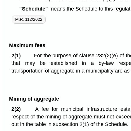
"Schedule"
means the Schedule to this regulat
M.R. 112/2022
Maximum fees
2(1)
For the purpose of clause 232(2)⁠(e) of t
that may be established in a by-law respe
transportation of aggregate in a municipality are as s
Mining of aggregate
2(2)
A fee for municipal infrastructure esta
respect of the mining of aggregate must not excee
out in the table in subsection 2(1) of the Schedule.