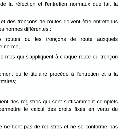
de la réfection et l'entretien normaux que fait la
 et des tronçons de routes doivent être entretenus
es normes différentes :
es routes ou les tronçons de route auxquels
ue norme,
 normes qui s'appliquent à chaque route ou tronçon
ment où le titulaire procède à l'entretien et à la
ntaires;
e tient des registres qui sont suffisamment complets
permettre le calcul des droits fixés en vertu du
aire ne tient pas de registres et ne se conforme pas