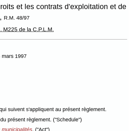
oits et les contrats d'exploitation et de
s,
R.M. 48/97
. M225 de la C.P.L.M.
4 mars 1997
qui suivent s'appliquent au présent règlement.
du présent règlement.
("Schedule")
s municipalités
.
("Act")