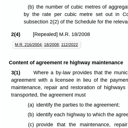
(b)
the number of cubic metres of aggregat
by the rate per cubic metre set out in C
subsection 2(2) of the Schedule for the releva
2(4)
[Repealed] M.R. 18/2008
M.R. 216/2004
;
18/2008
;
112/2022
Content of agreement re highway maintenance
3(1)
Where a by-law provides that the munici
agreement with a licensee in lieu of the paymen
maintenance, repair and restoration of highways
transported, the agreement must
(a)
identify the parties to the agreement;
(b)
identify each highway to which the agre
(c)
provide that the maintenance, repai