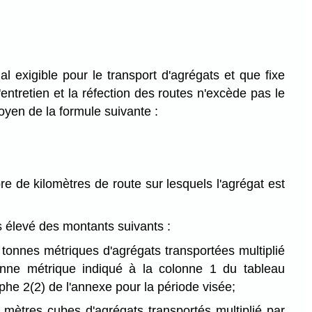
l exigible pour le transport d'agrégats et que fixe
l'entretien et la réfection des routes n'excède pas le
yen de la formule suivante :
e de kilomètres de route sur lesquels l'agrégat est
 élevé des montants suivants :
tonnes métriques d'agrégats transportées multiplié
onne métrique indiqué à la colonne 1 du tableau
phe 2(2) de l'annexe pour la période visée;
mètres cubes d'agrégats transportés multiplié par