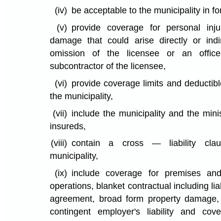
(iv)
be acceptable to the municipality in f
(v)
provide coverage for personal inj
damage that could arise directly or indi
omission of the licensee or an offic
subcontractor of the licensee,
(vi)
provide coverage limits and deductib
the municipality,
(vii)
include the municipality and the min
insureds,
(viii)
contain a cross — liability cla
municipality,
(ix)
include coverage for premises and
operations, blanket contractual including li
agreement, broad form property damage,
contingent employer's liability and cov