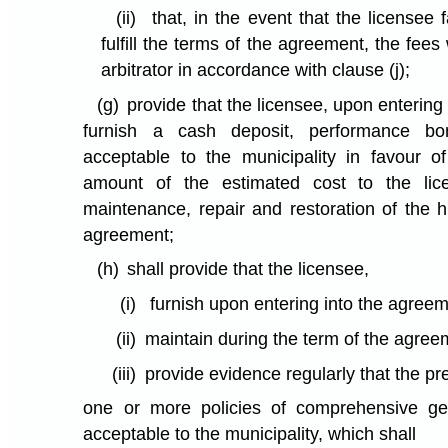
(ii)
that, in the event that the licensee 
fulfill the terms of the agreement, the fees
arbitrator in accordance with clause (j);
(g)
provide that the licensee, upon entering
furnish a cash deposit, performance bon
acceptable to the municipality in favour of
amount of the estimated cost to the lice
maintenance, repair and restoration of the h
agreement;
(h)
shall provide that the licensee,
(i)
furnish upon entering into the agreem
(ii)
maintain during the term of the agree
(iii)
provide evidence regularly that the p
one or more policies of comprehensive gene
acceptable to the municipality, which shall