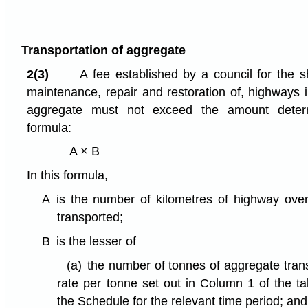
Transportation of aggregate
2(3)
A fee established by a council for the sh
maintenance, repair and restoration of, highways i
aggregate must not exceed the amount determ
formula:
A × B
In this formula,
A
is the number of kilometres of highway ove
transported;
B
is the lesser of
(a)
the number of tonnes of aggregate trans
rate per tonne set out in Column 1 of the ta
the Schedule for the relevant time period; and