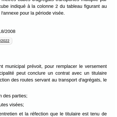
cube indiqué à la colonne 2 du tableau figurant au
l'annexe pour la période visée.
18/2008
/2022
t municipal prévoit, pour remplacer le versement
ipalité peut conclure un contrat avec un titulaire
fection des routes servant au transport d'agrégats, le
m des parties;
utes visées;
entretien et la réfection que le titulaire est tenu de