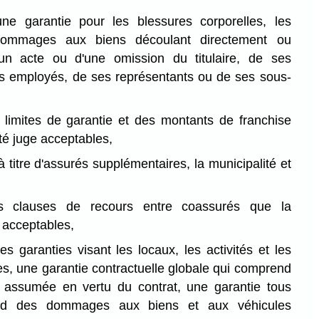
une garantie pour les blessures corporelles, les
dommages aux biens découlant directement ou
'un acte ou d'une omission du titulaire, de ses
es employés, de ses représentants ou de ses sous-
 limites de garantie et des montants de franchise
té juge acceptables,
à titre d'assurés supplémentaires, la municipalité et
es clauses de recours entre coassurés que la
 acceptables,
es garanties visant les locaux, les activités et les
ées, une garantie contractuelle globale qui comprend
té assumée en vertu du contrat, une garantie tous
ard des dommages aux biens et aux véhicules