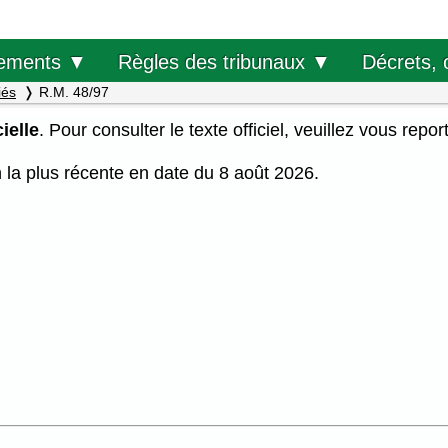
Décrets, 
ements ▼
Règles des tribunaux ▼
iés
R.M. 48/97
ielle
. Pour consulter le texte officiel, veuillez vous repor
on la plus récente en date du 8 août 2026.