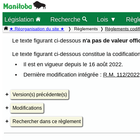
Législation
Recherche
Lois ▼
Règl
★ Réorganisation du site ★
Règlements
Règlements codif
Le texte figurant ci-dessous
n'a pas de valeur offic
Le texte figurant ci-dessous constitue la codificati
Il est en vigueur depuis le 16 août 2022.
Dernière modification intégrée :
R.M. 112/2022
Version(s) précédente(s)
Modifications
Rechercher dans ce règlement