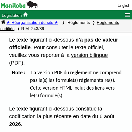
English
≡
Législation
★ Réorganisation du site ★
Règlements
Règlements
codifiés
R.M. 243/89
Le texte figurant ci-dessous
n'a pas de valeur
officielle
. Pour consulter le texte officiel,
veuillez vous reporter à la
version bilingue
(PDF)
.
Note :
La version PDF du règlement ne comprend
pas le(s) les formule(s) réglementaire(s).
Cette version HTML inclut des liens vers
le(s) formule(s).
Le texte figurant ci-dessous constitue la
codification la plus récente en date du 6 août
2026.