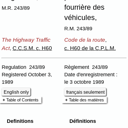
fourrière des
M.R. 243/89
véhicules,
R.M. 243/89
The Highway Traffic
Code de la route
,
Act
,
C.C.S.M. c. H60
c. H60 de la C.P.L.M.
Regulation 243/89
Règlement 243/89
Registered October 3,
Date d'enregistrement :
1989
le 3 octobre 1989
English only
français seulement
Table of Contents
Table des matières
Definitions
Définitions