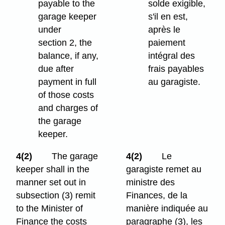
payable to the
solde exigible,
garage keeper
s'il en est,
under
après le
section 2, the
paiement
balance, if any,
intégral des
due after
frais payables
payment in full
au garagiste.
of those costs
and charges of
the garage
keeper.
4(2)
The garage
4(2)
Le
keeper shall in the
garagiste remet au
manner set out in
ministre des
subsection (3) remit
Finances, de la
to the Minister of
manière indiquée au
Finance the costs
paragraphe (3), les