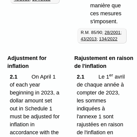
manière que
ces mesures
s'imposent.
R.M. 85/90;
28/2001
;
43/2013
;
134/2022
Adjustment for
Rajustement en raison
inflation
de l'inflation
er
2.1
On April 1
2.1
Le 1
avril
of each year
de chaque année à
beginning in 2023, a
compter de 2023,
dollar amount set
les sommes
out in Schedule 1
indiquées à
must be adjusted for
l'annexe 1 sont
inflation in
rajustées en raison
accordance with the
de l'inflation en