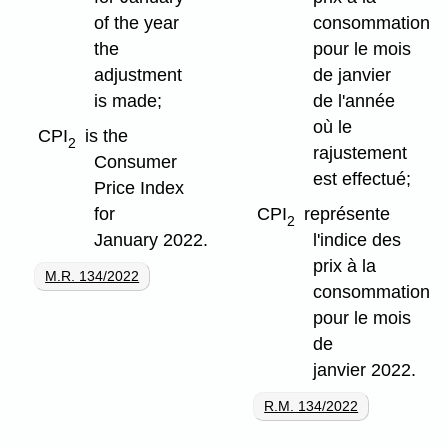
of the year
consommation
the
pour le mois
adjustment
de janvier
is made;
de l'année
où le
CPI
is the
2
rajustement
Consumer
est effectué;
Price Index
for
CPI
représente
2
January 2022.
l'indice des
prix à la
M.R. 134/2022
consommation
pour le mois
de
janvier 2022.
R.M. 134/2022