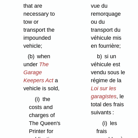
that are
vue du
necessary to
remorquage
tow or
ou du
transport the
transport du
impounded
véhicule mis
vehicle;
en fourrière;
(b)
when
b)
si un
under
The
véhicule est
Garage
vendu sous le
Keepers Act
a
régime de la
vehicle is sold,
Loi sur les
garagistes
, le
(i)
the
total des frais
costs and
suivants :
charges of
The Queen's
(i)
les
Printer for
frais