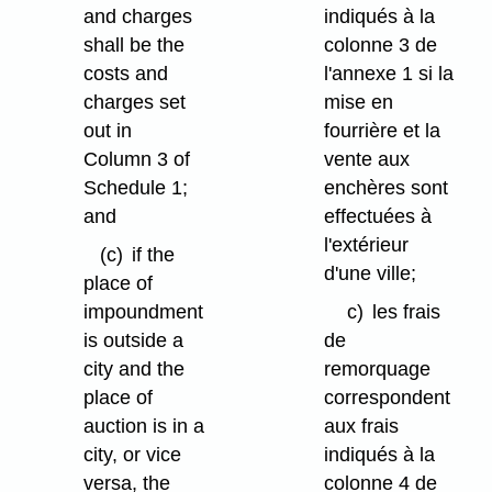
and charges
indiqués à la
shall be the
colonne 3 de
costs and
l'annexe 1 si la
charges set
mise en
out in
fourrière et la
Column 3 of
vente aux
Schedule 1;
enchères sont
and
effectuées à
l'extérieur
(c)
if the
d'une ville;
place of
impoundment
c)
les frais
is outside a
de
city and the
remorquage
place of
correspondent
auction is in a
aux frais
city, or vice
indiqués à la
versa, the
colonne 4 de