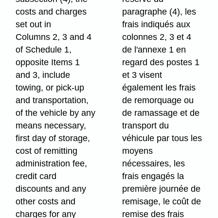
costs and charges
paragraphe (4), les
set out in
frais indiqués aux
Columns 2, 3 and 4
colonnes 2, 3 et 4
of Schedule 1,
de l'annexe 1 en
opposite Items 1
regard des postes 1
and 3, include
et 3 visent
towing, or pick-up
également les frais
and transportation,
de remorquage ou
of the vehicle by any
de ramassage et de
means necessary,
transport du
first day of storage,
véhicule par tous les
cost of remitting
moyens
administration fee,
nécessaires, les
credit card
frais engagés la
discounts and any
première journée de
other costs and
remisage, le coût de
charges for any
remise des frais