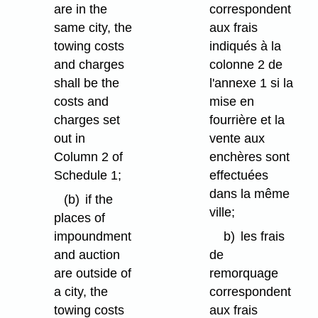
are in the
correspondent
same city, the
aux frais
towing costs
indiqués à la
and charges
colonne 2 de
shall be the
l'annexe 1 si la
costs and
mise en
charges set
fourrière et la
out in
vente aux
Column 2 of
enchères sont
Schedule 1;
effectuées
dans la même
(b)
if the
ville;
places of
impoundment
b)
les frais
and auction
de
are outside of
remorquage
a city, the
correspondent
towing costs
aux frais