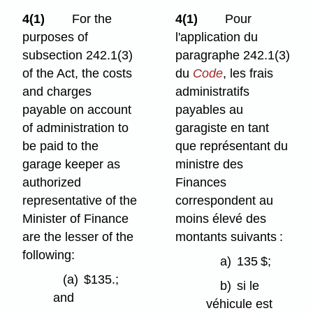
4(1)
For the
4(1)
Pour
purposes of
l'application du
subsection 242.1(3)
paragraphe 242.1(3)
of the Act, the costs
du
Code
, les frais
and charges
administratifs
payable on account
payables au
of administration to
garagiste en tant
be paid to the
que représentant du
garage keeper as
ministre des
authorized
Finances
representative of the
correspondent au
Minister of Finance
moins élevé des
are the lesser of the
montants suivants :
following:
a)
135 $;
(a)
$135.;
b)
si le
and
véhicule est