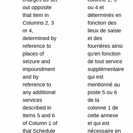
out opposite
ou 4 et
that item in
déterminés en
Columns 2, 3
fonction des
or 4,
lieux de saisie
determined by
et des
reference to
fourrières ainsi
places of
qu'en fonction
seizure and
de tout service
impoundment
supplémentaire
and by
qui est
reference to
mentionné au
any additional
poste 5 ou 6
services
de la
described in
colonne 1 de
Items 5 and 6
cette annexe
of Column 1 of
et qui est
that Schedule
nécessaire en