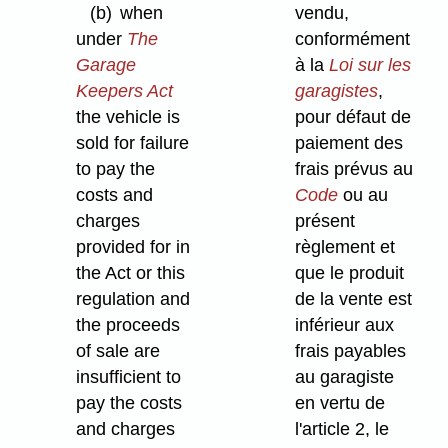
(b)
when
vendu,
under
The
conformément
Garage
à la
Loi sur les
Keepers Act
garagistes
,
the vehicle is
pour défaut de
sold for failure
paiement des
to pay the
frais prévus au
costs and
Code
ou au
charges
présent
provided for in
règlement et
the Act or this
que le produit
regulation and
de la vente est
the proceeds
inférieur aux
of sale are
frais payables
insufficient to
au garagiste
pay the costs
en vertu de
and charges
l'article 2, le