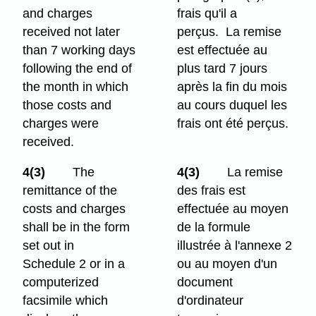
and charges
frais qu'il a
received not later
perçus. La remise
than 7 working days
est effectuée au
following the end of
plus tard 7 jours
the month in which
après la fin du mois
those costs and
au cours duquel les
charges were
frais ont été perçus.
received.
4(3)
The
4(3)
La remise
remittance of the
des frais est
costs and charges
effectuée au moyen
shall be in the form
de la formule
set out in
illustrée à l'annexe 2
Schedule 2 or in a
ou au moyen d'un
computerized
document
facsimile which
d'ordinateur