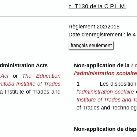
c. T130 de la C.P.L.M.
Règlement 202/2015
Date d'enregistrement : le
français seulement
dministration Acts
Non-application de la
Lo
l'administration scolaire
Act
or
The Education
itoba Institute of Trades
1
Les disposition
 Institute of Trades and
l'administration scolaire
q
Institute of Trades and 
of Trades and Technolog
Non-application de disp