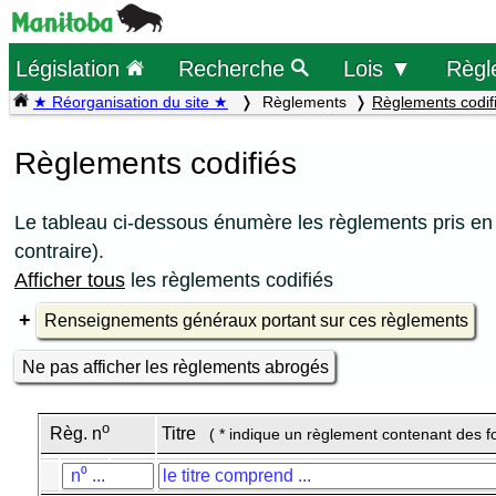
Législation
Recherche
Lois ▼
Règl
★ Réorganisation du site ★
Règlements
Règlements codif
Règlements codifiés
Le tableau ci-dessous énumère les règlements pris en 
contraire).
Afficher tous
les règlements codifiés
Renseignements généraux portant sur ces règlements
Ne pas afficher les règlements abrogés
o
Règ. n
Titre
( * indique un règlement contenant des f