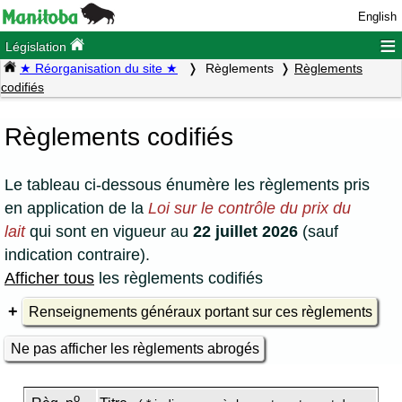
English
≡
Législation
★ Réorganisation du site ★
Règlements
Règlements
codifiés
Règlements codifiés
Le tableau ci-dessous énumère les règlements pris
en application de la
Loi sur le contrôle du prix du
lait
qui sont en vigueur au
22 juillet 2026
(sauf
indication contraire).
Afficher tous
les règlements codifiés
Renseignements généraux portant sur ces règlements
Ne pas afficher les règlements abrogés
o