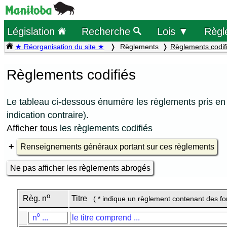
Législation
Recherche
Lois ▼
Règl
★ Réorganisation du site ★
Règlements
Règlements codif
Règlements codifiés
Le tableau ci-dessous énumère les règlements pris en 
indication contraire).
Afficher tous
les règlements codifiés
Renseignements généraux portant sur ces règlements
Ne pas afficher les règlements abrogés
o
Règ. n
Titre
( * indique un règlement contenant des f