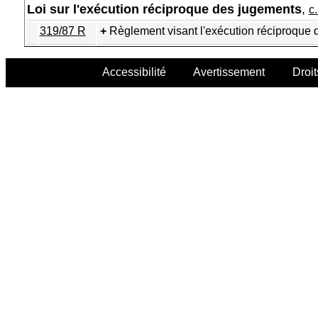
Loi sur l'exécution réciproque des jugements
,
c
319/87 R
Règlement visant l'exécution réciproque
Accessibilité
Avertissement
Droit