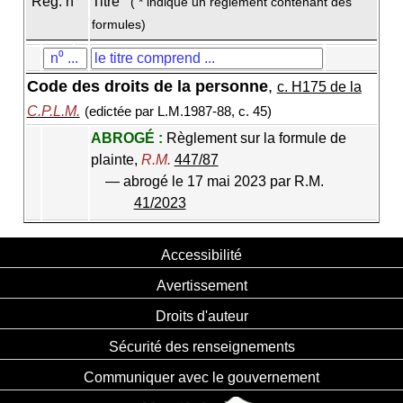
Règ. n
Titre
( * indique un règlement contenant des
formules)
Code des droits de la personne
,
c. H175 de la
C.P.L.M.
(edictée par L.M.1987-88, c. 45)
ABROGÉ :
Règlement sur la formule de
plainte,
R.M.
447/87
— abrogé le 17 mai 2023 par R.M.
41/2023
Accessibilité
Avertissement
Droits d'auteur
Sécurité des renseignements
Communiquer avec le gouvernement