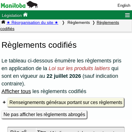
English
≡
Législation
★ Réorganisation du site ★
Règlements
Règlements
codifiés
Règlements codifiés
Le tableau ci-dessous énumère les règlements pris
en application de la
Loi sur les produits laitiers
qui
sont en vigueur au
22 juillet 2026
(sauf indication
contraire).
Afficher tous
les règlements codifiés
Renseignements généraux portant sur ces règlements
Ne pas afficher les règlements abrogés
o