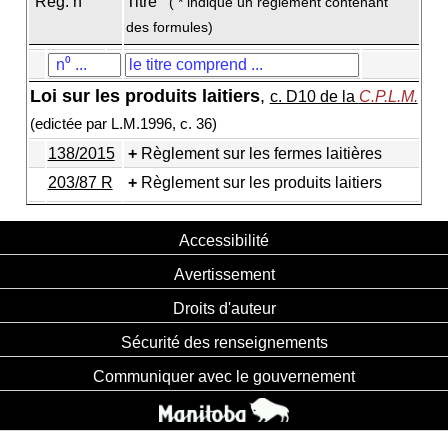
Règ. n
Titre
( * indique un règlement contenant
des formules)
Loi sur les produits laitiers
,
c. D10 de la
C.P.L.M.
(edictée par L.M.1996, c. 36)
138/2015
Règlement sur les fermes laitières
203/87 R
Règlement sur les produits laitiers
Accessibilité
Avertissement
Droits d'auteur
Sécurité des renseignements
Communiquer avec le gouvernement