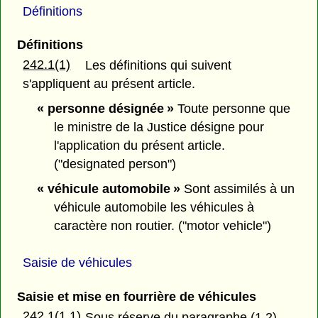
Définitions
Définitions
242.1(1)
Les définitions qui suivent
s'appliquent au présent article.
« personne désignée »
Toute personne que
le ministre de la Justice désigne pour
l'application du présent article.
("designated person")
« véhicule automobile »
Sont assimilés à un
véhicule automobile les véhicules à
caractère non routier. ("motor vehicle")
Saisie de véhicules
Saisie et mise en fourrière de véhicules
242.1(1.1)
Sous réserve du paragraphe (1.2),