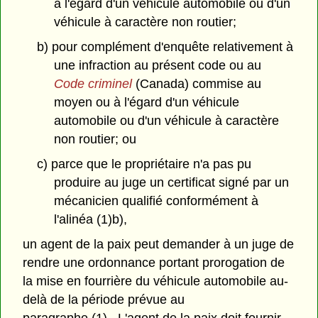
à l'égard d'un véhicule automobile ou d'un
véhicule à caractère non routier;
b) pour complément d'enquête relativement à
une infraction au présent code ou au
Code criminel
(Canada) commise au
moyen ou à l'égard d'un véhicule
automobile ou d'un véhicule à caractère
non routier; ou
c) parce que le propriétaire n'a pas pu
produire au juge un certificat signé par un
mécanicien qualifié conformément à
l'alinéa (1)b),
un agent de la paix peut demander à un juge de
rendre une ordonnance portant prorogation de
la mise en fourrière du véhicule automobile au-
delà de la période prévue au
paragraphe (1). L'agent de la paix doit fournir