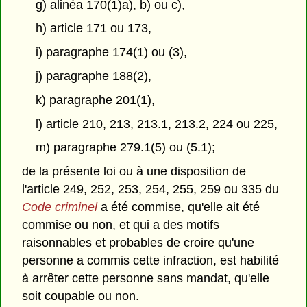
g) alinéa 170(1)a), b) ou c),
h) article 171 ou 173,
i) paragraphe 174(1) ou (3),
j) paragraphe 188(2),
k) paragraphe 201(1),
l) article 210, 213, 213.1, 213.2, 224 ou 225,
m) paragraphe 279.1(5) ou (5.1);
de la présente loi ou à une disposition de
l'article 249, 252, 253, 254, 255, 259 ou 335 du
Code criminel
a été commise, qu'elle ait été
commise ou non, et qui a des motifs
raisonnables et probables de croire qu'une
personne a commis cette infraction, est habilité
à arrêter cette personne sans mandat, qu'elle
soit coupable ou non.