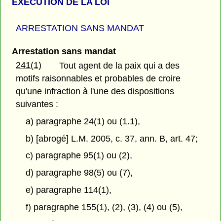
EXÉCUTION DE LA LOI
ARRESTATION SANS MANDAT
Arrestation sans mandat
241(1)
Tout agent de la paix qui a des
motifs raisonnables et probables de croire
qu'une infraction à l'une des dispositions
suivantes :
a) paragraphe 24(1) ou (1.1),
b) [abrogé] L.M. 2005, c. 37, ann. B, art. 47;
c) paragraphe 95(1) ou (2),
d) paragraphe 98(5) ou (7),
e) paragraphe 114(1),
f) paragraphe 155(1), (2), (3), (4) ou (5),