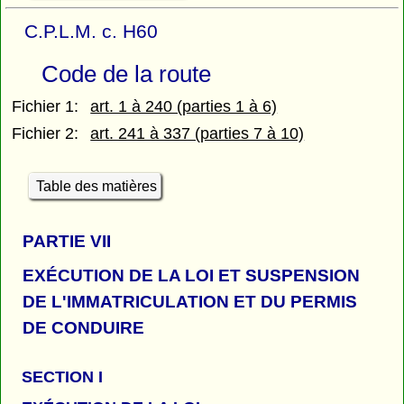
C.P.L.M. c. H60
Code de la route
Fichier 1:
art. 1 à 240 (parties 1 à 6)
Fichier 2:
art. 241 à 337 (parties 7 à 10)
Table des matières
PARTIE
VII
EXÉCUTION DE LA LOI ET SUSPENSION
DE L'IMMATRICULATION ET DU PERMIS
DE CONDUIRE
SECTION I