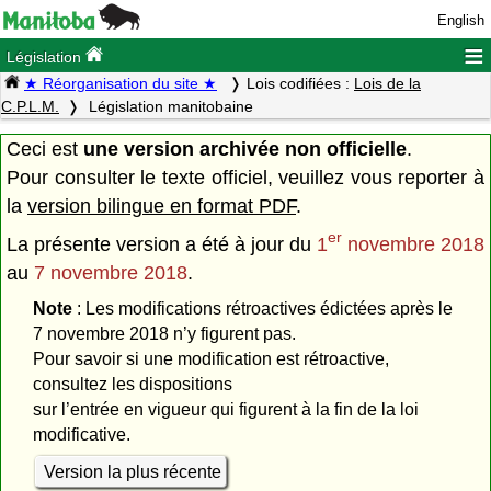
English
≡
Législation
★ Réorganisation du site ★
Lois codifiées :
Lois de la
C.P.L.M.
Législation manitobaine
Ceci est
une version archivée non officielle
.
Pour consulter le texte officiel, veuillez vous reporter à
la
version bilingue en format PDF
.
er
La présente version a été à jour du
1
novembre 2018
au
7 novembre 2018
.
Note
: Les modifications rétroactives édictées après le
7 novembre 2018 n’y figurent pas.
Pour savoir si une modification est rétroactive,
consultez les dispositions
sur l’entrée en vigueur qui figurent à la fin de la loi
modificative.
Version la plus récente