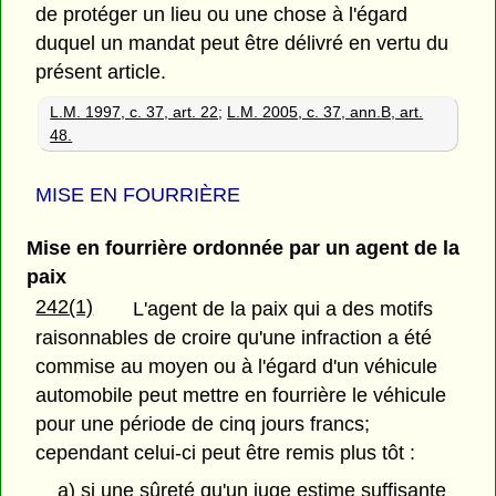
de protéger un lieu ou une chose à l'égard
duquel un mandat peut être délivré en vertu du
présent article.
L.M. 1997, c. 37, art. 22
;
L.M. 2005, c. 37, ann.B, art.
48.
MISE EN FOURRIÈRE
Mise en fourrière ordonnée par un agent de la
paix
242(1)
L'agent de la paix qui a des motifs
raisonnables de croire qu'une infraction a été
commise au moyen ou à l'égard d'un véhicule
automobile peut mettre en fourrière le véhicule
pour une période de cinq jours francs;
cependant celui-ci peut être remis plus tôt :
a) si une sûreté qu'un juge estime suffisante