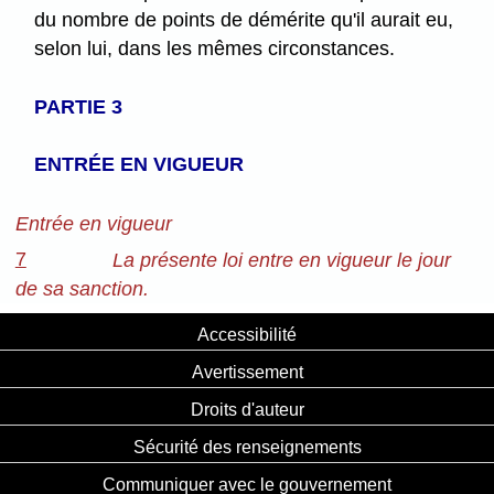
du nombre de points de démérite qu'il aurait eu,
selon lui, dans les mêmes circonstances.
PARTIE 3
ENTRÉE EN VIGUEUR
Entrée en vigueur
7
La présente loi entre en vigueur le jour
de sa sanction.
Accessibilité
Avertissement
Droits d'auteur
Sécurité des renseignements
Communiquer avec le gouvernement