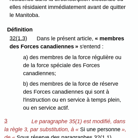
elles résidaient immédiatement avant de quitter
le Manitoba.
Définition
32(1.3)
Dans le présent article,
« membres
des Forces canadiennes »
s'entend :
a) des membres de la force régulière ou
de la force spéciale des Forces
canadiennes;
b) des membres de la force de réserve
des Forces canadiennes qui sont à
l'instruction ou en service à temps plein,
ou en service actif.
3
Le paragraphe 35(1) est modifié, dans
la règle 3, par substitution, à «
Si une personne
»,
de «
Sous réserve des paragraphes 32(1.1)