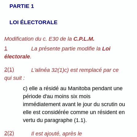
PARTIE 1
LOI ÉLECTORALE
Modification du c. E30 de la
C.P.L.M.
1
La présente partie modifie la
Loi
électorale
.
2(1)
L'alinéa 32(1)c) est remplacé par ce
qui suit :
c) elle a résidé au Manitoba pendant une
période d'au moins six mois
immédiatement avant le jour du scrutin ou
elle est considérée comme un résident en
vertu du paragraphe (1.1).
2(2)
Il est ajouté, après le