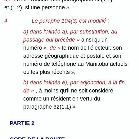
et (1.2), si une personne
».
4
Le paraphe 104(3) est modifié :
a) dans l'alinéa a), par substitution, au
passage qui précède «
ainsi qu'un
numéro
», de «
le nom de l'électeur, son
adresse géographique et postale et son
numéro de téléphone au Manitoba actuels
ou les plus récents
»;
b) dans l'alinéa e), par adjonction, à la fin,
de «
, à moins qu'il ne soit considéré
comme un résident en vertu du
paragraphe 32(1.1)
».
PARTIE 2