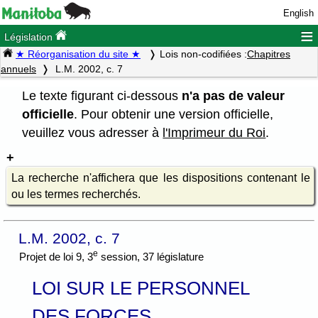
English
≡
Législation
★ Réorganisation du site ★
Lois non-codifiées :
Chapitres
annuels
L.M. 2002, c. 7
Le texte figurant ci-dessous
n'a pas de valeur
officielle
. Pour obtenir une version officielle,
veuillez vous adresser à
l'Imprimeur du Roi
.
La recherche n'affichera que les dispositions contenant le
ou les termes recherchés.
L.M. 2002, c. 7
e
Projet de loi 9, 3
session, 37 législature
LOI SUR LE PERSONNEL
DES FORCES