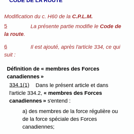
CODE DE LA ROUTE
Modification du c. H60 de la
C.P.L.M.
5
La présente partie modifie le
Code de
la route
.
6
Il est ajouté, après l'article 334, ce qui
suit :
Définition de « membres des Forces
canadiennes »
334.1(1)
Dans le présent article et dans
l'article 334.2,
« membres des Forces
canadiennes »
s'entend :
a) des membres de la force régulière ou
de la force spéciale des Forces
canadiennes;