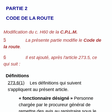
PARTIE 2
CODE DE LA ROUTE
Modification du c. H60 de la
C.P.L.M.
5
La présente partie modifie le
Code de
la route
.
6
Il est ajouté, après l'article 273.5, ce
qui suit :
Définitions
273.6(1)
Les définitions qui suivent
s'appliquent au présent article.
« fonctionnaire désigné »
Personne
chargée par le procureur général de
remettre des avis au registraire sous le