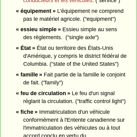
conducteurs et les véhicules
. ("service")
« équipement »
L'équipement ne comprend
pas le matériel agricole. ("equipment")
« essieu simple »
Essieu simple au sens
des règlements. ("single axle")
« État »
État ou territoire des États-Unis
d'Amérique, y compris le district fédéral de
Columbia. ("state of the United States")
« famille »
Fait partie de la famille le conjoint
de fait. ("family")
« feu de circulation »
Le feu d'un signal
réglant la circulation. ("traffic control light")
« fiche »
Immatriculation d'un véhicule
conformément à l'Entente canadienne sur
l'immatriculation des véhicules ou à tout
accord conclu en vertu du