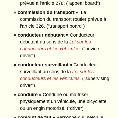
prévue à l'article 278. ("appeal board")
« commission du transport »
La
commission du transport routier prévue à
l'article 326. ("transport board")
« conducteur débutant »
Conducteur
débutant au sens de la
Loi sur les
conducteurs et les véhicules
. ("novice
driver")
« conducteur surveillant »
Conducteur
surveillant au sens de la
Loi sur les
conducteurs et les véhicules
. ("supervising
driver")
« conduire »
Conduire ou maîtriser
physiquement un véhicule, une bicyclette
ou un engin motorisé. ("drive")
« conjoint de fait »
Personne qui, selon le