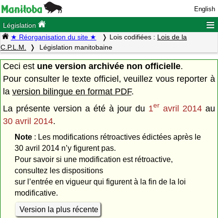
English
≡
Législation
★ Réorganisation du site ★
Lois codifiées :
Lois de la
C.P.L.M.
Législation manitobaine
Ceci est
une version archivée non officielle
.
Pour consulter le texte officiel, veuillez vous reporter à
la
version bilingue en format PDF
.
er
La présente version a été à jour du
1
avril 2014
au
30 avril 2014
.
Note
: Les modifications rétroactives édictées après le
30 avril 2014 n’y figurent pas.
Pour savoir si une modification est rétroactive,
consultez les dispositions
sur l’entrée en vigueur qui figurent à la fin de la loi
modificative.
Version la plus récente