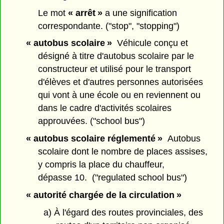
Le mot
« arrêt »
a une signification
correspondante. ("stop", "stopping")
« autobus scolaire »
Véhicule conçu et
désigné à titre d'autobus scolaire par le
constructeur et utilisé pour le transport
d'élèves et d'autres personnes autorisées
qui vont à une école ou en reviennent ou
dans le cadre d'activités scolaires
approuvées. ("school bus")
« autobus scolaire réglementé »
Autobus
scolaire dont le nombre de places assises,
y compris la place du chauffeur,
dépasse 10. ("regulated school bus")
« autorité chargée de la circulation »
a) À l'égard des routes provinciales, des