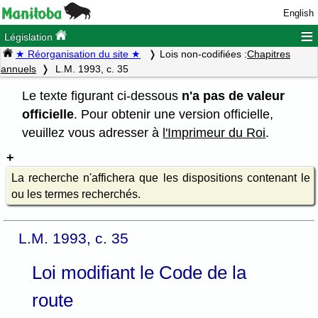
English
≡
Législation
★ Réorganisation du site ★
Lois non-codifiées :
Chapitres
annuels
L.M. 1993, c. 35
Le texte figurant ci-dessous
n'a pas de valeur
officielle
. Pour obtenir une version officielle,
veuillez vous adresser à
l'Imprimeur du Roi
.
La recherche n'affichera que les dispositions contenant le
ou les termes recherchés.
L.M. 1993, c. 35
Loi modifiant le Code de la
route