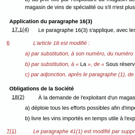
magasin de vins de spécialité ou s'il n'est plus 
Application du paragraphe 16(3)
17.1(4)
Le paragraphe 16(3) s'applique, avec le
6
L'article 18 est modifié :
a) par substitution, à son numéro, du numéro
b) par substitution, à «
La
», de «
Sous réserv
c) par adjonction, après le paragraphe (1), de 
Obligations de la Société
18(2)
À la demande de l'exploitant d'un magasin
a) déploie tous les efforts possibles afin d'imp
b) livre les vins importés en temps utile à l'exp
7(1)
Le paragraphe 41(1) est modifié par supp