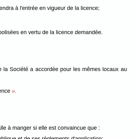
endra à l'entrée en vigueur de la licence;
oolisées en vertu de la licence demandée.
ue la Société a accordée pour les mêmes locaux au
cence
».
alle à manger si elle est convaincue que :
ublique et de ses règlements d'application;