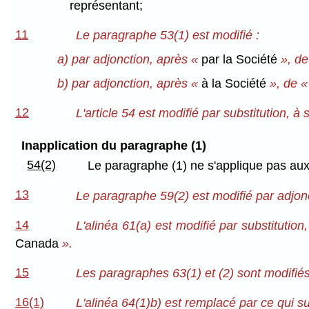
représentant;
11
Le paragraphe 53(1) est modifié :
a) par adjonction, après «
par la Société
», de
b) par adjonction, après «
à la Société
», de «
12
L'article 54 est modifié par substitution, 
Inapplication du paragraphe (1)
54(2)
Le paragraphe (1) ne s'applique pas aux
13
Le paragraphe 59(2) est modifié par adjon
14
L'alinéa 61(a) est modifié par substitution,
Canada
».
15
Les paragraphes 63(1) et (2) sont modifiés 
16(1)
L'alinéa 64(1)b) est remplacé par ce qui sui