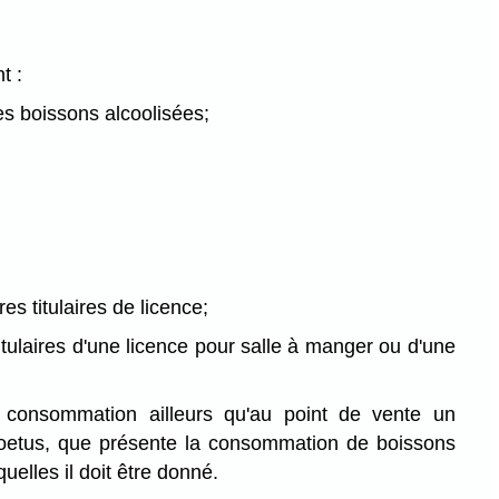
t :
les boissons alcoolisées;
es titulaires de licence;
itulaires d'une licence pour salle à manger ou d'une
 consommation ailleurs qu'au point de vente un
e foetus, que présente la consommation de boissons
uelles il doit être donné.