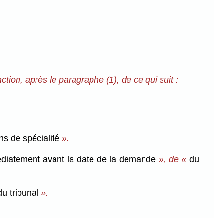
tion, après le paragraphe (1), de ce qui suit :
ns de spécialité
».
diatement avant la date de la demande
», de «
du
u tribunal
».