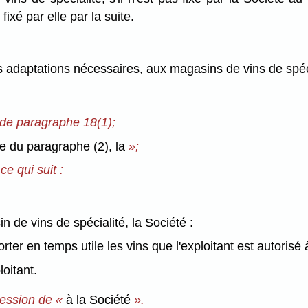
fixé par elle par la suite.
s adaptations nécessaires, aux magasins de vins de spéci
 de paragraphe 18(1);
e du paragraphe (2), la
»;
ce qui suit :
 de vins de spécialité, la Société :
orter en temps utile les vins que l'exploitant est autorisé
loitant.
ression de «
à la Société
».