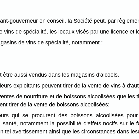
ant-gouverneur en conseil, la Société peut, par règlemen
de vins de spécialité, les locaux visés par une licence et 
magasins de vins de spécialité, notamment :
ent être aussi vendus dans les magasins d'alcools,
urs exploitants peuvent tirer de la vente de vins à d'autr
ventes de nourriture et de boissons alcoolisées que les t
nt tirer de la vente de boissons alcoolisées;
rs qui se procurent des boissons alcoolisées pour
 santé, notamment la possibilité d'effets nocifs sur l
'un tel avertissement ainsi que les circonstances dans lesq