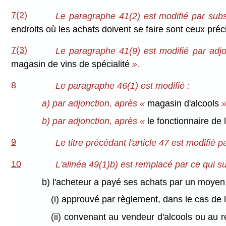
7(2)
Le paragraphe 41(2) est modifié par subst
endroits où les achats doivent se faire sont ceux préci
7(3)
Le paragraphe 41(9) est modifié par adjo
magasin de vins de spécialité
».
8
Le paragraphe 46(1) est modifié :
a) par adjonction, après «
magasin d'alcools
»
b) par adjonction, après «
le fonctionnaire de
9
Le titre précédant l'article 47 est modifié 
10
L'alinéa 49(1)b) est remplacé par ce qui sui
b) l'acheteur a payé ses achats par un moyen
(i) approuvé par règlement, dans le cas de 
(ii) convenant au vendeur d'alcools ou au r