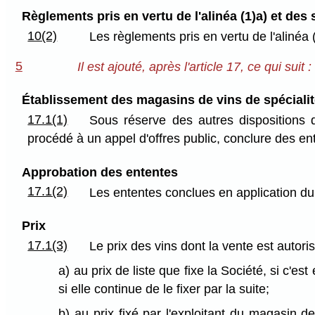
Règlements pris en vertu de l'alinéa (1)a) et des sou
10(2)
Les règlements pris en vertu de l'alinéa (
5
Il est ajouté, après l'article 17, ce qui suit :
Établissement des magasins de vins de spécialit
17.1(1)
Sous réserve des autres dispositions d
procédé à un appel d'offres public, conclure des ent
Approbation des ententes
17.1(2)
Les ententes conclues en application du
Prix
17.1(3)
Le prix des vins dont la vente est autor
a) au prix de liste que fixe la Société, si c'e
si elle continue de le fixer par la suite;
b) au prix fixé par l'exploitant du magasin d