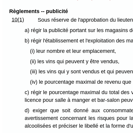
Règlements -- publicité
10(1)
Sous réserve de l'approbation du lieuten
a) régir la publicité portant sur les magasins 
b) régir l'établissement et l'exploitation des 
(i) leur nombre et leur emplacement,
(ii) les vins qui peuvent y être vendus,
(iii) les vins qui y sont vendus et qui peuv
(iv) le pourcentage maximal de revenu que le
c) régir le pourcentage maximal du total des 
licence pour salle à manger et bar-salon peuve
d) exiger que soit donné aux consommateu
avertissement concernant les risques pour la
alcoolisées et préciser le libellé et la forme d