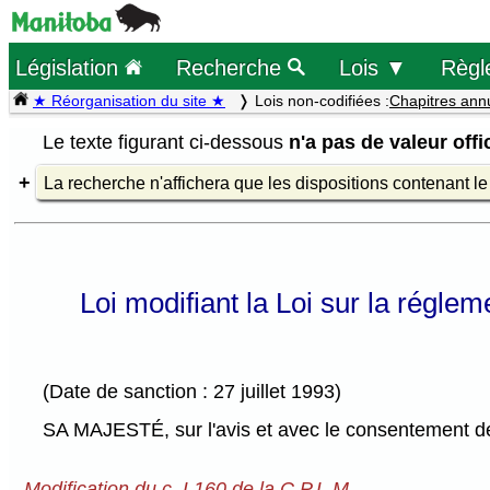
Législation
Recherche
Lois ▼
Règl
★ Réorganisation du site ★
Lois non-codifiées :
Chapitres ann
Le texte figurant ci-dessous
n'a pas de valeur offic
La recherche n'affichera que les dispositions contenant l
Loi modifiant la Loi sur la réglem
(Date de sanction : 27 juillet 1993)
SA MAJESTÉ, sur l'avis et avec le consentement de 
Modification du c. L160 de la C.P.L.M.