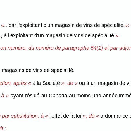
 «
, par l'exploitant d'un magasin de vins de spécialité
»;
, à l'exploitant d'un magasin de vins de spécialité
».
à son numéro, du numéro de paragraphe 54(1) et par adjonc
 magasins de vins de spécialité.
ction, après «
à la Société
», de «
ou à un magasin de vi
 à «
ayant résidé au Canada au moins une année immé
par substitution, à «
l'effet de la loi
», de «
ordonnance d
t :