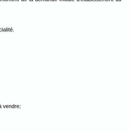
alité.
 à vendre;