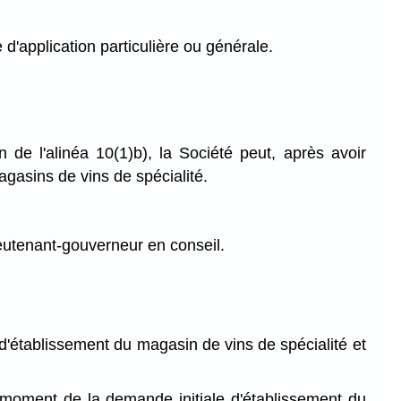
e d'application particulière ou générale.
 de l'alinéa 10(1)b), la Société peut, après avoir
agasins de vins de spécialité.
eutenant-gouverneur en conseil.
le d'établissement du magasin de vins de spécialité et
 au moment de la demande initiale d'établissement du