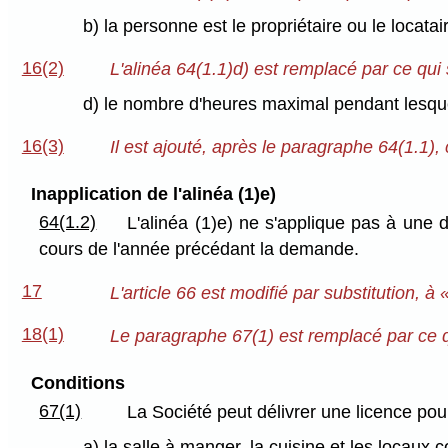
b) la personne est le propriétaire ou le locat
16(2)
L'alinéa 64(1.1)d) est remplacé par ce qui s
d) le nombre d'heures maximal pendant lesque
16(3)
Il est ajouté, après le paragraphe 64(1.1), c
Inapplication de l'alinéa (1)e)
64(1.2)
L'alinéa (1)e) ne s'applique pas à un
cours de l'année précédant la demande.
17
L'article 66 est modifié par substitution, à 
18(1)
Le paragraphe 67(1) est remplacé par ce qu
Conditions
67(1)
La Société peut délivrer une licence pour
a) la salle à manger, la cuisine et les locaux