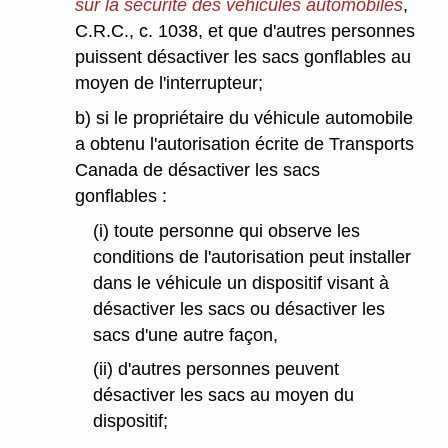
sur la sécurité des véhicules automobiles
,
C.R.C., c. 1038, et que d'autres personnes
puissent désactiver les sacs gonflables au
moyen de l'interrupteur;
b) si le propriétaire du véhicule automobile
a obtenu l'autorisation écrite de Transports
Canada de désactiver les sacs
gonflables :
(i) toute personne qui observe les
conditions de l'autorisation peut installer
dans le véhicule un dispositif visant à
désactiver les sacs ou désactiver les
sacs d'une autre façon,
(ii) d'autres personnes peuvent
désactiver les sacs au moyen du
dispositif;