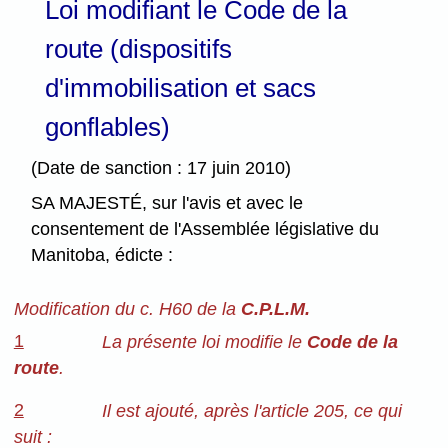
Loi modifiant le Code de la
route (dispositifs
d'immobilisation et sacs
gonflables)
(Date de sanction : 17 juin 2010)
SA MAJESTÉ, sur l'avis et avec le
consentement de l'Assemblée législative du
Manitoba, édicte :
Modification du c. H60 de la
C.P.L.M.
1
La présente loi modifie le
Code de la
route
.
2
Il est ajouté, après l'article 205, ce qui
suit :