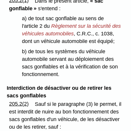
205.2(1)
Dans le présent article,
« sac
gonflable »
s'entend :
a) de tout sac gonflable au sens de
l'article 2 du
Règlement sur la sécurité des
véhicules automobiles
, C.R.C., c. 1038,
dont un véhicule automobile est équipé;
b) de tous les systèmes du véhicule
automobile servant au déploiement des
sacs gonflables et à la vérification de son
fonctionnement.
Interdiction de désactiver ou de retirer les
sacs gonflables
205.2(2)
Sauf si le paragraphe (3) le permet, il
est interdit de nuire au bon fonctionnement des
sacs gonflables d'un véhicule, de les désactiver
ou de les retirer, sauf :