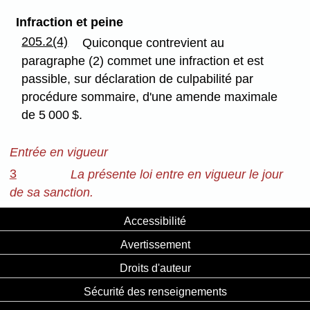
Infraction et peine
205.2(4)
Quiconque contrevient au
paragraphe (2) commet une infraction et est
passible, sur déclaration de culpabilité par
procédure sommaire, d'une amende maximale
de 5 000 $.
Entrée en vigueur
3
La présente loi entre en vigueur le jour
de sa sanction.
Accessibilité
Avertissement
Droits d'auteur
Sécurité des renseignements