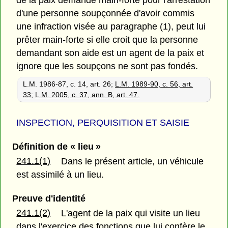
d'une personne soupçonnée d'avoir commis
une infraction visée au paragraphe (1), peut lui
prêter main-forte si elle croit que la personne
demandant son aide est un agent de la paix et
ignore que les soupçons ne sont pas fondés.
L.M. 1986-87, c. 14, art. 26;
L.M. 1989-90, c. 56, art.
33
;
L.M. 2005, c. 37, ann. B, art. 47.
INSPECTION, PERQUISITION ET SAISIE
Définition de « lieu »
241.1(1)
Dans le présent article, un véhicule
est assimilé à un lieu.
Preuve d'identité
241.1(2)
L'agent de la paix qui visite un lieu
dans l'exercice des fonctions que lui confère le