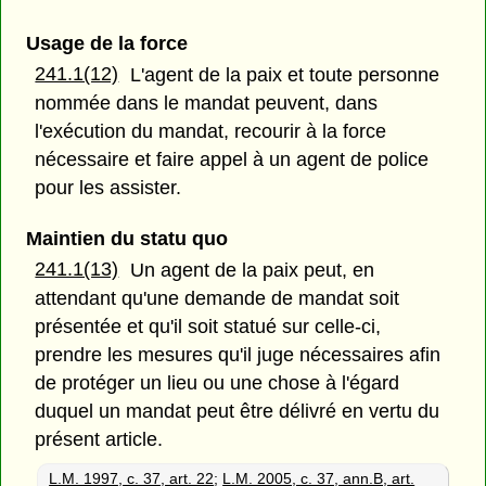
Usage de la force
241.1(12)
L'agent de la paix et toute personne
nommée dans le mandat peuvent, dans
l'exécution du mandat, recourir à la force
nécessaire et faire appel à un agent de police
pour les assister.
Maintien du statu quo
241.1(13)
Un agent de la paix peut, en
attendant qu'une demande de mandat soit
présentée et qu'il soit statué sur celle-ci,
prendre les mesures qu'il juge nécessaires afin
de protéger un lieu ou une chose à l'égard
duquel un mandat peut être délivré en vertu du
présent article.
L.M. 1997, c. 37, art. 22
;
L.M. 2005, c. 37, ann.B, art.