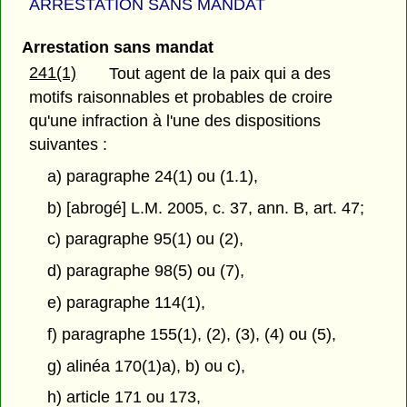
ARRESTATION SANS MANDAT
Arrestation sans mandat
241(1)
Tout agent de la paix qui a des
motifs raisonnables et probables de croire
qu'une infraction à l'une des dispositions
suivantes :
a) paragraphe 24(1) ou (1.1),
b) [abrogé] L.M. 2005, c. 37, ann. B, art. 47;
c) paragraphe 95(1) ou (2),
d) paragraphe 98(5) ou (7),
e) paragraphe 114(1),
f) paragraphe 155(1), (2), (3), (4) ou (5),
g) alinéa 170(1)a), b) ou c),
h) article 171 ou 173,