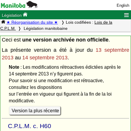
English
≡
Législation
★ Réorganisation du site ★
Lois codifiées :
Lois de la
C.P.L.M.
Législation manitobaine
Ceci est
une version archivée non officielle
.
La présente version a été à jour du
13 septembre
2013
au
14 septembre 2013
.
Note
: Les modifications rétroactives édictées après le
14 septembre 2013 n’y figurent pas.
Pour savoir si une modification est rétroactive,
consultez les dispositions
sur l’entrée en vigueur qui figurent à la fin de la loi
modificative.
Version la plus récente
C.P.L.M. c. H60