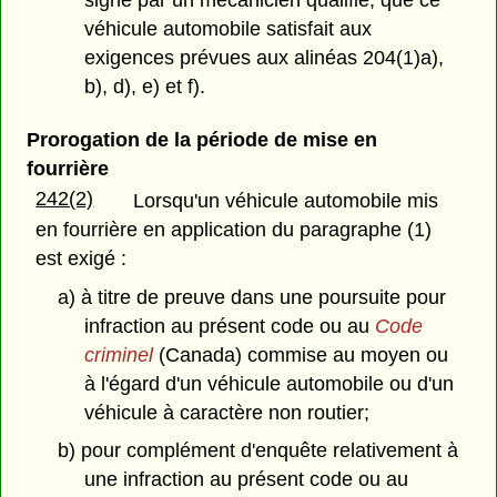
signé par un mécanicien qualifié, que ce
véhicule automobile satisfait aux
exigences prévues aux alinéas 204(1)a),
b), d), e) et f).
Prorogation de la période de mise en
fourrière
242(2)
Lorsqu'un véhicule automobile mis
en fourrière en application du paragraphe (1)
est exigé :
a) à titre de preuve dans une poursuite pour
infraction au présent code ou au
Code
criminel
(Canada) commise au moyen ou
à l'égard d'un véhicule automobile ou d'un
véhicule à caractère non routier;
b) pour complément d'enquête relativement à
une infraction au présent code ou au