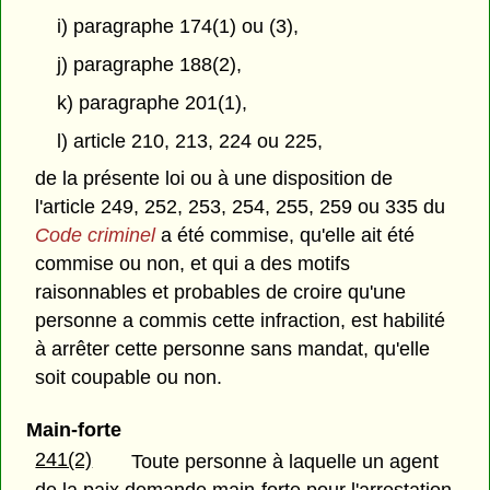
i) paragraphe 174(1) ou (3),
j) paragraphe 188(2),
k) paragraphe 201(1),
l) article 210, 213, 224 ou 225,
de la présente loi ou à une disposition de
l'article 249, 252, 253, 254, 255, 259 ou 335 du
Code criminel
a été commise, qu'elle ait été
commise ou non, et qui a des motifs
raisonnables et probables de croire qu'une
personne a commis cette infraction, est habilité
à arrêter cette personne sans mandat, qu'elle
soit coupable ou non.
Main-forte
241(2)
Toute personne à laquelle un agent
de la paix demande main-forte pour l'arrestation