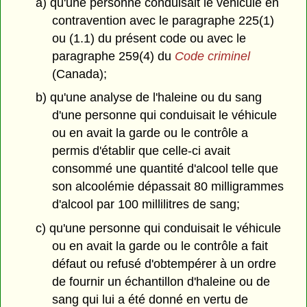
a) qu'une personne conduisait le véhicule en
contravention avec le paragraphe 225(1)
ou (1.1) du présent code ou avec le
paragraphe 259(4) du
Code criminel
(Canada);
b) qu'une analyse de l'haleine ou du sang
d'une personne qui conduisait le véhicule
ou en avait la garde ou le contrôle a
permis d'établir que celle-ci avait
consommé une quantité d'alcool telle que
son alcoolémie dépassait 80 milligrammes
d'alcool par 100 millilitres de sang;
c) qu'une personne qui conduisait le véhicule
ou en avait la garde ou le contrôle a fait
défaut ou refusé d'obtempérer à un ordre
de fournir un échantillon d'haleine ou de
sang qui lui a été donné en vertu de