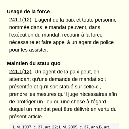
Usage de la force
241.1(12)
L'agent de la paix et toute personne
nommée dans le mandat peuvent, dans
l'exécution du mandat, recourir à la force
nécessaire et faire appel à un agent de police
pour les assister.
Maintien du statu quo
241.1(13)
Un agent de la paix peut, en
attendant qu'une demande de mandat soit
présentée et qu'il soit statué sur celle-ci,
prendre les mesures qu'il juge nécessaires afin
de protéger un lieu ou une chose à l'égard
duquel un mandat peut être délivré en vertu du
présent article.
L.M. 1997, c. 37, art. 22
;
L.M. 2005, c. 37, ann.B, art.