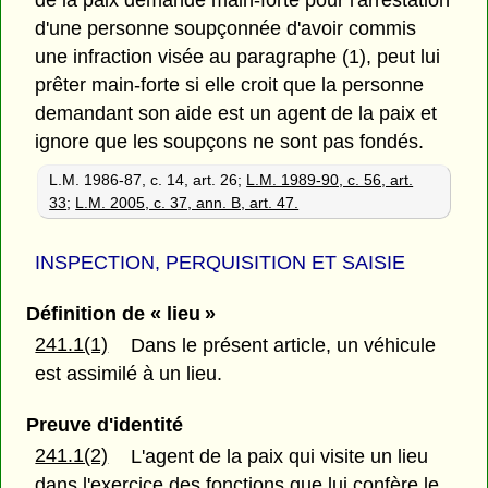
d'une personne soupçonnée d'avoir commis
une infraction visée au paragraphe (1), peut lui
prêter main-forte si elle croit que la personne
demandant son aide est un agent de la paix et
ignore que les soupçons ne sont pas fondés.
L.M. 1986-87, c. 14, art. 26;
L.M. 1989-90, c. 56, art.
33
;
L.M. 2005, c. 37, ann. B, art. 47.
INSPECTION, PERQUISITION ET SAISIE
Définition de « lieu »
241.1(1)
Dans le présent article, un véhicule
est assimilé à un lieu.
Preuve d'identité
241.1(2)
L'agent de la paix qui visite un lieu
dans l'exercice des fonctions que lui confère le