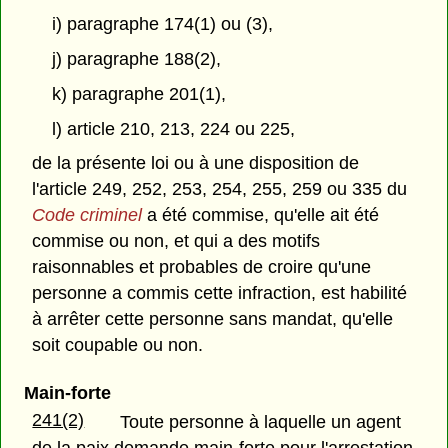
i) paragraphe 174(1) ou (3),
j) paragraphe 188(2),
k) paragraphe 201(1),
l) article 210, 213, 224 ou 225,
de la présente loi ou à une disposition de
l'article 249, 252, 253, 254, 255, 259 ou 335 du
Code criminel
a été commise, qu'elle ait été
commise ou non, et qui a des motifs
raisonnables et probables de croire qu'une
personne a commis cette infraction, est habilité
à arrêter cette personne sans mandat, qu'elle
soit coupable ou non.
Main-forte
241(2)
Toute personne à laquelle un agent
de la paix demande main-forte pour l'arrestation