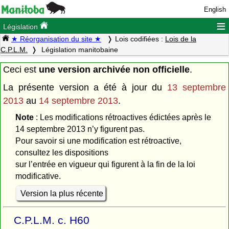
English
≡
Législation
★ Réorganisation du site ★
Lois codifiées :
Lois de la
C.P.L.M.
Législation manitobaine
Ceci est
une version archivée non officielle
.
La présente version a été à jour du
13 septembre
2013
au
14 septembre 2013
.
Note
: Les modifications rétroactives édictées après le
14 septembre 2013 n’y figurent pas.
Pour savoir si une modification est rétroactive,
consultez les dispositions
sur l’entrée en vigueur qui figurent à la fin de la loi
modificative.
Version la plus récente
C.P.L.M. c. H60