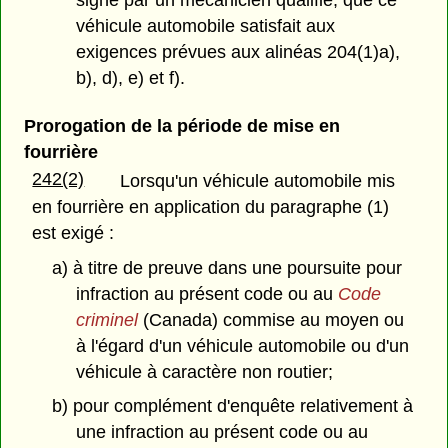
signé par un mécanicien qualifié, que ce
véhicule automobile satisfait aux
exigences prévues aux alinéas 204(1)a),
b), d), e) et f).
Prorogation de la période de mise en
fourrière
242(2)
Lorsqu'un véhicule automobile mis
en fourrière en application du paragraphe (1)
est exigé :
a) à titre de preuve dans une poursuite pour
infraction au présent code ou au
Code
criminel
(Canada) commise au moyen ou
à l'égard d'un véhicule automobile ou d'un
véhicule à caractère non routier;
b) pour complément d'enquête relativement à
une infraction au présent code ou au