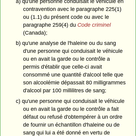
a) qu'une personne conduisait le véhicule en
contravention avec le paragraphe 225(1)
ou (1.1) du présent code ou avec le
paragraphe 259(4) du
Code criminel
(Canada);
b) qu'une analyse de l'haleine ou du sang
d'une personne qui conduisait le véhicule
ou en avait la garde ou le contrôle a
permis d'établir que celle-ci avait
consommé une quantité d'alcool telle que
son alcoolémie dépassait 80 milligrammes
d'alcool par 100 millilitres de sang;
c) qu'une personne qui conduisait le véhicule
ou en avait la garde ou le contrôle a fait
défaut ou refusé d'obtempérer à un ordre
de fournir un échantillon d'haleine ou de
sang qui lui a été donné en vertu de