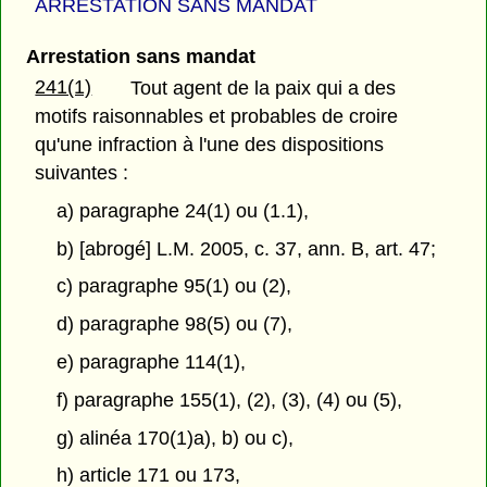
ARRESTATION SANS MANDAT
Arrestation sans mandat
241(1)
Tout agent de la paix qui a des
motifs raisonnables et probables de croire
qu'une infraction à l'une des dispositions
suivantes :
a) paragraphe 24(1) ou (1.1),
b) [abrogé] L.M. 2005, c. 37, ann. B, art. 47;
c) paragraphe 95(1) ou (2),
d) paragraphe 98(5) ou (7),
e) paragraphe 114(1),
f) paragraphe 155(1), (2), (3), (4) ou (5),
g) alinéa 170(1)a), b) ou c),
h) article 171 ou 173,