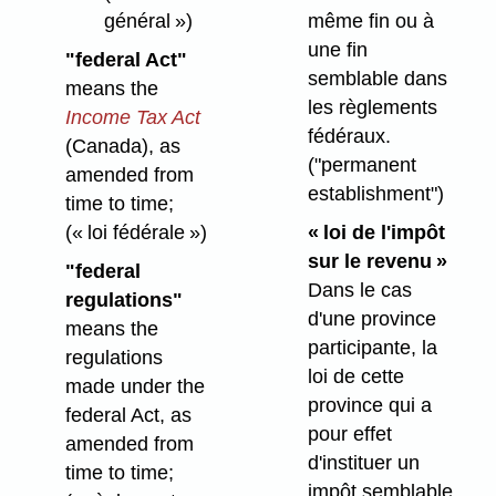
général »)
même fin ou à
une fin
"federal Act"
semblable dans
means the
les règlements
Income Tax Act
fédéraux.
(Canada), as
("permanent
amended from
establishment")
time to time;
(« loi fédérale »)
« loi de l'impôt
sur le revenu »
"federal
Dans le cas
regulations"
d'une province
means the
participante, la
regulations
loi de cette
made under the
province qui a
federal Act, as
pour effet
amended from
d'instituer un
time to time;
impôt semblable