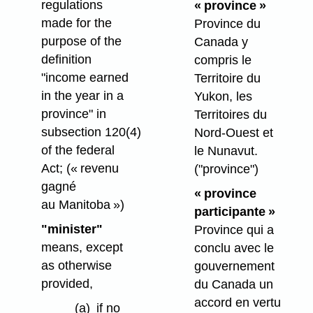
regulations
« province »
made for the
Province du
purpose of the
Canada y
definition
compris le
"income earned
Territoire du
in the year in a
Yukon, les
province" in
Territoires du
subsection 120(4)
Nord-Ouest et
of the federal
le Nunavut.
Act;
(« revenu
("province")
gagné
« province
au Manitoba »)
participante »
"minister"
Province qui a
means, except
conclu avec le
as otherwise
gouvernement
provided,
du Canada un
accord en vertu
(a)
if no