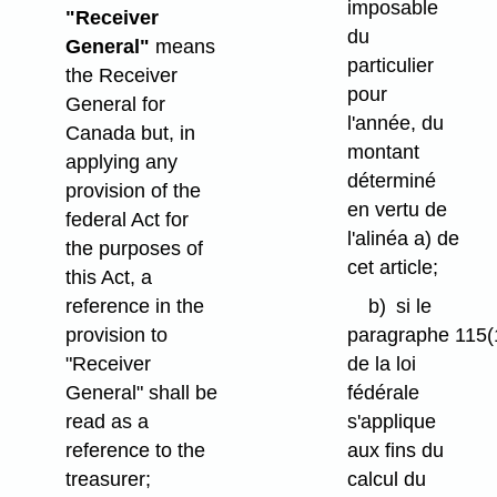
imposable
"Receiver
du
General"
means
particulier
the Receiver
pour
General for
l'année, du
Canada but, in
montant
applying any
déterminé
provision of the
en vertu de
federal Act for
l'alinéa a) de
the purposes of
cet article;
this Act, a
reference in the
b)
si le
provision to
paragraphe 115(
"Receiver
de la loi
General" shall be
fédérale
read as a
s'applique
reference to the
aux fins du
treasurer;
calcul du