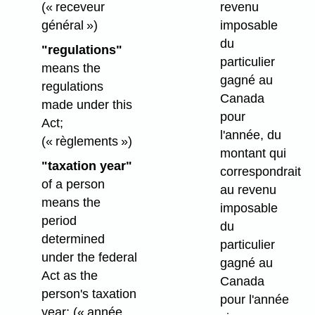
(« receveur
revenu
général »)
imposable
du
"regulations"
particulier
means the
gagné au
regulations
Canada
made under this
pour
Act;
l'année, du
(« règlements »)
montant qui
"taxation year"
correspondrait
of a person
au revenu
means the
imposable
period
du
determined
particulier
under the federal
gagné au
Act as the
Canada
person's taxation
pour l'année
year;
(« année