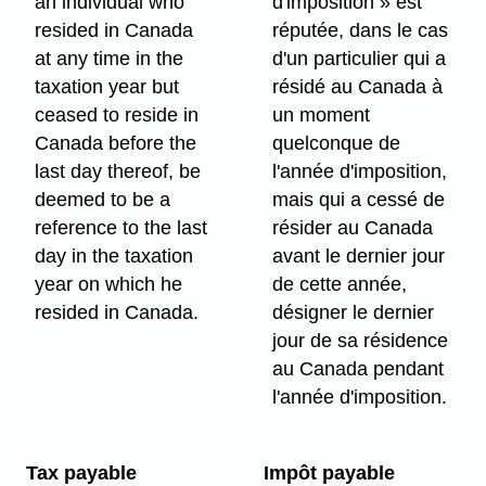
an individual who
d'imposition » est
resided in Canada
réputée, dans le cas
at any time in the
d'un particulier qui a
taxation year but
résidé au Canada à
ceased to reside in
un moment
Canada before the
quelconque de
last day thereof, be
l'année d'imposition,
deemed to be a
mais qui a cessé de
reference to the last
résider au Canada
day in the taxation
avant le dernier jour
year on which he
de cette année,
resided in Canada.
désigner le dernier
jour de sa résidence
au Canada pendant
l'année d'imposition.
Tax payable
Impôt payable