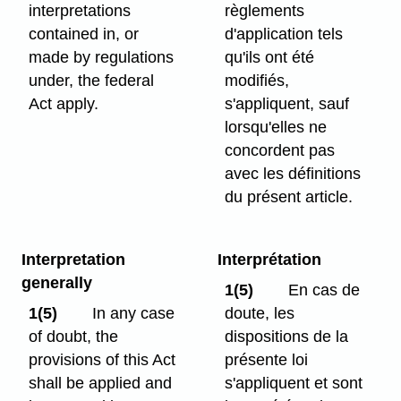
interpretations
règlements
contained in, or
d'application tels
made by regulations
qu'ils ont été
under, the federal
modifiés,
Act apply.
s'appliquent, sauf
lorsqu'elles ne
concordent pas
avec les définitions
du présent article.
Interpretation
Interprétation
generally
1(5)
En cas de
1(5)
In any case
doute, les
of doubt, the
dispositions de la
provisions of this Act
présente loi
shall be applied and
s'appliquent et sont