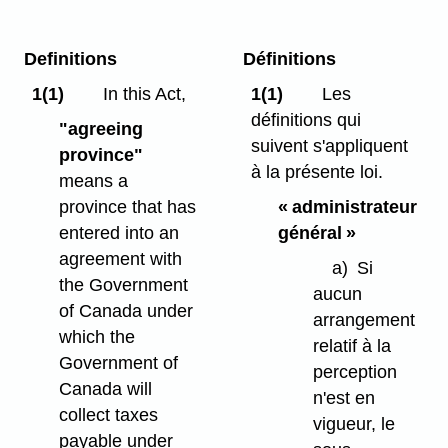
Definitions
Définitions
1(1)
In this Act,
1(1)
Les
définitions qui
"agreeing
suivent s'appliquent
province"
à la présente loi.
means a
province that has
« administrateur
entered into an
général »
agreement with
a)
Si
the Government
aucun
of Canada under
arrangement
which the
relatif à la
Government of
perception
Canada will
n'est en
collect taxes
vigueur, le
payable under