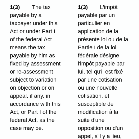
1(3)
The tax
1(3)
L'impôt
payable by a
payable par un
taxpayer under this
particulier en
Act or under Part I
application de la
of the federal Act
présente loi ou de la
means the tax
Partie I de la loi
payable by him as
fédérale désigne
fixed by assessment
l'impôt payable par
or re-assessment
lui, tel qu'il est fixé
subject to variation
par une cotisation
on objection or on
ou une nouvelle
appeal, if any, in
cotisation, et
accordance with this
susceptible de
Act, or Part I of the
modification à la
federal Act, as the
suite d'une
case may be.
opposition ou d'un
appel, s'il y a lieu,