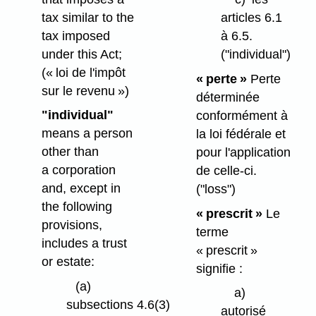
tax similar to the
articles 6.1
tax imposed
à 6.5.
under this Act;
("individual")
(« loi de l'impôt
« perte »
Perte
sur le revenu »)
déterminée
"individual"
conformément à
means a person
la loi fédérale et
other than
pour l'application
a corporation
de celle-ci.
and, except in
("loss")
the following
« prescrit »
Le
provisions,
terme
includes a trust
« prescrit »
or estate:
signifie :
(a)
a)
subsections 4.6(3)
autorisé