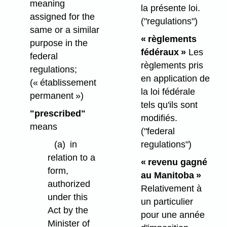
meaning
la présente loi.
assigned for the
("regulations")
same or a similar
« règlements
purpose in the
fédéraux »
Les
federal
règlements pris
regulations;
en application de
(« établissement
la loi fédérale
permanent »)
tels qu'ils sont
"prescribed"
modifiés.
means
("federal
(a)
in
regulations")
relation to a
« revenu gagné
form,
au Manitoba »
authorized
Relativement à
under this
un particulier
Act by the
pour une année
Minister of