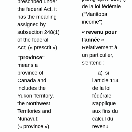
prescribed under
de la loi fédérale.
the federal Act, it
("Manitoba
has the meaning
income")
assigned by
subsection 248(1)
« revenu pour
of the federal
l'année »
Act;
(« prescrit »)
Relativement à
un particulier,
"province"
s'entend :
means a
province of
a)
si
Canada and
l'article 114
includes the
de la loi
Yukon Territory,
fédérale
the Northwest
s'applique
Territories and
aux fins du
Nunavut;
calcul du
(« province »)
revenu