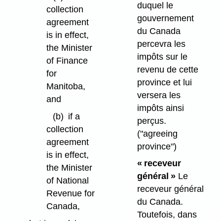
duquel le
collection
gouvernement
agreement
du Canada
is in effect,
percevra les
the Minister
impôts sur le
of Finance
revenu de cette
for
province et lui
Manitoba,
versera les
and
impôts ainsi
(b)
if a
perçus.
collection
("agreeing
agreement
province")
is in effect,
« receveur
the Minister
général »
Le
of National
receveur général
Revenue for
du Canada.
Canada,
Toutefois, dans