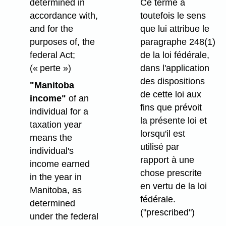
determined in
Ce terme a
accordance with,
toutefois le sens
and for the
que lui attribue le
purposes of, the
paragraphe 248(1)
federal Act;
de la loi fédérale,
(« perte »)
dans l'application
des dispositions
"Manitoba
de cette loi aux
income"
of an
fins que prévoit
individual for a
la présente loi et
taxation year
lorsqu'il est
means the
utilisé par
individual's
rapport à une
income earned
chose prescrite
in the year in
en vertu de la loi
Manitoba, as
fédérale.
determined
("prescribed")
under the federal