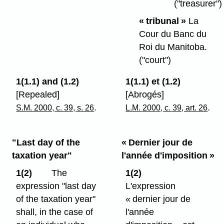
("treasurer")
« tribunal »
La
Cour du Banc du
Roi du Manitoba.
("court")
1(1.1) and (1.2)
1(1.1) et (1.2)
[Repealed]
[Abrogés]
.
.
S.M. 2000, c. 39, s. 26
L.M. 2000, c. 39, art. 26
"Last day of the
« Dernier jour de
taxation year"
l'année d'imposition »
1(2)
The
1(2)
expression "last day
L'expression
of the taxation year"
« dernier jour de
shall, in the case of
l'année