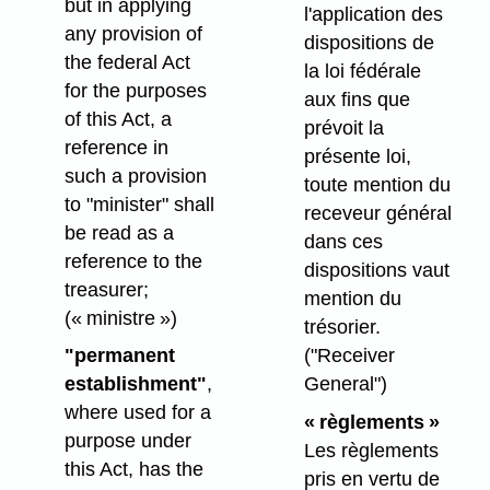
but in applying
l'application des
any provision of
dispositions de
the federal Act
la loi fédérale
for the purposes
aux fins que
of this Act, a
prévoit la
reference in
présente loi,
such a provision
toute mention du
to "minister" shall
receveur général
be read as a
dans ces
reference to the
dispositions vaut
treasurer;
mention du
(« ministre »)
trésorier.
"permanent
("Receiver
establishment"
,
General")
where used for a
« règlements »
purpose under
Les règlements
this Act, has the
pris en vertu de