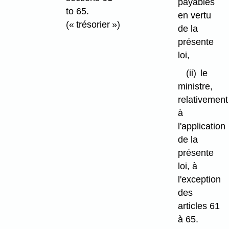
payables
to 65.
en vertu
(« trésorier »)
de la
présente
loi,
(ii)
le
ministre,
relativement
à
l'application
de la
présente
loi, à
l'exception
des
articles 61
à 65.