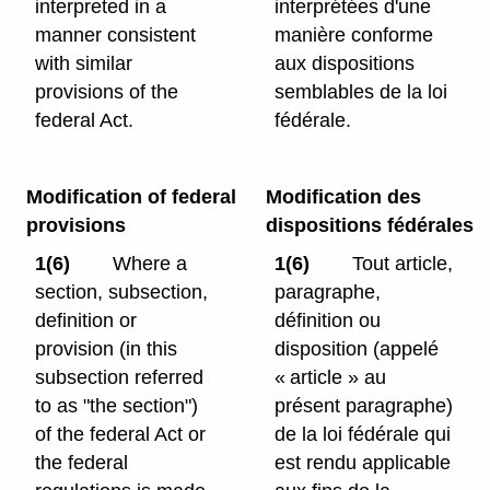
interpreted in a
interprétées d'une
manner consistent
manière conforme
with similar
aux dispositions
provisions of the
semblables de la loi
federal Act.
fédérale.
Modification of federal
Modification des
provisions
dispositions fédérales
1(6)
Where a
1(6)
Tout article,
section, subsection,
paragraphe,
definition or
définition ou
provision (in this
disposition (appelé
subsection referred
« article » au
to as "the section")
présent paragraphe)
of the federal Act or
de la loi fédérale qui
the federal
est rendu applicable