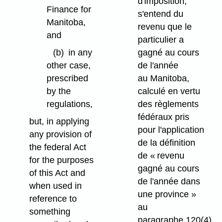
d'imposition,
Finance for
s'entend du
Manitoba,
revenu que le
and
particulier a
(b)
in any
gagné au cours
other case,
de l'année
prescribed
au Manitoba,
by the
calculé en vertu
regulations,
des règlements
fédéraux pris
but, in applying
pour l'application
any provision of
de la définition
the federal Act
de « revenu
for the purposes
gagné au cours
of this Act and
de l'année dans
when used in
une province »
reference to
au
something
paragraphe 120(4)