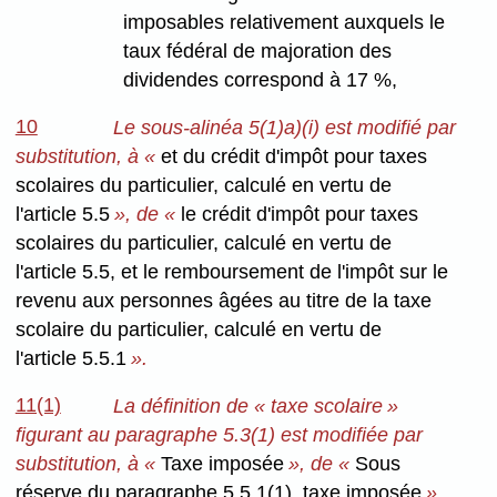
imposables relativement auxquels le
taux fédéral de majoration des
dividendes correspond à 17 %,
10
Le sous-alinéa 5(1)a)(i) est modifié par
substitution, à «
et du crédit d'impôt pour taxes
scolaires du particulier, calculé en vertu de
l'article 5.5
», de «
le crédit d'impôt pour taxes
scolaires du particulier, calculé en vertu de
l'article 5.5, et le remboursement de l'impôt sur le
revenu aux personnes âgées au titre de la taxe
scolaire du particulier, calculé en vertu de
l'article 5.5.1
».
11(1)
La définition de « taxe scolaire »
figurant au paragraphe 5.3(1) est modifiée par
substitution, à «
Taxe imposée
», de «
Sous
réserve du paragraphe 5.5.1(1), taxe imposée
».