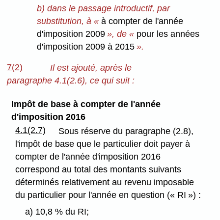
b) dans le passage introductif, par
substitution, à «
à compter de l'année
d'imposition 2009
», de «
pour les années
d'imposition 2009 à 2015
».
7(2)
Il est ajouté, après le
paragraphe 4.1(2.6), ce qui suit :
Impôt de base à compter de l'année
d'imposition 2016
4.1(2.7)
Sous réserve du paragraphe (2.8),
l'impôt de base que le particulier doit payer à
compter de l'année d'imposition 2016
correspond au total des montants suivants
déterminés relativement au revenu imposable
du particulier pour l'année en question (« RI ») :
a) 10,8 % du RI;