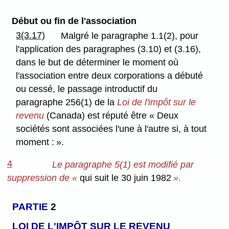
Début ou fin de l'association
3(3.17)
Malgré le paragraphe 1.1(2), pour
l'application des paragraphes (3.10) et (3.16),
dans le but de déterminer le moment où
l'association entre deux corporations a débuté
ou cessé, le passage introductif du
paragraphe 256(1) de la
Loi de l'impôt sur le
revenu
(Canada) est réputé être « Deux
sociétés sont associées l'une à l'autre si, à tout
moment : ».
4
Le paragraphe 5(1) est modifié par
suppression de «
qui suit le 30 juin 1982
».
PARTIE
2
LOI DE L'IMPÔT SUR LE REVENU