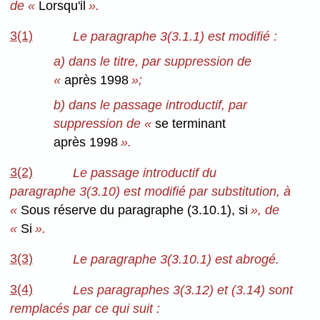
de «
Lorsqu'il
».
3(1)
Le paragraphe 3(3.1.1) est modifié :
a) dans le titre, par suppression de
«
après 1998
»;
b) dans le passage introductif, par
suppression de «
se terminant
après 1998
».
3(2)
Le passage introductif du
paragraphe 3(3.10) est modifié par substitution, à
«
Sous réserve du paragraphe (3.10.1), si
», de
«
Si
».
3(3)
Le paragraphe 3(3.10.1) est abrogé.
3(4)
Les paragraphes 3(3.12) et (3.14) sont
remplacés par ce qui suit :