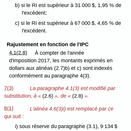
b) si le RI est supérieur à 31 000 $, 1,95 % de
l'excédent;
c) si le RI est supérieur à 67 000 $, 4,65 % de
l'excédent.
Rajustement en fonction de l'IPC
4.1(2.8)
À compter de l'année
d'imposition 2017, les montants exprimés en
dollars aux alinéas (2.7)b) et c) sont indexés
conformément au paragraphe 4(3).
7(3)
La paragraphe 4.1(3) est modifié par
substitution, à «
(2.6)
», de «
(2.8)
».
8(1)
L'alinéa 4.6(3)i) est remplacé par ce
qui suit :
i) sous réserve du paragraphe (3.1), 9 134 $