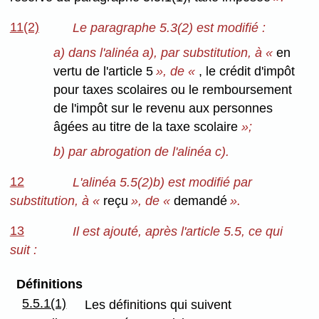
11(2)
Le paragraphe 5.3(2) est modifié :
a) dans l'alinéa a), par substitution, à «
en
vertu de l'article 5
», de «
, le crédit d'impôt
pour taxes scolaires ou le remboursement
de l'impôt sur le revenu aux personnes
âgées au titre de la taxe scolaire
»;
b) par abrogation de l'alinéa c).
12
L'alinéa 5.5(2)b) est modifié par
substitution, à «
reçu
», de «
demandé
».
13
Il est ajouté, après l'article 5.5, ce qui
suit :
Définitions
5.5.1(1)
Les définitions qui suivent