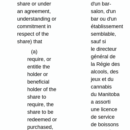
share or under
d'un bar-
an agreement,
salon, d'un
understanding or
bar ou d'un
commitment in
établissement
respect of the
semblable,
share) that
sauf si
le directeur
(a)
général de
require, or
la Régie des
entitle the
alcools, des
holder or
jeux et du
beneficial
cannabis
holder of the
du Manitoba
share to
a assorti
require, the
une licence
share to be
de service
redeemed or
de boissons
purchased,