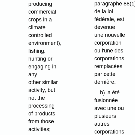
paragraphe 88(1
producing
de la loi
commercial
fédérale, est
crops in a
devenue
climate-
une nouvelle
controlled
corporation
environment),
ou l'une des
fishing,
corporations
hunting or
remplacées
engaging in
par cette
any
dernière;
other similar
activity, but
b)
a été
not the
fusionnée
processing
avec une ou
of products
plusieurs
from those
autres
activities;
corporations