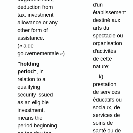
d'un
deduction from
établissement
tax, investment
destiné aux
allowance or any
arts du
other form of
spectacle ou
assistance.
organisation
(« aide
d'activités
gouvernementale »)
de cette
"holding
nature;
period"
, in
k)
relation to a
prestation
qualifying
de services
security issued
éducatifs ou
as an eligible
sociaux, de
investment,
services de
means the
soins de
period beginning
santé ou de