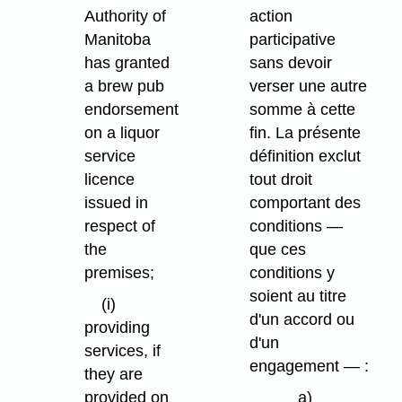
action
Authority of
participative
Manitoba
sans devoir
has granted
verser une autre
a brew pub
somme à cette
endorsement
fin. La présente
on a liquor
définition exclut
service
tout droit
licence
comportant des
issued in
conditions —
respect of
que ces
the
conditions y
premises;
soient au titre
(i)
d'un accord ou
providing
d'un
services, if
engagement — :
they are
a)
provided on