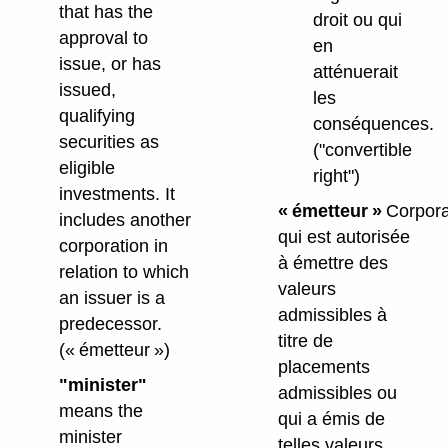
that has the
droit ou qui
approval to
en
issue, or has
atténuerait
issued,
les
qualifying
conséquences.
securities as
("convertible
eligible
right")
investments. It
« émetteur »
Corpora
includes another
qui est autorisée
corporation in
à émettre des
relation to which
valeurs
an issuer is a
admissibles à
predecessor.
titre de
(« émetteur »)
placements
"minister"
admissibles ou
means the
qui a émis de
minister
telles valeurs