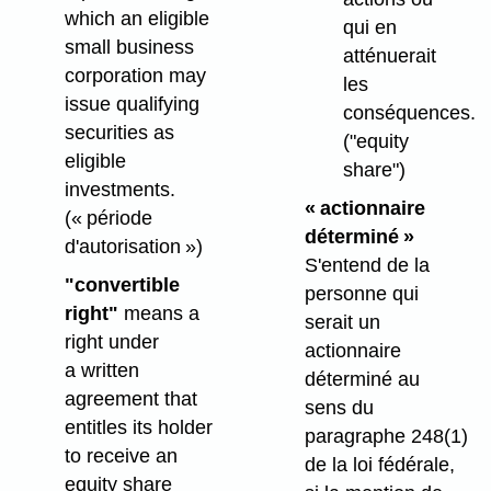
which an eligible
qui en
small business
atténuerait
corporation may
les
issue qualifying
conséquences.
securities as
("equity
eligible
share")
investments.
« actionnaire
(« période
déterminé »
d'autorisation »)
S'entend de la
"convertible
personne qui
right"
means a
serait un
right under
actionnaire
a written
déterminé au
agreement that
sens du
entitles its holder
paragraphe 248(1)
to receive an
de la loi fédérale,
equity share