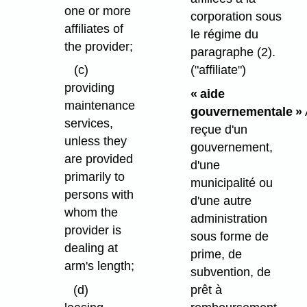
one or more
corporation sous
affiliates of
le régime du
the provider;
paragraphe (2).
("affiliate")
(c)
providing
« aide
maintenance
gouvernementale »
services,
reçue d'un
unless they
gouvernement,
are provided
d'une
primarily to
municipalité ou
persons with
d'une autre
whom the
administration
provider is
sous forme de
dealing at
prime, de
arm's length;
subvention, de
prêt à
(d)