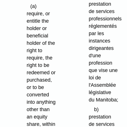
prestation
(a)
de services
require, or
professionnels
entitle the
réglementés
holder or
par les
beneficial
instances
holder of the
dirigeantes
right to
d'une
require, the
profession
right to be
que vise une
redeemed or
loi de
purchased,
l'Assemblée
or to be
législative
converted
du Manitoba;
into anything
other than
b)
an equity
prestation
share, within
de services