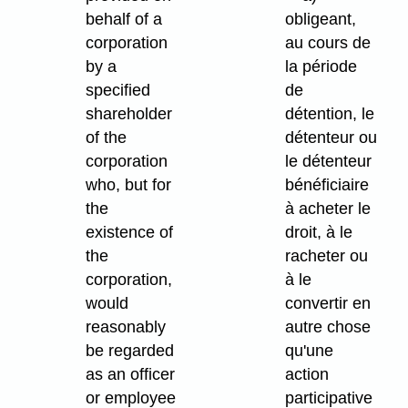
obligeant,
behalf of a
au cours de
corporation
la période
by a
de
specified
détention, le
shareholder
détenteur ou
of the
le détenteur
corporation
bénéficiaire
who, but for
à acheter le
the
droit, à le
existence of
racheter ou
the
à le
corporation,
convertir en
would
autre chose
reasonably
qu'une
be regarded
action
as an officer
participative
or employee