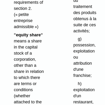
du
requirements of
traitement
section 2.
des produits
(« petite
obtenus à la
entreprise
suite de ces
admissible »)
activités;
"equity share"
g)
means a share
possession,
in the capital
exploitation
stock of a
ou
corporation,
attribution
other than a
d'une
share in relation
franchise;
to which there
are terms or
h)
conditions
exploitation
(whether
d'un
attached to the
restaurant,