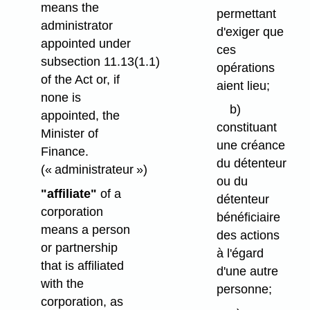
means the
permettant
administrator
d'exiger que
appointed under
ces
subsection 11.13(1.1)
opérations
of the Act or, if
aient lieu;
none is
b)
appointed, the
constituant
Minister of
une créance
Finance.
du détenteur
(« administrateur »)
ou du
"affiliate"
of a
détenteur
corporation
bénéficiaire
means a person
des actions
or partnership
à l'égard
that is affiliated
d'une autre
with the
personne;
corporation, as