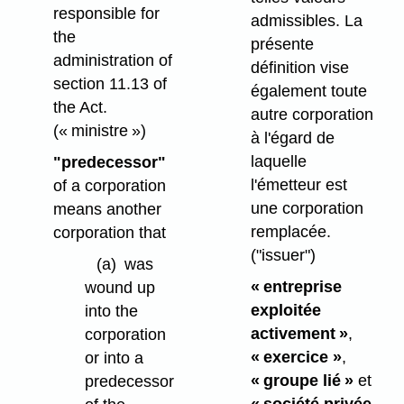
responsible for
admissibles. La
the
présente
administration of
définition vise
section 11.13 of
également toute
the Act.
autre corporation
(« ministre »)
à l'égard de
laquelle
"predecessor"
l'émetteur est
of a corporation
une corporation
means another
remplacée.
corporation that
("issuer")
(a)
was
« entreprise
wound up
exploitée
into the
activement »
,
corporation
« exercice »
,
or into a
« groupe lié »
et
predecessor
« société privée