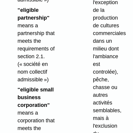
l'exception
"eligible
de la
partnership"
production
means a
de cultures
partnership that
commerciales
meets the
dans un
requirements of
milieu dont
section 2.1.
l'ambiance
(« société en
est
nom collectif
controlée),
admissible »)
pêche,
chasse ou
"eligible small
autres
business
activités
corporation"
semblables,
means a
mais à
corporation that
l'exclusion
meets the