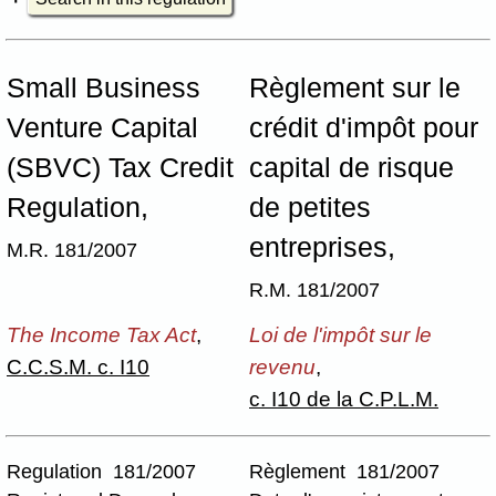
Small Business
Règlement sur le
Venture Capital
crédit d'impôt pour
(SBVC) Tax Credit
capital de risque
Regulation,
de petites
entreprises,
M.R. 181/2007
R.M. 181/2007
The Income Tax Act
,
Loi de l'impôt sur le
C.C.S.M. c. I10
revenu
,
c. I10 de la C.P.L.M.
Regulation 181/2007
Règlement 181/2007