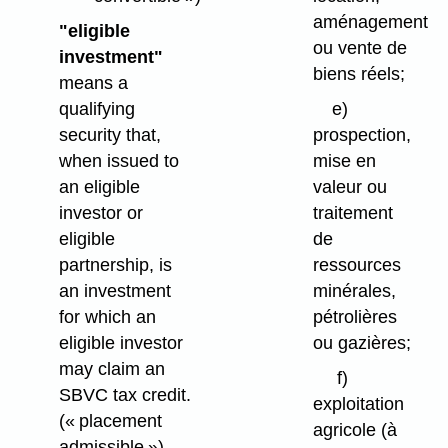
aménagement
"eligible
ou vente de
investment"
biens réels;
means a
qualifying
e)
security that,
prospection,
when issued to
mise en
an eligible
valeur ou
investor or
traitement
eligible
de
partnership, is
ressources
an investment
minérales,
for which an
pétrolières
eligible investor
ou gazières;
may claim an
f)
SBVC tax credit.
exploitation
(« placement
agricole (à
admissible »)