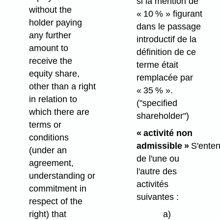
si la mention de
without the
« 10 % » figurant
holder paying
dans le passage
any further
introductif de la
amount to
définition de ce
receive the
terme était
equity share,
remplacée par
other than a right
« 35 % ».
in relation to
("specified
which there are
shareholder")
terms or
« activité non
conditions
admissible »
S'ente
(under an
de l'une ou
agreement,
l'autre des
understanding or
activités
commitment in
suivantes :
respect of the
right) that
a)