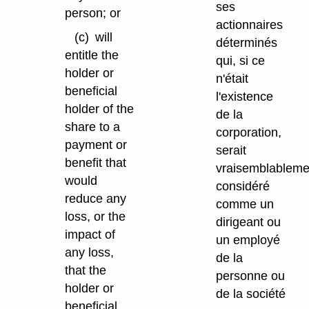
ses
person; or
actionnaires
(c)
will
déterminés
entitle the
qui, si ce
holder or
n'était
beneficial
l'existence
holder of the
de la
share to a
corporation,
payment or
serait
benefit that
vraisemblableme
would
considéré
reduce any
comme un
loss, or the
dirigeant ou
impact of
un employé
any loss,
de la
that the
personne ou
holder or
de la société
beneficial