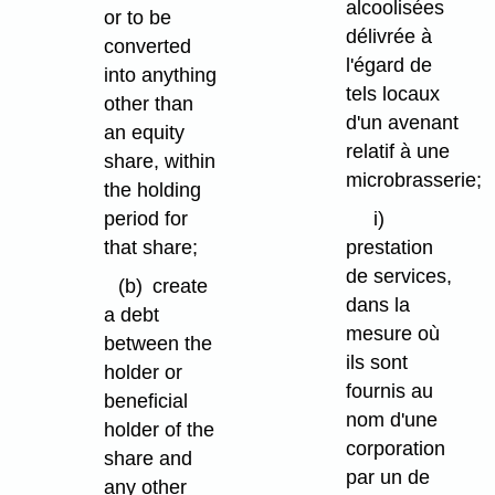
alcoolisées
or to be
délivrée à
converted
l'égard de
into anything
tels locaux
other than
d'un avenant
an equity
relatif à une
share, within
microbrasserie;
the holding
period for
i)
that share;
prestation
de services,
(b)
create
dans la
a debt
mesure où
between the
ils sont
holder or
fournis au
beneficial
nom d'une
holder of the
corporation
share and
par un de
any other