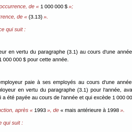
occurrence, de «
1 000 000 $
»;
rrence, de «
(3.13)
».
e qui suit :
eur en vertu du paragraphe (3.1) au cours d'une année 
1 000 000 $ pour cette année.
 employeur paie à ses employés au cours d'une année
ployeur en vertu du paragraphe (3.1) pour l'année, avan
ui a été payée au cours de l'année et qui excède 1 000 0
nction, après «
1993
», de
« mais antérieure à 1998
».
 qui suit :