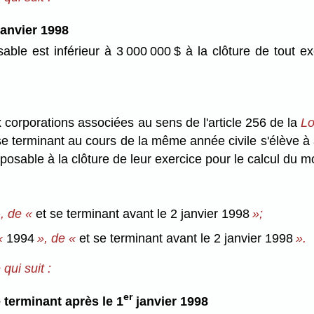
anvier 1998
able est inférieur à 3 000 000 $ à la clôture de tout 
 corporations associées au sens de l'article 256 de la
Lo
se terminant au cours de la même année civile s'élève à
osable à la clôture de leur exercice pour le calcul du m
», de «
et se terminant avant le 2 janvier 1998
»;
 «
1994
», de «
et se terminant avant le 2 janvier 1998
».
qui suit :
er
 terminant après le 1
janvier 1998