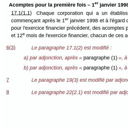
er
Acomptes pour la première fois – 1
janvier 199
17.1(1.1)
Chaque corporation qui a un établis
er
commençant après le 1
janvier 1998 et à l'égard d
pour l'exercice financier précédent, des acomptes pro
e
et 12
mois de l'exercice financier, chacun de ces a
6(3)
Le paragraphe 17.1(2) est modifié :
a) par adjonction, après «
paragraphe (1)
», à
b) par adjonction, après «
paragraphe (1)
», à
7
Le paragraphe 19(3) est modifié par adjon
8
Le paragraphe 22(2.1) est modifié par adj