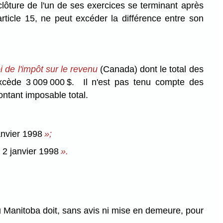
lôture de l'un de ses exercices se terminant après
article 15, ne peut excéder la différence entre son
i de l'impôt sur le revenu
(Canada) dont le total des
xcède 3 009 000 $. Il n'est pas tenu compte des
ontant imposable total.
janvier 1998
»;
e 2 janvier 1998
».
 Manitoba doit, sans avis ni mise en demeure, pour