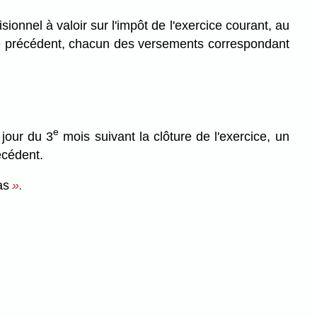
ionnel à valoir sur l'impôt de l'exercice courant, au
ice précédent, chacun des versements correspondant
e
 jour du 3
mois suivant la clôture de l'exercice, un
récédent.
as
».