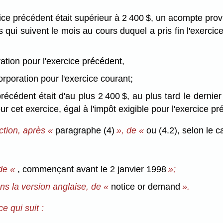
ice précédent était supérieur à 2 400 $, un acompte provis
 qui suivent le mois au cours duquel a pris fin l'exerc
oration pour l'exercice précédent,
corporation pour l'exercice courant;
récédent était d'au plus 2 400 $, au plus tard le dernier
ur cet exercice, égal à l'impôt exigible pour l'exercice p
ction, après «
paragraphe (4)
», de «
ou (4.2), selon le c
de «
, commençant avant le 2 janvier 1998
»;
ns la version anglaise, de «
notice or demand
».
e qui suit :