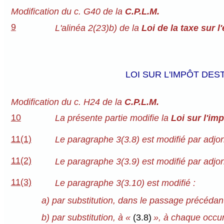
Modification du c. G40 de la
C.P.L.M.
9
L'alinéa 2(23)b) de la
Loi de la taxe sur 
LOI SUR L'IMPÔT DE
Modification du c. H24 de la
C.P.L.M.
10
La présente partie modifie la
Loi sur l'im
11(1)
Le paragraphe 3(3.8) est modifié par adjo
11(2)
Le paragraphe 3(3.9) est modifié par adjo
11(3)
Le paragraphe 3(3.10) est modifié :
a) par substitution, dans le passage précédant
b) par substitution, à «
(3.8)
», à chaque occu