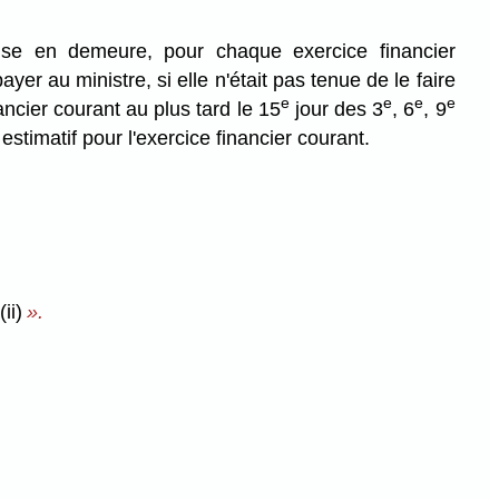
ise en demeure, pour chaque exercice financier
ayer au ministre, si elle n'était pas tenue de le faire
e
e
e
e
ancier courant au plus tard le 15
jour des 3
, 6
, 9
timatif pour l'exercice financier courant.
ii)
».