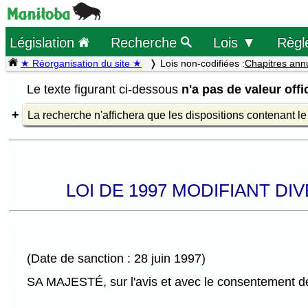
Législation
Recherche
Lois ▼
Règl
★ Réorganisation du site ★
Lois non-codifiées :
Chapitres ann
Le texte figurant ci-dessous
n'a pas de valeur offic
La recherche n'affichera que les dispositions contenant l
LOI DE 1997 MODIFIANT DI
(Date de sanction : 28 juin 1997)
SA MAJESTÉ, sur l'avis et avec le consentement de 