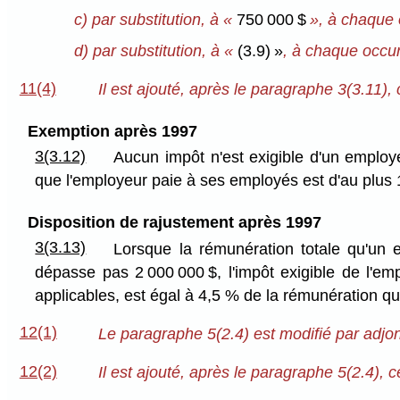
c) par substitution, à «
750 000 $
», à chaque 
d) par substitution, à «
(3.9) »
, à chaque occu
11(4)
Il est ajouté, après le paragraphe 3(3.11), c
Exemption après 1997
3(3.12)
Aucun impôt n'est exigible d'un employ
que l'employeur paie à ses employés est d'au plus 
Disposition de rajustement après 1997
3(3.13)
Lorsque la rémunération totale qu'un
dépasse pas 2 000 000 $, l'impôt exigible de l'em
applicables, est égal à 4,5 % de la rémunération q
12(1)
Le paragraphe 5(2.4) est modifié par adjo
12(2)
Il est ajouté, après le paragraphe 5(2.4), ce