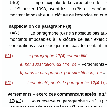
14(6)
L'impôt exigible de la corporation dont
er
le 1
janvier 1998, avant les intérêts et les pénal
montant imposable à la clôture de l'exercice en que
Inapplication du paragraphe (6)
14(7)
Le paragraphe (6) ne s'applique pas aux
montants imposables à la clôture de leur exerc
corporations associées qui n'ont pas de montant imp
5(1)
Le paragraphe 17(4) est modifié :
a) par substitution, au titre, de
« Versements –
b) dans le paragraphe, par substitution, à «
ap
5(2)
Il est ajouté, après le paragraphe 17(4.1), c
e
Versements – exercices commençant après le 1
17(4.2)
Sous réserve du paragraphe 17.1(1.1), 
er