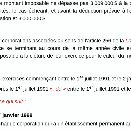
 le montant imposable ne dépasse pas 3 009 000 $ à la c
ités, le cas échéant, et avant la déduction prévue à l'
stion et 3 000 000 $.
 corporations associées au sens de l'article 256 de la
Lo
ice se terminant au cours de la même année civile e
osable à la clôture de leur exercice pour le calcul du m
er
 exercices commençant entre le 1
juillet 1991 et le 2 
er
er
rès le 1
juillet 1991
», de «
entre le 1
juillet 1991 et l
e qui suit :
r
janvier 1998
chaque corporation qui a un établissement permanent au