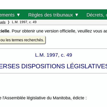
Décrets, 
ements ▼
Règles des tribunaux ▼
uels
L.M. 1997, c. 49
ielle
. Pour obtenir une version officielle, veuillez vous 
e ou les termes recherchés.
L.M. 1997, c. 49
VERSES DISPOSITIONS LÉGISLATIVE
l'Assemblée législative du Manitoba, édicte :