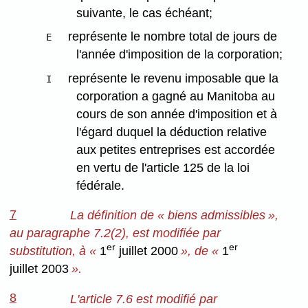
suivante, le cas échéant;
représente le nombre total de jours de
E
l'année d'imposition de la corporation;
représente le revenu imposable que la
I
corporation a gagné au Manitoba au
cours de son année d'imposition et à
l'égard duquel la déduction relative
aux petites entreprises est accordée
en vertu de l'article 125 de la loi
fédérale.
7
La définition de « biens admissibles »,
au paragraphe 7.2(2), est modifiée par
er
er
substitution, à «
1
juillet 2000
», de «
1
juillet 2003
».
8
L'article 7.6 est modifié par