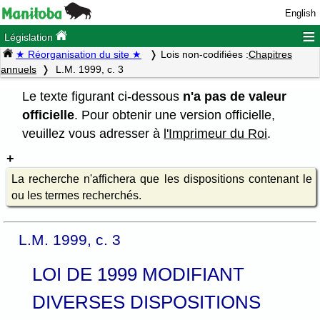
English
≡
Législation
★ Réorganisation du site ★
Lois non-codifiées :
Chapitres
annuels
L.M. 1999, c. 3
Le texte figurant ci-dessous
n'a pas de valeur
officielle
. Pour obtenir une version officielle,
veuillez vous adresser à
l'Imprimeur du Roi
.
La recherche n'affichera que les dispositions contenant le
ou les termes recherchés.
L.M. 1999, c. 3
LOI DE 1999 MODIFIANT
DIVERSES DISPOSITIONS