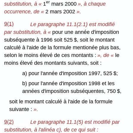
er
substitution, à «
1
mars 2000
», à chaque
occurrence, de «
2 mars 2002
».
9(1)
Le paragraphe 11.1(2.1) est modifié
par substitution, à «
pour une année d'imposition
subséquente à 1996 soit 525 $, soit le montant
calculé à l'aide de la formule mentionée plus bas,
selon le moins élevé de ces montants :
», de «
le
moins élevé des montants suivants, soit :
a) pour l'année d'imposition 1997, 525 $;
b) pour l'année d'imposition 1998 et les
années d'imposition subséquentes, 750 $,
soit le montant calculé à l'aide de la formule
suivante
:
».
9(2)
Le paragraphe 11.1(5) est modifié par
substitution, à l'alinéa c), de ce qui suit :