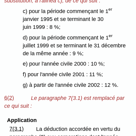
substitution, à l'alinéa c), de ce qui suit :
er
c) pour la période commençant le 1
janvier 1995 et se terminant le 30
juin 1999 : 8 %;
er
d) pour la période commençant le 1
juillet 1999 et se terminant le 31 décembre
de la même année : 9 %;
e) pour l'année civile 2000 : 10 %;
f) pour l'année civile 2001 : 11 %;
g) à partir de l'année civile 2002 : 12 %.
6(2)
Le paragraphe 7(3.1) est remplacé par
ce qui suit :
Application
7(3.1)
La déduction accordée en vertu du