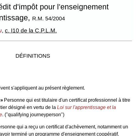
édit d'impôt pour l'enseignement
entissage,
R.M. 54/2004
u
,
c. I10 de la C.P.L.M.
DÉFINITIONS
uivent s'appliquent au présent règlement.
 »
Personne qui est titulaire d'un certificat professionnel à titre
er désigné en vertu de la
Loi sur l'apprentissage et la
le
.
("qualifying journeyperson")
rsonne qui a reçu un certificat d'achèvement, notamment un
 avoir terminé un programme d'enseignement coopératif.