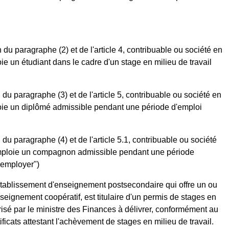
n du paragraphe (2) et de l'article 4, contribuable ou société en
ie un étudiant dans le cadre d'un stage en milieu de travail
n du paragraphe (3) et de l'article 5, contribuable ou société en
loie un diplômé admissible pendant une période d'emploi
n du paragraphe (4) et de l'article 5.1, contribuable ou société
emploie un compagnon admissible pendant une période
"employer")
tablissement d'enseignement postsecondaire qui offre un ou
eignement coopératif, est titulaire d'un permis de stages en
torisé par le ministre des Finances à délivrer, conformément au
ficats attestant l'achèvement de stages en milieu de travail.