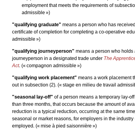
employment that meets the requirements of subsectio
admissible »)
"qualifying graduate"
means a person who has received 
certificate of completion for completing a co-operative e
admissible »)
"qualifying journeyperson"
means a person who holds a c
journeyperson in a designated trade under
The Apprentice
Act
.
(« compagnon admissible »)
"qualifying work placement"
means a work placement th
out in subsection (2).
(« stage en milieu de travail admissi
"seasonal lay-off"
of a person means a temporary lay-off 
than three months, that occurs because the amount of ava
reduction is a typical reduction, occurring at the same time
seasonal or market reasons, for employers in the industry 
employed.
(« mise à pied saisonnière »)