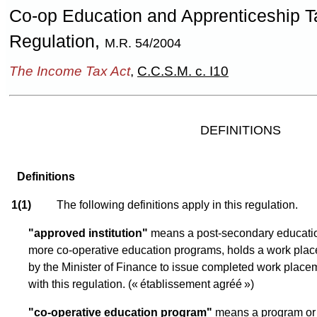
Co-op Education and Apprenticeship T
Regulation,
M.R. 54/2004
The Income Tax Act
,
C.C.S.M. c. I10
DEFINITIONS
Definitions
1(1)
The following definitions apply in this regulation.
"approved institution"
means a post-secondary educationa
more co-operative education programs, holds a work plac
by the Minister of Finance to issue completed work placem
with this regulation.
(« établissement agréé »)
"co-operative education program"
means a program or c