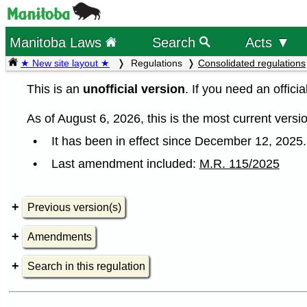
Manitoba Laws
Search
Acts ▼
★ New site layout ★
Regulations
Consolidated regulations
This is an
unofficial version
. If you need an offici
As of August 6, 2026, this is the most current versio
It has been in effect since December 12, 2025.
Last amendment included:
M.R. 115/2025
Previous version(s)
Amendments
Search in this regulation