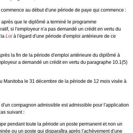
oi commence au début d'une période de paye qui commence :
 après que le diplômé a terminé le programme
tif, si l'employeur n'a pas demandé un crédit en vertu du
 la
Loi
à l'égard d'une période d'emploi antérieure de ce
rès la fin de la période d'emploi antérieure du diplômé à
employeur a demandé un crédit en vertu du paragraphe 10.1(5)
au Manitoba le 31 décembre de la période de 12 mois visée à
 d'un compagnon admissible est admissible pour l'application
as suivant :
e pendant toute la période un poste permanent et non un
inée ou un poste qui disparaîtra après l'achèvement d'une