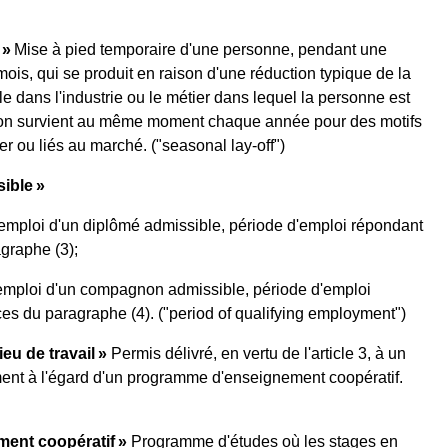
 »
Mise à pied temporaire d'une personne, pendant une
ois, qui se produit en raison d'une réduction typique de la
le dans l'industrie ou le métier dans lequel la personne est
ion survient au même moment chaque année pour des motifs
ier ou liés au marché.
("seasonal lay-off")
ible »
'emploi d'un diplômé admissible, période d'emploi répondant
graphe (3);
'emploi d'un compagnon admissible, période d'emploi
es du paragraphe (4).
("period of qualifying employment")
eu de travail »
Permis délivré, en vertu de l'article 3, à un
ent à l'égard d'un programme d'enseignement coopératif.
ent coopératif »
Programme d'études où les stages en