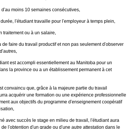
ée d'au moins 10 semaines consécutives,
durée, l'étudiant travaille pour l'employeur à temps plein,
un traitement ou à un salaire,
nu de faire du travail productif et non pas seulement d'observer
d'autres,
tudiant est accompli essentiellement au Manitoba pour un
dans la province ou a un établissement permanent à cet
st convaincu que, grâce à la majeure partie du travail
ourra acquérir une formation ou une expérience professionnelle
tement aux objectifs du programme d'enseignement coopératif
isation,
né avec succès le stage en milieu de travail, l'étudiant aura
e de l'obtention d'un grade ou d'une autre attestation dans le