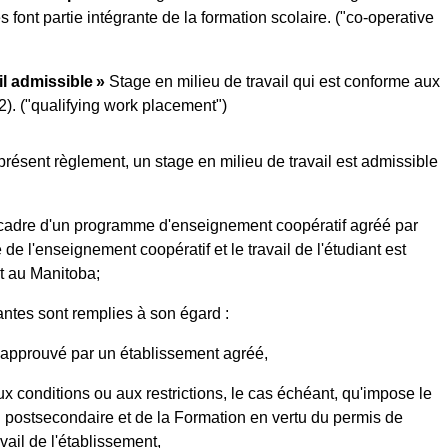
s font partie intégrante de la formation scolaire.
("co-operative
il admissible »
Stage en milieu de travail qui est conforme aux
2).
("qualifying work placement")
 présent règlement, un stage en milieu de travail est admissible
le cadre d'un programme d'enseignement coopératif agréé par
de l'enseignement coopératif et le travail de l'étudiant est
t au Manitoba;
ntes sont remplies à son égard :
u approuvé par un établissement agréé,
ux conditions ou aux restrictions, le cas échéant, qu'impose le
n postsecondaire et de la Formation en vertu du permis de
vail de l'établissement,