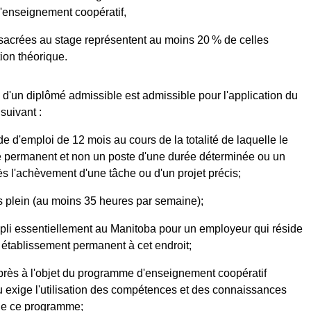
enseignement coopératif,
sacrées au stage représentent au moins 20 % de celles
ion théorique.
d'un diplômé admissible est admissible pour l'application du
suivant :
ode d'emploi de 12 mois au cours de la totalité de laquelle le
 permanent et non un poste d'une durée déterminée ou un
ès l'achèvement d'une tâche ou d'un projet précis;
s plein (au moins 35 heures par semaine);
mpli essentiellement au Manitoba pour un employeur qui réside
 établissement permanent à cet endroit;
de près à l'objet du programme d'enseignement coopératif
u exige l'utilisation des compétences et des connaissances
de ce programme;