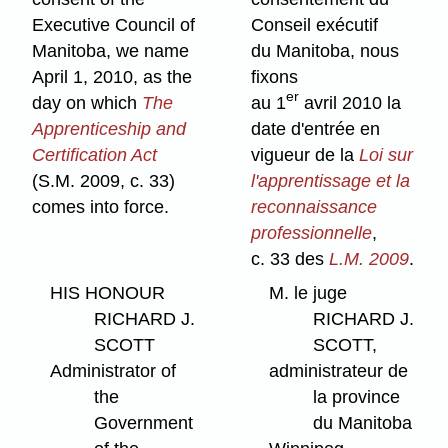
Executive Council of
Conseil exécutif
Manitoba, we name
du Manitoba, nous
April 1, 2010, as the
fixons
er
day on which
The
au 1
avril 2010 la
Apprenticeship and
date d'entrée en
Certification Act
vigueur de la
Loi sur
(S.M. 2009, c. 33)
l'apprentissage et la
comes into force.
reconnaissance
professionnelle
,
c. 33 des
L.M. 2009
.
HIS HONOUR
M. le juge
RICHARD J.
RICHARD J.
SCOTT
SCOTT,
Administrator of
administrateur de
the
la province
Government
du Manitoba