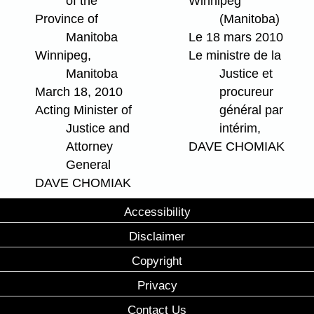
of the
Winnipeg
Province of
(Manitoba)
Manitoba
Le 18 mars 2010
Winnipeg,
Le ministre de la
Manitoba
Justice et
March 18, 2010
procureur
Acting Minister of
général par
Justice and
intérim,
Attorney
DAVE CHOMIAK
General
DAVE CHOMIAK
Accessibility
Disclaimer
Copyright
Privacy
Contact Us