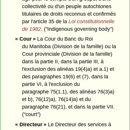
collectivité ou d'un peuple autochtones
titulaires de droits reconnus et confirmés
par l'article 35 de la
Loi constitutionnelle
de 1982
. ("Indigenous governing body")
« Cour »
La Cour du Banc du Roi
du Manitoba (Division de la famille) ou la
Cour provinciale (Division de la famille)
dans la partie II, dans la partie III, à
l'exclusion des alinéas 19(4)a) et a.1) et
des paragraphes 19(6) et (7), dans la
partie VI, à l'exclusion du
paragraphe 75(1.1), des alinéas 76(3)a)
et b), 76(12)a), 76(14)a) et du
paragraphe 76(21), et dans la partie VII.
("court")
« Directeur »
Le Directeur des services à