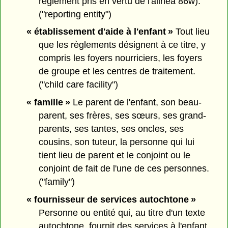
règlement pris en vertu de l'alinéa 86w).
("reporting entity")
« établissement d'aide à l'enfant »
Tout lieu
que les règlements désignent à ce titre, y
compris les foyers nourriciers, les foyers
de groupe et les centres de traitement.
("child care facility")
« famille »
Le parent de l'enfant, son beau-
parent, ses frères, ses sœurs, ses grand-
parents, ses tantes, ses oncles, ses
cousins, son tuteur, la personne qui lui
tient lieu de parent et le conjoint ou le
conjoint de fait de l'une de ces personnes.
("family")
« fournisseur de services autochtone »
Personne ou entité qui, au titre d'un texte
autochtone, fournit des services à l'enfant