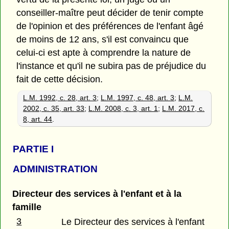
conseiller-maître peut décider de tenir compte
de l'opinion et des préférences de l'enfant âgé
de moins de 12 ans, s'il est convaincu que
celui-ci est apte à comprendre la nature de
l'instance et qu'il ne subira pas de préjudice du
fait de cette décision.
L.M. 1992, c. 28, art. 3
;
L.M. 1997, c. 48, art. 3
;
L.M.
2002, c. 35, art. 33
;
L.M. 2008, c. 3, art. 1
;
L.M. 2017, c.
8, art. 44
.
PARTIE I
ADMINISTRATION
Directeur des services à l'enfant et à la
famille
3
Le Directeur des services à l'enfant