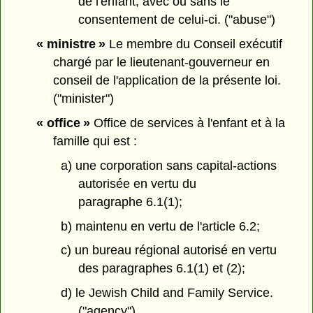
de l'enfant, avec ou sans le
consentement de celui-ci. ("abuse")
« ministre »
Le membre du Conseil exécutif
chargé par le lieutenant-gouverneur en
conseil de l'application de la présente loi.
("minister")
« office »
Office de services à l'enfant et à la
famille qui est :
a) une corporation sans capital-actions
autorisée en vertu du
paragraphe 6.1(1);
b) maintenu en vertu de l'article 6.2;
c) un bureau régional autorisé en vertu
des paragraphes 6.1(1) et (2);
d) le Jewish Child and Family Service.
("agency")