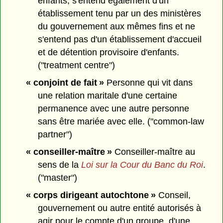
enfants, s'entend également d'un
établissement tenu par un des ministères
du gouvernement aux mêmes fins et ne
s'entend pas d'un établissement d'accueil
et de détention provisoire d'enfants.
("treatment centre")
« conjoint de fait »
Personne qui vit dans
une relation maritale d'une certaine
permanence avec une autre personne
sans être mariée avec elle. ("common-law
partner")
« conseiller-maître »
Conseiller-maître au
sens de la
Loi sur la Cour du Banc du Roi
.
("master")
« corps dirigeant autochtone »
Conseil,
gouvernement ou autre entité autorisés à
agir pour le compte d'un groupe, d'une