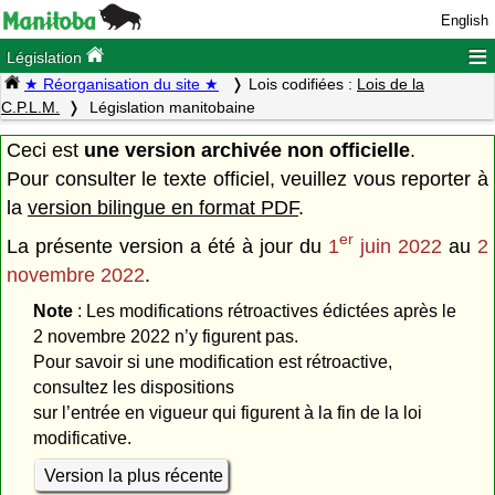
English
≡
Législation
★ Réorganisation du site ★
Lois codifiées :
Lois de la
C.P.L.M.
Législation manitobaine
Ceci est
une version archivée non officielle
.
Pour consulter le texte officiel, veuillez vous reporter à
la
version bilingue en format PDF
.
er
La présente version a été à jour du
1
juin 2022
au
2
novembre 2022
.
Note
: Les modifications rétroactives édictées après le
2 novembre 2022 n’y figurent pas.
Pour savoir si une modification est rétroactive,
consultez les dispositions
sur l’entrée en vigueur qui figurent à la fin de la loi
modificative.
Version la plus récente