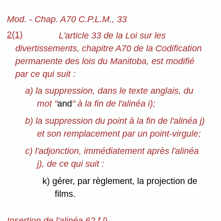
Mod. - Chap. A70 C.P.L.M., 33
2(1)
L'article 33 de la Loi sur les
divertissements, chapitre A70 de la Codification
permanente des lois du Manitoba, est modifié
par ce qui suit :
a) la suppression, dans le texte anglais, du
mot "
and
" à la fin de l'alinéa i);
b) la suppression du point à la fin de l'alinéa j)
et son remplacement par un point-virgule;
c) l'adjonction, immédiatement après l'alinéa
j), de ce qui suit :
k) gérer, par règlement, la projection de
films.
Insertion de l'alinéa 62 f.l)