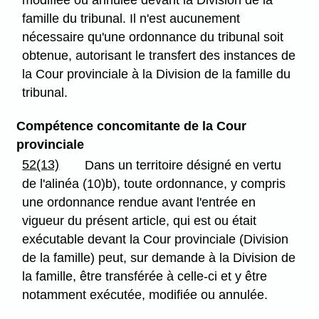
modifiée ou annulée devant la Division de la
famille du tribunal. Il n'est aucunement
nécessaire qu'une ordonnance du tribunal soit
obtenue, autorisant le transfert des instances de
la Cour provinciale à la Division de la famille du
tribunal.
Compétence concomitante de la Cour
provinciale
52(13)
Dans un territoire désigné en vertu
de l'alinéa (10)b), toute ordonnance, y compris
une ordonnance rendue avant l'entrée en
vigueur du présent article, qui est ou était
exécutable devant la Cour provinciale (Division
de la famille) peut, sur demande à la Division de
la famille, être transférée à celle-ci et y être
notamment exécutée, modifiée ou annulée.