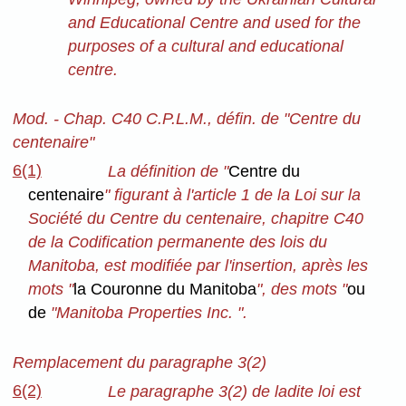
and Educational Centre and used for the
purposes of a cultural and educational
centre.
Mod. - Chap. C40 C.P.L.M., défin. de "Centre du
centenaire"
6(1)
La définition de "
Centre du
centenaire
" figurant à l'article 1 de la Loi sur la
Société du Centre du centenaire, chapitre C40
de la Codification permanente des lois du
Manitoba, est modifiée par l'insertion, après les
mots "
la Couronne du Manitoba
", des mots "
ou
de
"Manitoba Properties Inc. ".
Remplacement du paragraphe 3(2)
6(2)
Le paragraphe 3(2) de ladite loi est