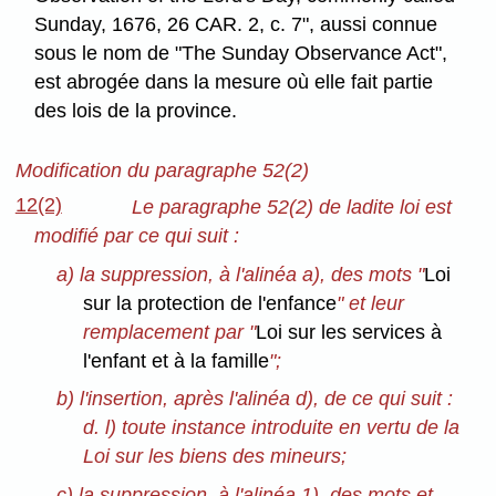
Sunday, 1676, 26 CAR. 2, c. 7", aussi connue
sous le nom de "The Sunday Observance Act",
est abrogée dans la mesure où elle fait partie
des lois de la province.
Modification du paragraphe 52(2)
12(2)
Le paragraphe 52(2) de ladite loi est
modifié par ce qui suit :
a) la suppression, à l'alinéa a), des mots "
Loi
sur la protection de l'enfance
" et leur
remplacement par "
Loi sur les services à
l'enfant et à la famille
";
b) l'insertion, après l'alinéa d), de ce qui suit :
d. l) toute instance introduite en vertu de la
Loi sur les biens des mineurs;
c) la suppression, à l'alinéa 1), des mots et