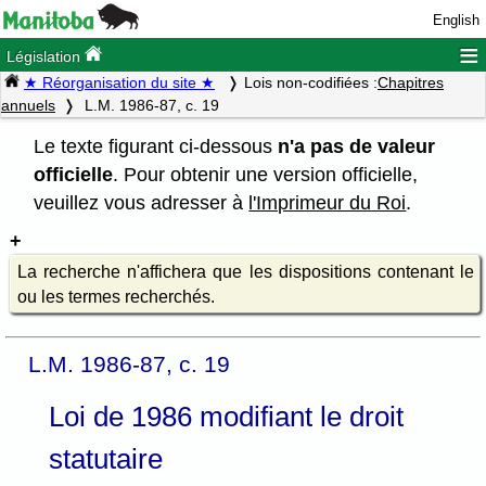
English
≡
Législation
★ Réorganisation du site ★
Lois non-codifiées :
Chapitres
annuels
L.M. 1986-87, c. 19
Le texte figurant ci-dessous
n'a pas de valeur
officielle
. Pour obtenir une version officielle,
veuillez vous adresser à
l'Imprimeur du Roi
.
La recherche n'affichera que les dispositions contenant le
ou les termes recherchés.
L.M. 1986-87, c. 19
Loi de 1986 modifiant le droit
statutaire