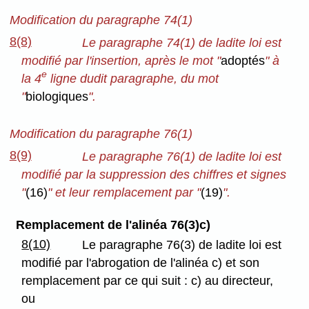
Modification du paragraphe 74(1)
8(8)
Le paragraphe 74(1) de ladite loi est
modifié par l'insertion, après le mot "
adoptés
" à
e
la 4
ligne dudit paragraphe, du mot
"
biologiques
".
Modification du paragraphe 76(1)
8(9)
Le paragraphe 76(1) de ladite loi est
modifié par la suppression des chiffres et signes
"
(16)
" et leur remplacement par "
(19)
".
Remplacement de l'alinéa 76(3)c)
8(10)
Le paragraphe 76(3) de ladite loi est
modifié par l'abrogation de l'alinéa c) et son
remplacement par ce qui suit : c) au directeur,
ou