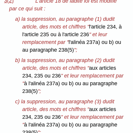
3(2)
L'article 18 de ladite loi est modifié
par ce qui suit :
a) la suppression, au paragraphe (1) dudit
article, des mots et chiffres "
l'article 234, à
l'article 235 ou à l'article 236
" et leur
remplacement par "
l'alinéa 237a) ou b) ou
au paragraphe 238(5)
";
b) la suppression, au paragraphe (2) dudit
article, des mots et chiffres "
aux articles
234, 235 ou 236
" et leur remplacement par
"
à l'alinéa 237a) ou b) ou au paragraphe
238(5)
";
c) la suppression, au paragraphe (3) dudit
article, des mots et chiffres "
aux articles
234, 235 ou 236
" et leur remplacement par
"
à l'alinéa 237a) ou b) ou au paragraphe
238(5)
";