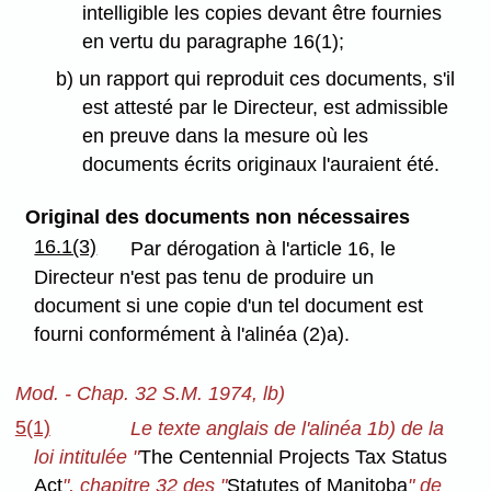
intelligible les copies devant être fournies
en vertu du paragraphe 16(1);
b) un rapport qui reproduit ces documents, s'il
est attesté par le Directeur, est admissible
en preuve dans la mesure où les
documents écrits originaux l'auraient été.
Original des documents non nécessaires
16.1(3)
Par dérogation à l'article 16, le
Directeur n'est pas tenu de produire un
document si une copie d'un tel document est
fourni conformément à l'alinéa (2)a).
Mod. - Chap. 32 S.M. 1974, lb)
5(1)
Le texte anglais de l'alinéa 1b) de la
loi intitulée "
The Centennial Projects Tax Status
Act
", chapitre 32 des "
Statutes of Manitoba
" de