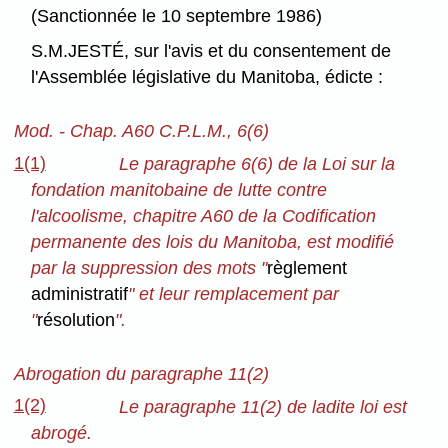
(Sanctionnée le 10 septembre 1986)
S.M.JESTÉ, sur l'avis et du consentement de
l'Assemblée législative du Manitoba, édicte :
Mod. - Chap. A60 C.P.L.M., 6(6)
1(1)
Le paragraphe 6(6) de la Loi sur la
fondation manitobaine de lutte contre
l'alcoolisme, chapitre A60 de la Codification
permanente des lois du Manitoba, est modifié
par la suppression des mots "
règlement
administratif
" et leur remplacement par
"
résolution
".
Abrogation du paragraphe 11(2)
1(2)
Le paragraphe 11(2) de ladite loi est
abrogé.