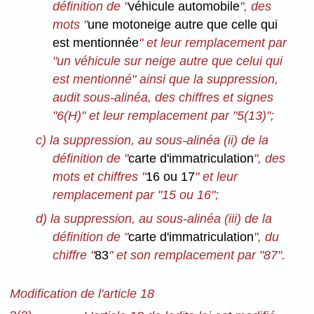
définition de "
véhicule automobile
", des
mots "
une motoneige autre que celle qui
est mentionnée
" et leur remplacement par
"un véhicule sur neige autre que celui qui
est mentionné" ainsi que la suppression,
audit sous-alinéa, des chiffres et signes
"6(H)" et leur remplacement par "5(13)";
c) la suppression, au sous-alinéa (ii) de la
définition de "
carte d'immatriculation
", des
mots et chiffres "
16 ou 17
" et leur
remplacement par "15 ou 16";
d) la suppression, au sous-alinéa (iii) de la
définition de "
carte d'immatriculation
", du
chiffre "
83
" et son remplacement par "87".
Modification de l'article 18