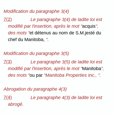
Modification du paragraphe 3(4)
7(2)
Le paragraphe 3(4) de ladite loi est
modifié par l'insertion, après le mot "
acquis
",
des mots "
et détenus au nom de S.M.jesté du
chef du Manitoba,
".
Modification du paragraphe 3(5)
7(3)
Le paragraphe 3(5) de ladite loi est
modifié par l'insertion, après le mot "
Manitoba
",
des mots "
ou par
"Manitoba Properties Inc., ".
Abrogation du paragraphe 4(3)
7(4)
Le paragraphe 4(3) de ladite loi est
abrogé.