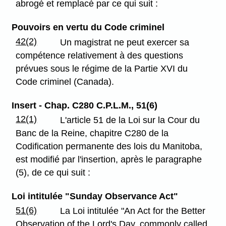
abrogé et remplacé par ce qui suit :
Pouvoirs en vertu du Code criminel
42(2)
Un magistrat ne peut exercer sa
compétence relativement à des questions
prévues sous le régime de la Partie XVI du
Code criminel (Canada).
Insert - Chap. C280 C.P.L.M., 51(6)
12(1)
L'article 51 de la Loi sur la Cour du
Banc de la Reine, chapitre C280 de la
Codification permanente des lois du Manitoba,
est modifié par l'insertion, après le paragraphe
(5), de ce qui suit :
Loi intitulée "Sunday Observance Act"
51(6)
La Loi intitulée "An Act for the Better
Observation of the Lord's Day, commonly called