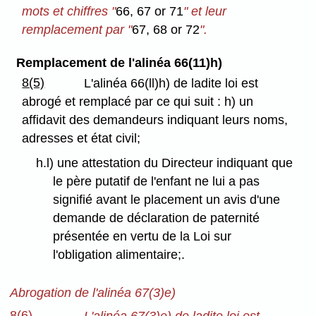
mots et chiffres "
66, 67 or 71
" et leur
remplacement par "
67, 68 or 72
".
Remplacement de l'alinéa 66(11)h)
8(5)
L'alinéa 66(ll)h) de ladite loi est
abrogé et remplacé par ce qui suit : h) un
affidavit des demandeurs indiquant leurs noms,
adresses et état civil;
h.l) une attestation du Directeur indiquant que
le père putatif de l'enfant ne lui a pas
signifié avant le placement un avis d'une
demande de déclaration de paternité
présentée en vertu de la Loi sur
l'obligation alimentaire;.
Abrogation de l'alinéa 67(3)e)
8(6)