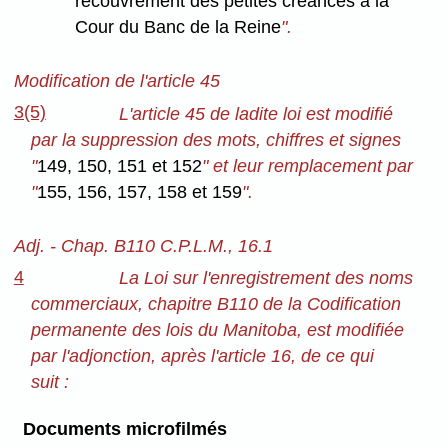
recouvrement des petites créances à la
Cour du Banc de la Reine
".
Modification de l'article 45
3(5)
L'article 45 de ladite loi est modifié
par la suppression des mots, chiffres et signes
"
149, 150, 151 et 152
" et leur remplacement par
"
155, 156, 157, 158 et 159
".
Adj. - Chap. B110 C.P.L.M., 16.1
4
La Loi sur l'enregistrement des noms
commerciaux, chapitre B110 de la Codification
permanente des lois du Manitoba, est modifiée
par l'adjonction, après l'article 16, de ce qui
suit :
Documents microfilmés