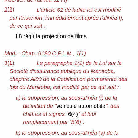
2(2)
L'article 62 de ladite loi est modifié
par l'insertion, immédiatement après l'alinéa f),
de ce qui suit :
f.l) régir la projection de films.
Mod. - Chap. A180 C.P.L.M., 1(1)
3(1)
Le paragraphe 1(1) de la Loi sur la
Société d'assurance publique du Manitoba,
chapitre Al80 de la Codification permanente des
lois du Manitoba, est modifié par ce qui suit :
a) la suppression, au sous-alinéa (i) de la
définition de "
véhicule automobile
", des
chiffres et signes "
6(4)
" et leur
remplacement par "5(6)";
b) la suppression, au sous-alinéa (v) de la