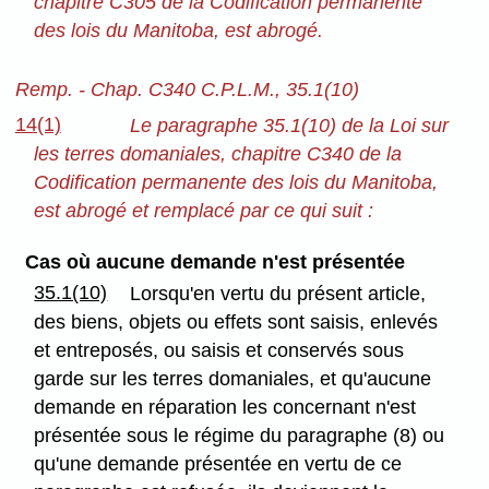
chapitre C305 de la Codification permanente
des lois du Manitoba, est abrogé.
Remp. - Chap. C340 C.P.L.M., 35.1(10)
14(1)
Le paragraphe 35.1(10) de la Loi sur
les terres domaniales, chapitre C340 de la
Codification permanente des lois du Manitoba,
est abrogé et remplacé par ce qui suit :
Cas où aucune demande n'est présentée
35.1(10)
Lorsqu'en vertu du présent article,
des biens, objets ou effets sont saisis, enlevés
et entreposés, ou saisis et conservés sous
garde sur les terres domaniales, et qu'aucune
demande en réparation les concernant n'est
présentée sous le régime du paragraphe (8) ou
qu'une demande présentée en vertu de ce