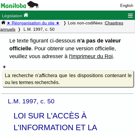
English
≡
Législation
★ Réorganisation du site ★
Lois non-codifiées :
Chapitres
annuels
L.M. 1997, c. 50
Le texte figurant ci-dessous
n'a pas de valeur
officielle
. Pour obtenir une version officielle,
veuillez vous adresser à
l'Imprimeur du Roi
.
La recherche n'affichera que les dispositions contenant le
ou les termes recherchés.
L.M. 1997, c. 50
LOI SUR L'ACCÈS À
L'INFORMATION ET LA