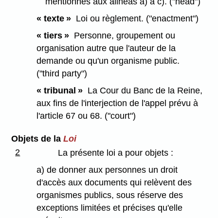
mentionnés aux alinéas a) à c). ("head")
« texte »
Loi ou règlement. ("enactment")
« tiers »
Personne, groupement ou
organisation autre que l'auteur de la
demande ou qu'un organisme public.
("third party")
« tribunal »
La Cour du Banc de la Reine,
aux fins de l'interjection de l'appel prévu à
l'article 67 ou 68. ("court")
Objets de la
Loi
2
La présente loi a pour objets :
a) de donner aux personnes un droit
d'accès aux documents qui relèvent des
organismes publics, sous réserve des
exceptions limitées et précises qu'elle