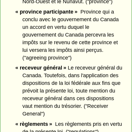
Nord-Ouest et le Nunavut. ("province")
« province participante »
Province qui a
conclu avec le gouvernement du Canada
un accord en vertu duquel le
gouvernement du Canada percevra les
impôts sur le revenu de cette province et
lui versera les impôts ainsi perçus.
("agreeing province")
« receveur général »
Le receveur général du
Canada. Toutefois, dans l'application des
dispositions de la loi fédérale aux fins que
prévoit la présente loi, toute mention du
receveur général dans ces dispositions
vaut mention du trésorier. ("Receiver
General")
« règlements »
Les règlements pris en vertu
de la présente loi. ("regulations")