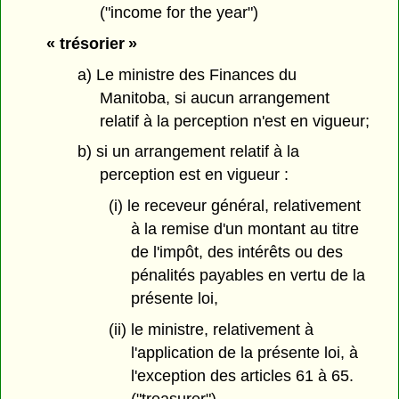
("income for the year")
« trésorier »
a) Le ministre des Finances du
Manitoba, si aucun arrangement
relatif à la perception n'est en vigueur;
b) si un arrangement relatif à la
perception est en vigueur :
(i) le receveur général, relativement
à la remise d'un montant au titre
de l'impôt, des intérêts ou des
pénalités payables en vertu de la
présente loi,
(ii) le ministre, relativement à
l'application de la présente loi, à
l'exception des articles 61 à 65.
("treasurer")