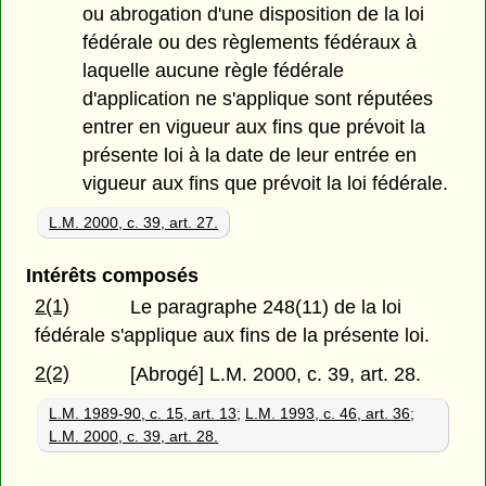
ou abrogation d'une disposition de la loi
fédérale ou des règlements fédéraux à
laquelle aucune règle fédérale
d'application ne s'applique sont réputées
entrer en vigueur aux fins que prévoit la
présente loi à la date de leur entrée en
vigueur aux fins que prévoit la loi fédérale.
L.M. 2000, c. 39, art. 27.
Intérêts composés
2(1)
Le paragraphe 248(11) de la loi
fédérale s'applique aux fins de la présente loi.
2(2)
[Abrogé] L.M. 2000, c. 39, art. 28.
L.M. 1989-90, c. 15, art. 13
;
L.M. 1993, c. 46, art. 36
;
L.M. 2000, c. 39, art. 28.