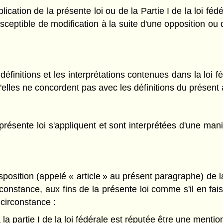
ication de la présente loi ou de la Partie I de la loi fédér
sceptible de modification à la suite d'une opposition ou 
s définitions et les interprétations contenues dans la loi
qu'elles ne concordent pas avec les définitions du présent a
 présente loi s'appliquent et sont interprétées d'une man
isposition (appelé « article » au présent paragraphe) de l
constance, aux fins de la présente loi comme s'il en faisai
 circonstance :
 la partie I de la loi fédérale est réputée être une mention