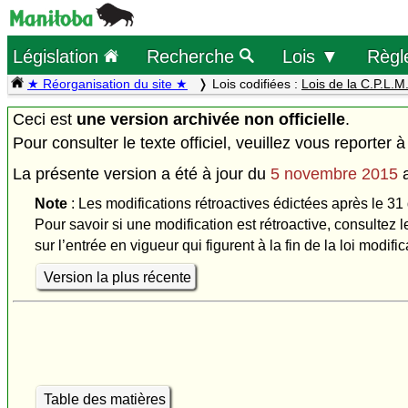
Législation
Recherche
Lois ▼
Règl
★ Réorganisation du site ★
Lois codifiées :
Lois de la C.P.L.M
Ceci est
une version archivée non officielle
.
Pour consulter le texte officiel, veuillez vous reporter à
La présente version a été à jour du
5 novembre 2015
Note
: Les modifications rétroactives édictées après le 31
Pour savoir si une modification est rétroactive, consultez l
sur l’entrée en vigueur qui figurent à la fin de la loi modific
Version la plus récente
Table des matières