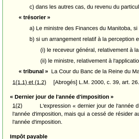
c) dans les autres cas, du revenu du particuli
« trésorier »
a) Le ministre des Finances du Manitoba, si 
b) si un arrangement relatif à la perception e
(i) le receveur général, relativement à l
(ii) le ministre, relativement à l'applicat
« tribunal »
La Cour du Banc de la Reine du Man
1(1.1) et (1.2)
[Abrogés] L.M. 2000, c. 39, art. 26
« Dernier jour de l'année d'imposition »
1(2)
L'expression « dernier jour de l'année 
l'année d'imposition, mais qui a cessé de résider 
l'année d'imposition.
Impôt payable