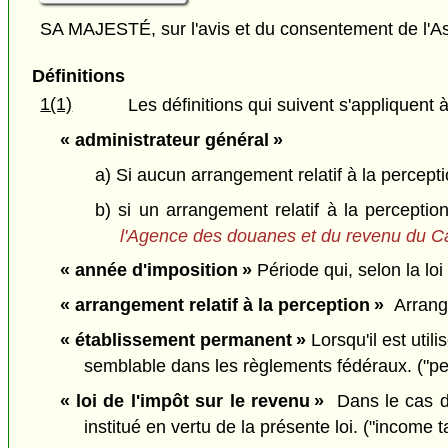
SA MAJESTÉ, sur l'avis et du consentement de l'As
Définitions
1(1)
Les définitions qui suivent s'appliquent à
« administrateur général »
a) Si aucun arrangement relatif à la percept
b) si un arrangement relatif à la percept
l'Agence des douanes et du revenu du 
« année d'imposition »
Période qui, selon la loi
« arrangement relatif à la perception »
Arrange
« établissement permanent »
Lorsqu'il est utili
semblable dans les règlements fédéraux. ("p
« loi de l'impôt sur le revenu »
Dans le cas d'u
institué en vertu de la présente loi. ("income t