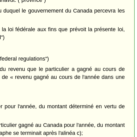
navut. ("province")
u duquel le gouvernement du Canada percevra les
a loi fédérale aux fins que prévoit la présente loi,
")
"federal regulations")
 du revenu que le particulier a gagné au cours de
ion de « revenu gagné au cours de l'année dans une
lier pour l'année, du montant déterminé en vertu de
articulier gagné au Canada pour l'année, du montant
he se terminait après l'alinéa c);