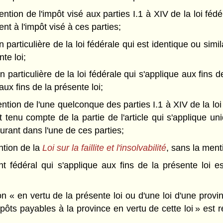
 mention de l'impôt visé aux parties I.1 à XIV de la loi fé
ent à l'impôt visé à ces parties;
n particulière de la loi fédérale qui est identique ou simi
te loi;
n particulière de la loi fédérale qui s'applique aux fins 
 aux fins de la présente loi;
 mention de l'une quelconque des parties I.1 à XIV de la lo
it tenu compte de la partie de l'article qui s'applique u
gurant dans l'une de ces parties;
ention de la
Loi sur la faillite et l'insolvabilité
, sans la ment
t fédéral qui s'applique aux fins de la présente loi e
on « en vertu de la présente loi ou d'une loi d'une prov
pôts payables à la province en vertu de cette loi » est 