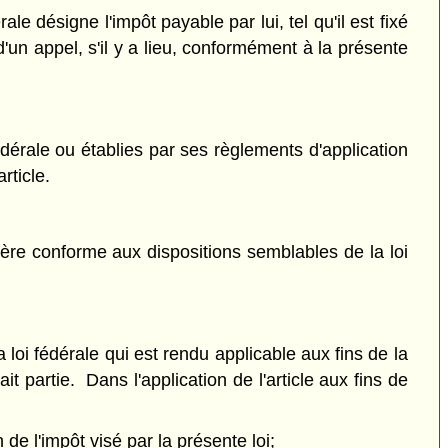
ale désigne l'impôt payable par lui, tel qu'il est fixé
d'un appel, s'il y a lieu, conformément à la présente
 fédérale ou établies par ses règlements d'application
rticle.
ière conforme aux dispositions semblables de la loi
a loi fédérale qui est rendu applicable aux fins de la
t partie. Dans l'application de l'article aux fins de
 de l'impôt visé par la présente loi;