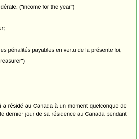
édérale. ("income for the year")
ur;
 des pénalités payables en vertu de la présente loi,
treasurer")
r qui a résidé au Canada à un moment quelconque de
r le dernier jour de sa résidence au Canada pendant