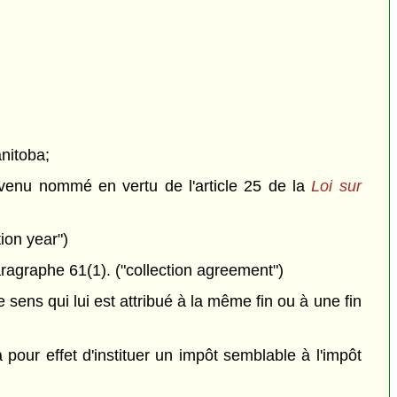
anitoba;
evenu nommé en vertu de l'article 25 de la
Loi sur
tion year")
agraphe 61(1). ("collection agreement")
le sens qui lui est attribué à la même fin ou à une fin
 pour effet d'instituer un impôt semblable à l'impôt