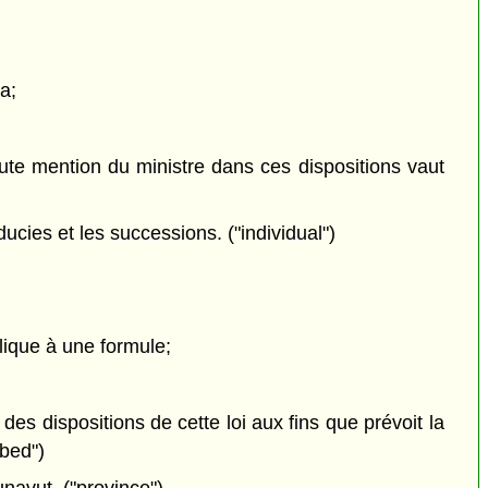
a;
 toute mention du ministre dans ces dispositions vaut
ducies et les successions. ("individual")
plique à une formule;
 des dispositions de cette loi aux fins que prévoit la
ibed")