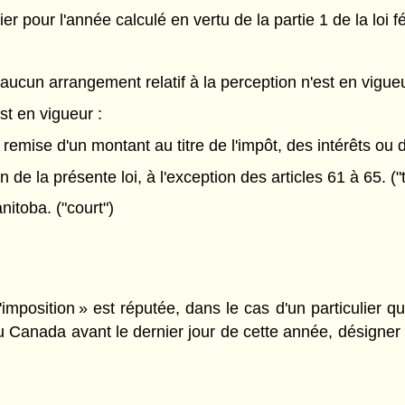
er pour l'année calculé en vertu de la partie 1 de la loi f
aucun arrangement relatif à la perception n'est en vigue
st en vigueur :
a remise d'un montant au titre de l'impôt, des intérêts ou
ion de la présente loi, à l'exception des articles 61 à 65. ("
itoba. ("court")
.
d'imposition » est réputée, dans le cas d'un particulie
au Canada avant le dernier jour de cette année, désigne