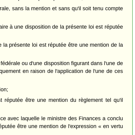
dérale, sans la mention et sans qu'il soit tenu compte
laire à une disposition de la présente loi est réputée
de la présente loi est réputée être une mention de la
i fédérale ou d'une disposition figurant dans l'une de
niquement en raison de l'application de l'une de ces
ion;
st réputée être une mention du règlement tel qu'il
ince avec laquelle le ministre des Finances a conclu
réputée être une mention de l'expression « en vertu