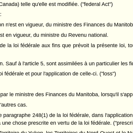
anada) telle qu'elle est modifiée. ("federal Act")
:
ion n'est en vigueur, du ministre des Finances du Manitob
est en vigueur, du ministre du Revenu national.
 de la loi fédérale aux fins que prévoit la présente loi,
Sauf à l'article 5, sont assimilées à un particulier les fi
édérale et pour l'application de celle-ci. ("loss")
 par le ministre des Finances du Manitoba, lorsqu'il s'ap
d'autres cas.
e paragraphe 248(1) de la loi fédérale, dans l'application
 à une chose prescrite en vertu de la loi fédérale. ("prescr