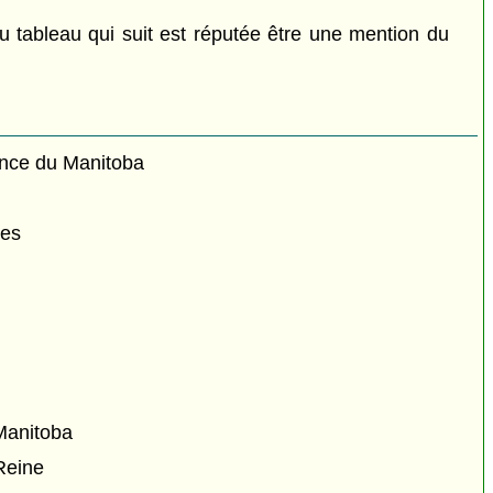
u tableau qui suit est réputée être une mention du
ince du Manitoba
res
Manitoba
Reine