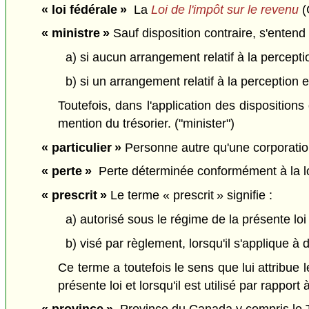
« loi fédérale »
La
Loi de l'impôt sur le revenu
(C
« ministre »
Sauf disposition contraire, s'entend 
a) si aucun arrangement relatif à la percept
b) si un arrangement relatif à la perception 
Toutefois, dans l'application des dispositions
mention du trésorier. ("minister")
« particulier »
Personne autre qu'une corporation. 
« perte »
Perte déterminée conformément à la loi f
« prescrit »
Le terme « prescrit » signifie :
a) autorisé sous le régime de la présente loi
b) visé par règlement, lorsqu'il s'applique à 
Ce terme a toutefois le sens que lui attribue l
présente loi et lorsqu'il est utilisé par rapport