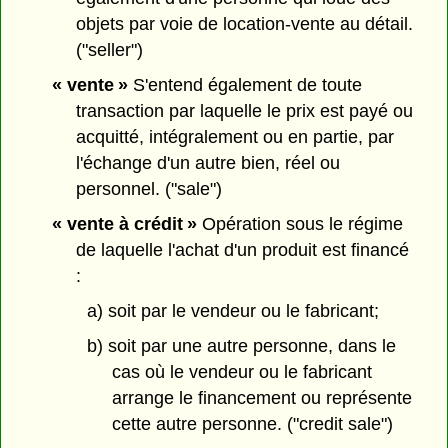
objets par voie de location-vente au détail.
("seller")
« vente »
S'entend également de toute
transaction par laquelle le prix est payé ou
acquitté, intégralement ou en partie, par
l'échange d'un autre bien, réel ou
personnel. ("sale")
« vente à crédit »
Opération sous le régime
de laquelle l'achat d'un produit est financé
:
a) soit par le vendeur ou le fabricant;
b) soit par une autre personne, dans le
cas où le vendeur ou le fabricant
arrange le financement ou représente
cette autre personne. ("credit sale")