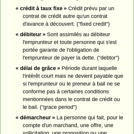
« crédit à taux fixe »
Crédit prévu par un
contrat de crédit autre qu'un contrat
d'avance à découvert. ("fixed credit")
« débiteur »
Sont assimilés au débiteur
l'emprunteur et toute personne qui s'est
portée garante de l'obligation de
l'emprunteur de payer la dette. ("debtor")
« délai de grâce »
Période durant laquelle
l'intérêt court mais ne devient payable que
si l'emprunteur ou le preneur à bail ne se
conforme pas à certaines conditions
mentionnées dans le contrat de crédit ou
le bail. ("grace period")
« démarcheur »
La personne qui fait, pour le
compte d'un marchand, une offre, une
sollicitation, une proposition ou une