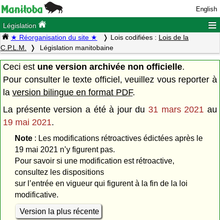
English
≡
Législation
★ Réorganisation du site ★
Lois codifiées :
Lois de la
C.P.L.M.
Législation manitobaine
Ceci est
une version archivée non officielle
.
Pour consulter le texte officiel, veuillez vous reporter à
la
version bilingue en format PDF
.
La présente version a été à jour du
31 mars 2021
au
19 mai 2021
.
Note
: Les modifications rétroactives édictées après le
19 mai 2021 n’y figurent pas.
Pour savoir si une modification est rétroactive,
consultez les dispositions
sur l’entrée en vigueur qui figurent à la fin de la loi
modificative.
Version la plus récente