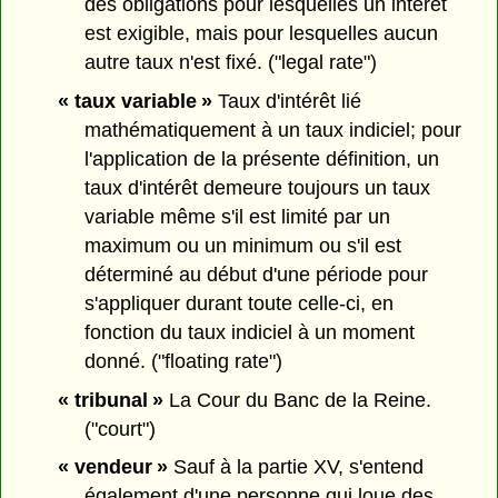
des obligations pour lesquelles un intérêt
est exigible, mais pour lesquelles aucun
autre taux n'est fixé. ("legal rate")
« taux variable »
Taux d'intérêt lié
mathématiquement à un taux indiciel; pour
l'application de la présente définition, un
taux d'intérêt demeure toujours un taux
variable même s'il est limité par un
maximum ou un minimum ou s'il est
déterminé au début d'une période pour
s'appliquer durant toute celle-ci, en
fonction du taux indiciel à un moment
donné. ("floating rate")
« tribunal »
La Cour du Banc de la Reine.
("court")
« vendeur »
Sauf à la partie XV, s'entend
également d'une personne qui loue des