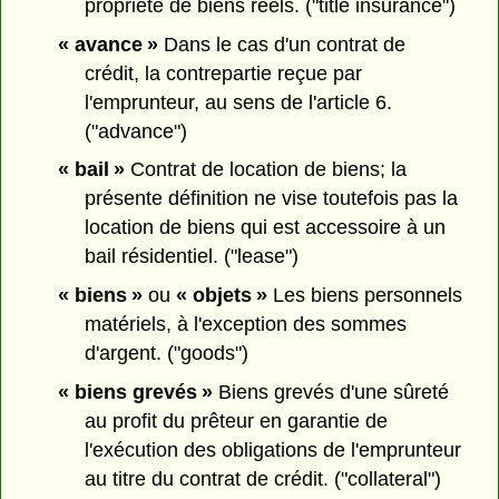
propriété de biens réels. ("title insurance")
« avance »
Dans le cas d'un contrat de
crédit, la contrepartie reçue par
l'emprunteur, au sens de l'article 6.
("advance")
« bail »
Contrat de location de biens; la
présente définition ne vise toutefois pas la
location de biens qui est accessoire à un
bail résidentiel. ("lease")
« biens »
ou
« objets »
Les biens personnels
matériels, à l'exception des sommes
d'argent. ("goods")
« biens grevés »
Biens grevés d'une sûreté
au profit du prêteur en garantie de
l'exécution des obligations de l'emprunteur
au titre du contrat de crédit. ("collateral")