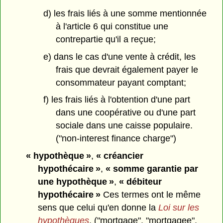
d) les frais liés à une somme mentionnée
à l'article 6 qui constitue une
contrepartie qu'il a reçue;
e) dans le cas d'une vente à crédit, les
frais que devrait également payer le
consommateur payant comptant;
f) les frais liés à l'obtention d'une part
dans une coopérative ou d'une part
sociale dans une caisse populaire.
("non-interest finance charge")
« hypothèque »
,
« créancier
hypothécaire »
,
« somme garantie par
une hypothèque »
,
« débiteur
hypothécaire »
Ces termes ont le même
sens que celui qu'en donne la
Loi sur les
hypothèques
. ("mortgage", "mortgagee",