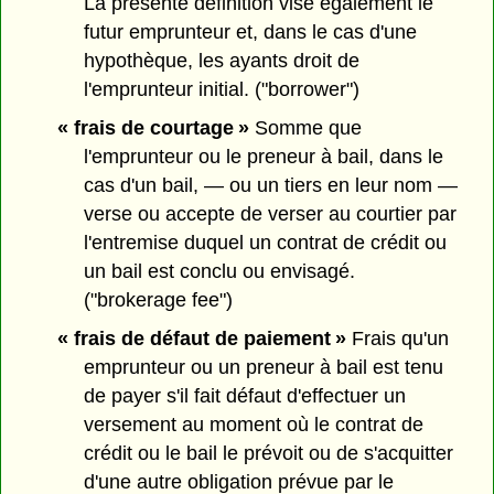
La présente définition vise également le
futur emprunteur et, dans le cas d'une
hypothèque, les ayants droit de
l'emprunteur initial. ("borrower")
« frais de courtage »
Somme que
l'emprunteur ou le preneur à bail, dans le
cas d'un bail, — ou un tiers en leur nom —
verse ou accepte de verser au courtier par
l'entremise duquel un contrat de crédit ou
un bail est conclu ou envisagé.
("brokerage fee")
« frais de défaut de paiement »
Frais qu'un
emprunteur ou un preneur à bail est tenu
de payer s'il fait défaut d'effectuer un
versement au moment où le contrat de
crédit ou le bail le prévoit ou de s'acquitter
d'une autre obligation prévue par le