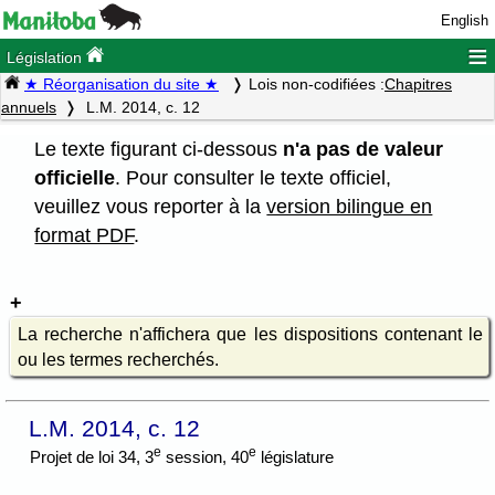
English
≡
Législation
★ Réorganisation du site ★
Lois non-codifiées :
Chapitres
annuels
L.M. 2014, c. 12
Le texte figurant ci-dessous
n'a pas de valeur
officielle
. Pour consulter le texte officiel,
veuillez vous reporter à la
version bilingue en
format PDF
.
La recherche n'affichera que les dispositions contenant le
ou les termes recherchés.
L.M. 2014, c. 12
e
e
Projet de loi 34, 3
session, 40
législature