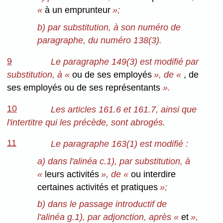
«
à un emprunteur
»;
b) par substitution, à son numéro de
paragraphe, du numéro 138(3).
9
Le paragraphe 149(3) est modifié par
substitution, à «
ou de ses employés
», de «
, de
ses employés ou de ses représentants
».
10
Les articles 161.6 et 161.7, ainsi que
l'intertitre qui les précède, sont abrogés.
11
Le paragraphe 163(1) est modifié :
a) dans l'alinéa c.1), par substitution, à
«
leurs activités
», de «
ou interdire
certaines activités et pratiques
»;
b) dans le passage introductif de
l'alinéa g.1), par adjonction, après «
et
»,