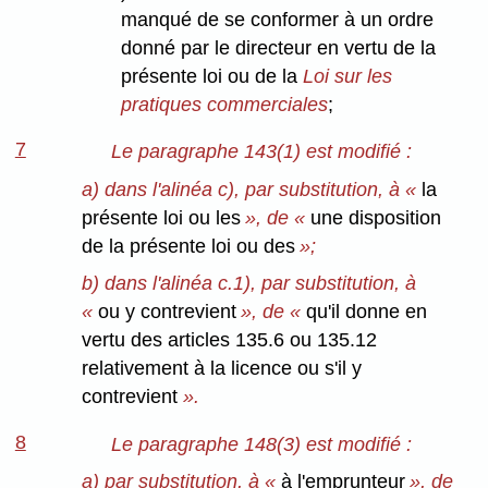
manqué de se conformer à un ordre
donné par le directeur en vertu de la
présente loi ou de la
Loi sur les
pratiques commerciales
;
7
Le paragraphe 143(1) est modifié :
a) dans l'alinéa c), par substitution, à «
la
présente loi ou les
», de «
une disposition
de la présente loi ou des
»;
b) dans l'alinéa c.1), par substitution, à
«
ou y contrevient
», de «
qu'il donne en
vertu des articles 135.6 ou 135.12
relativement à la licence ou s'il y
contrevient
».
8
Le paragraphe 148(3) est modifié :
a) par substitution, à «
à l'emprunteur
», de