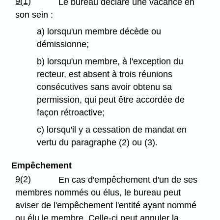
9(1)
Le bureau déclare une vacance en
son sein :
a) lorsqu'un membre décède ou
démissionne;
b) lorsqu'un membre, à l'exception du
recteur, est absent à trois réunions
consécutives sans avoir obtenu sa
permission, qui peut être accordée de
façon rétroactive;
c) lorsqu'il y a cessation de mandat en
vertu du paragraphe (2) ou (3).
Empêchement
9(2)
En cas d'empêchement d'un de ses
membres nommés ou élus, le bureau peut
aviser de l'empêchement l'entité ayant nommé
ou élu le membre. Celle-ci peut annuler la