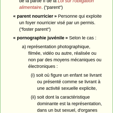
de la partie II de la
Loi sur l'obligation
alimentaire
. ("parent")
« parent nourricier »
Personne qui exploite
un foyer nourricier visé par un permis.
("foster parent")
« pornographie juvénile »
Selon le cas :
a) représentation photographique,
filmée, vidéo ou autre, réalisée ou
non par des moyens mécaniques ou
électroniques :
(i) soit où figure un enfant se livrant
ou présenté comme se livrant à
une activité sexuelle explicite,
(ii) soit dont la caractéristique
dominante est la représentation,
dans un but sexuel, d'organes