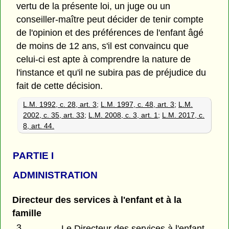
vertu de la présente loi, un juge ou un
conseiller-maître peut décider de tenir compte
de l'opinion et des préférences de l'enfant âgé
de moins de 12 ans, s'il est convaincu que
celui-ci est apte à comprendre la nature de
l'instance et qu'il ne subira pas de préjudice du
fait de cette décision.
L.M. 1992, c. 28, art. 3
;
L.M. 1997, c. 48, art. 3
;
L.M.
2002, c. 35, art. 33
;
L.M. 2008, c. 3, art. 1
;
L.M. 2017, c.
8, art. 44.
PARTIE
I
ADMINISTRATION
Directeur des services à l'enfant et à la
famille
3
Le Directeur des services à l'enfant