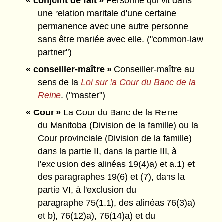
« conjoint de fait »
Personne qui vit dans
une relation maritale d'une certaine
permanence avec une autre personne
sans être mariée avec elle. ("common-law
partner")
« conseiller-maître »
Conseiller-maître au
sens de la
Loi sur la Cour du Banc de la
Reine
. ("master")
« Cour »
La Cour du Banc de la Reine
du Manitoba (Division de la famille) ou la
Cour provinciale (Division de la famille)
dans la partie II, dans la partie III, à
l'exclusion des alinéas 19(4)a) et a.1) et
des paragraphes 19(6) et (7), dans la
partie VI, à l'exclusion du
paragraphe 75(1.1), des alinéas 76(3)a)
et b), 76(12)a), 76(14)a) et du