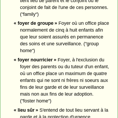
tient lieu de parent et le conjoint ou le
conjoint de fait de l'une de ces personnes.
("family")
« foyer de groupe »
Foyer où un office place
normalement de cinq à huit enfants afin
que leur soient assurés en permanence
des soins et une surveillance. ("group
home")
« foyer nourricier »
Foyer, à l'exclusion du
foyer des parents ou du tuteur d'un enfant,
où un office place un maximum de quatre
enfants qui ne sont ni frères ni soeurs aux
fins de leur garde et de leur surveillance
mais non aux fins de leur adoption.
("foster home")
« lieu sûr »
S'entend de tout lieu servant à la
garde et à la protection d'urgence