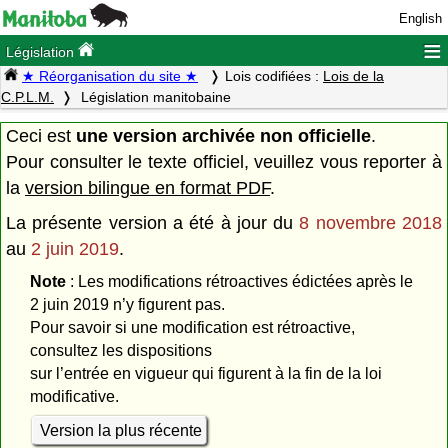
English
≡
Législation
★ Réorganisation du site ★
Lois codifiées :
Lois de la
C.P.L.M.
Législation manitobaine
Ceci est
une version archivée non officielle
.
Pour consulter le texte officiel, veuillez vous reporter à
la
version bilingue en format PDF
.
La présente version a été à jour du
8 novembre 2018
au
2 juin 2019
.
Note
: Les modifications rétroactives édictées après le
2 juin 2019 n’y figurent pas.
Pour savoir si une modification est rétroactive,
consultez les dispositions
sur l’entrée en vigueur qui figurent à la fin de la loi
modificative.
Version la plus récente