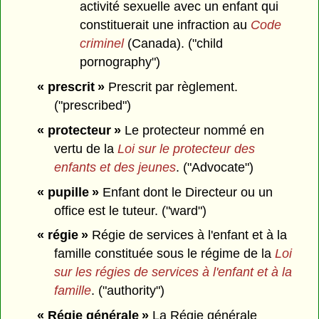
activité sexuelle avec un enfant qui
constituerait une infraction au
Code
criminel
(Canada). ("child
pornography")
« prescrit »
Prescrit par règlement.
("prescribed")
« protecteur »
Le protecteur nommé en
vertu de la
Loi sur le protecteur des
enfants et des jeunes
. ("Advocate")
« pupille »
Enfant dont le Directeur ou un
office est le tuteur. ("ward")
« régie »
Régie de services à l'enfant et à la
famille constituée sous le régime de la
Loi
sur les régies de services à l'enfant et à la
famille
. ("authority")
« Régie générale »
La Régie générale