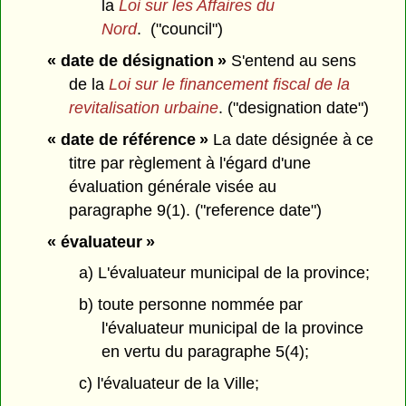
la
Loi sur les Affaires du
Nord
. ("council")
« date de désignation »
S'entend au sens
de la
Loi sur le financement fiscal de la
revitalisation urbaine
. ("designation date")
« date de référence »
La date désignée à ce
titre par règlement à l'égard d'une
évaluation générale visée au
paragraphe 9(1). ("reference date")
« évaluateur »
a) L'évaluateur municipal de la province;
b) toute personne nommée par
l'évaluateur municipal de la province
en vertu du paragraphe 5(4);
c) l'évaluateur de la Ville;