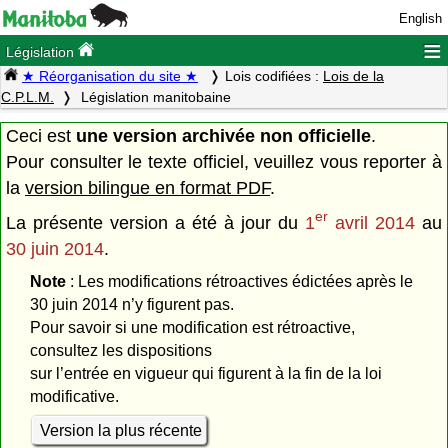
English
≡
Législation
★ Réorganisation du site ★
Lois codifiées :
Lois de la
C.P.L.M.
Législation manitobaine
Ceci est
une version archivée non officielle
.
Pour consulter le texte officiel, veuillez vous reporter à
la
version bilingue en format PDF
.
er
La présente version a été à jour du
1
avril 2014
au
30 juin 2014
.
Note
: Les modifications rétroactives édictées après le
30 juin 2014 n’y figurent pas.
Pour savoir si une modification est rétroactive,
consultez les dispositions
sur l’entrée en vigueur qui figurent à la fin de la loi
modificative.
Version la plus récente