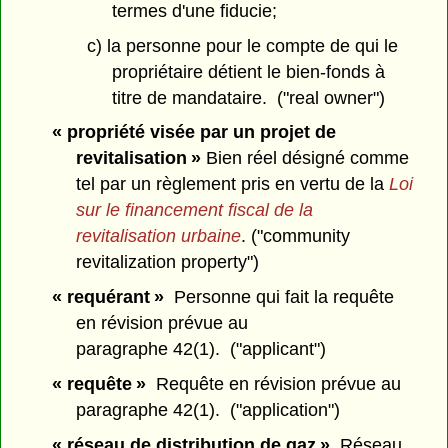
termes d'une fiducie;
c) la personne pour le compte de qui le
propriétaire détient le bien-fonds à
titre de mandataire. ("real owner")
« propriété visée par un projet de
revitalisation »
Bien réel désigné comme
tel par un règlement pris en vertu de la
Loi
sur le financement fiscal de la
revitalisation urbaine
. ("community
revitalization property")
« requérant »
Personne qui fait la requête
en révision prévue au
paragraphe 42(1). ("applicant")
« requête »
Requête en révision prévue au
paragraphe 42(1). ("application")
« réseau de distribution de gaz »
Réseau