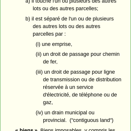
a) il touche l'un ou plusieurs des autres
lots ou des autres parcelles;
b) il est séparé de l'un ou de plusieurs
des autres lots ou des autres
parcelles par :
(i) une emprise,
(ii) un droit de passage pour chemin
de fer,
(iii) un droit de passage pour ligne
de transmission ou de distribution
réservée à un service
d'électricité, de téléphone ou de
gaz,
(iv) un drain municipal ou
provincial. ("contiguous land")
« biens »
Biens imposables, y compris les