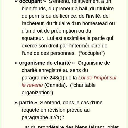
« occupant »
S'entend, relativement à un
bien-fonds, du preneur à bail, du titulaire
de permis ou de licence, de l'invité, de
l'acheteur, du titulaire d'un homestead ou
d'un droit de préemption ou du
squatteur. Lui est assimilée la partie qui
exerce son droit par l'intermédiaire de
l'une de ces personnes. ("occupier")
« organisme de charité »
Organisme de
charité enregistré au sens du
paragraphe 248(1) de la
Loi de l'impôt sur
le revenu
(Canada). ("charitable
organization")
« partie »
S'entend, dans le cas d'une
requête en révision prévue au
paragraphe 42(1) :
a) du propriétaire des biens faisant l'objet