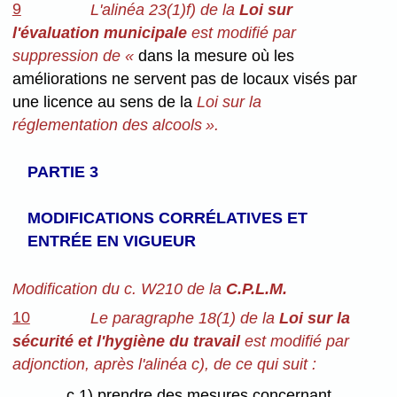
9
L'alinéa 23(1)f) de la
Loi sur
l'évaluation municipale
est modifié par
suppression de «
dans la mesure où les
améliorations ne servent pas de locaux visés par
une licence au sens de la
Loi sur la
réglementation des alcools ».
PARTIE 3
MODIFICATIONS CORRÉLATIVES ET
ENTRÉE EN VIGUEUR
Modification du c. W210 de la
C.P.L.M.
10
Le paragraphe 18(1) de la
Loi sur la
sécurité et l'hygiène du travail
est modifié par
adjonction, après l'alinéa c), de ce qui suit :
c.1) prendre des mesures concernant