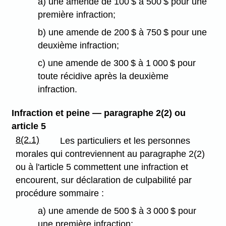
a) une amende de 100 $ à 500 $ pour une
première infraction;
b) une amende de 200 $ à 750 $ pour une
deuxième infraction;
c) une amende de 300 $ à 1 000 $ pour
toute récidive après la deuxième
infraction.
Infraction et peine — paragraphe 2(2) ou
article 5
8(2.1)
Les particuliers et les personnes
morales qui contreviennent au paragraphe 2(2)
ou à l'article 5 commettent une infraction et
encourent, sur déclaration de culpabilité par
procédure sommaire :
a) une amende de 500 $ à 3 000 $ pour
une première infraction;