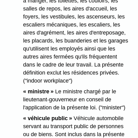
à manger, les toilettes, les couloirs, les
salles de repos, les aires d'accueil, les
foyers, les vestibules, les ascenseurs, les
escaliers mécaniques, les escaliers, les
aires d'agrément, les aires d'entreposage,
les placards, les buanderies et les garages
qu'utilisent les employés ainsi que les
autres aires fermées qu'ils fréquentent
dans le cadre de leur travail. La présente
définition exclut les résidences privées.
("indoor workplace")
« ministre »
Le ministre chargé par le
lieutenant-gouverneur en conseil de
l'application de la présente loi. ("minister")
« véhicule public »
Véhicule automobile
servant au transport public de personnes
ou de biens. Sont inclus dans la présente