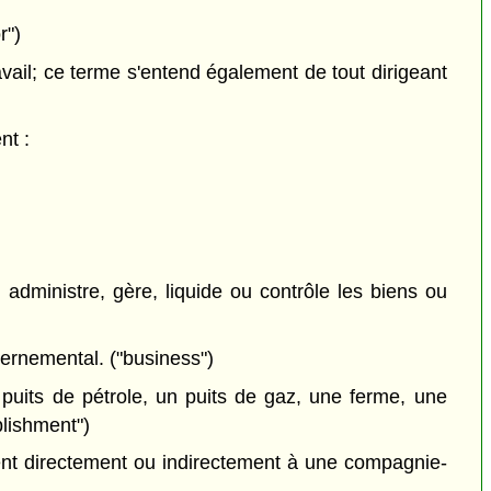
r")
vail; ce terme s'entend également de tout dirigeant
nt :
i administre, gère, liquide ou contrôle les biens ou
uvernemental. ("business")
uits de pétrole, un puits de gaz, une ferme, une
blishment")
ent directement ou indirectement à une compagnie-