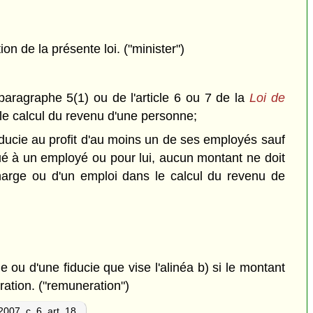
n de la présente loi. ("minister")
 paragraphe 5(1) ou de l'article 6 ou 7 de la
Loi de
 le calcul du revenu d'une personne;
iducie au profit d'au moins un de ses employés sauf
bué à un employé ou pour lui, aucun montant ne doit
e charge ou d'un emploi dans le calcul du revenu de
ou d'une fiducie que vise l'alinéa b) si le montant
ration. ("remuneration")
2007, c. 6, art. 18.