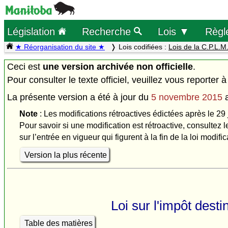
Législation
Recherche
Lois ▼
Règl
★ Réorganisation du site ★
Lois codifiées :
Lois de la C.P.L.M
Ceci est
une version archivée non officielle
.
Pour consulter le texte officiel, veuillez vous reporter à
La présente version a été à jour du
5 novembre 2015
Note
: Les modifications rétroactives édictées après le 29 
Pour savoir si une modification est rétroactive, consultez l
sur l’entrée en vigueur qui figurent à la fin de la loi modific
Version la plus récente
Loi sur l'impôt dest
Table des matières