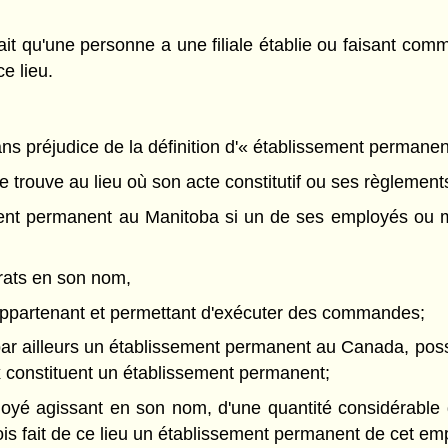
e fait qu'une personne a une filiale établie ou faisant c
e lieu.
sans préjudice de la définition d'« établissement permanen
 trouve au lieu où son acte constitutif ou ses règlements
ent permanent au Manitoba si un de ses employés ou ma
trats en son nom,
 appartenant et permettant d'exécuter des commandes;
par ailleurs un établissement permanent au Canada, pos
 constituent un établissement permanent;
ployé agissant en son nom,
d'une quantité considérable
s fait de ce lieu un établissement permanent de cet em