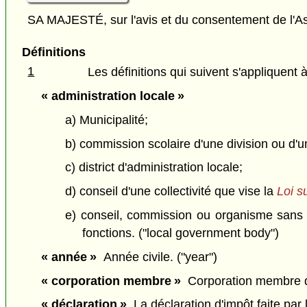
SA MAJESTÉ, sur l'avis et du consentement de l'As
Définitions
1
Les définitions qui suivent s'appliquent à
« administration locale »
a) Municipalité;
b) commission scolaire d'une division ou d'un 
c) district d'administration locale;
d) conseil d'une collectivité que vise la
Loi s
e) conseil, commission ou organisme sans p
fonctions. ("local government body")
« année »
Année civile. ("year")
« corporation membre »
Corporation membre d'u
« déclaration »
La déclaration d'impôt faite par l