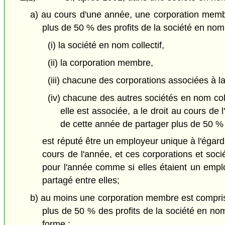
a) au cours d'une année, une corporation membre,
plus de 50 % des profits de la société en nom
(i) la société en nom collectif,
(ii) la corporation membre,
(iii) chacune des corporations associées à 
(iv) chacune des autres sociétés en nom coll
elle est associée, a le droit au cours de
de cette année de partager plus de 50 % 
est réputé être un employeur unique à l'égard
cours de l'année, et ces corporations et socié
pour l'année comme si elles étaient un emplo
partagé entre elles;
b) au moins une corporation membre est comprise
plus de 50 % des profits de la société en nom
forme :