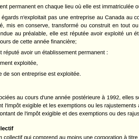
nt permanent en chaque lieu où elle est immatriculée ou
s égards n'exploitait pas une entreprise au Canada au co
nné, mis en conserve, transformé ou construit en tout 
vendue au préalable, elle est réputée avoir exploité un é
cours de cette année financière;
st réputé avoir un établissement permanent :
lement exploitée,
e de son entreprise est exploitée.
ociées au cours d'une année postérieure à 1992, elles s
t l'impôt exigible et les exemptions ou les rajustements 
ontant de l'impôt exigible et des exemptions ou des rajus
ectif
 collectif qui comprend au moins une corporation à titr