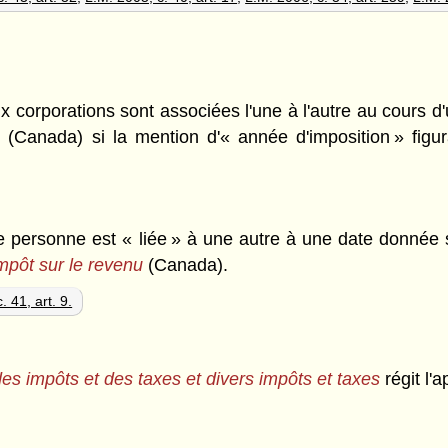
eux corporations sont associées l'une à l'autre au cours 
u
(Canada) si la mention d'« année d'imposition » figur
ne personne est « liée » à une autre à une date donnée s
impôt sur le revenu
(Canada).
. 41, art. 9.
 des impôts et des taxes et divers impôts et taxes
régit l'a