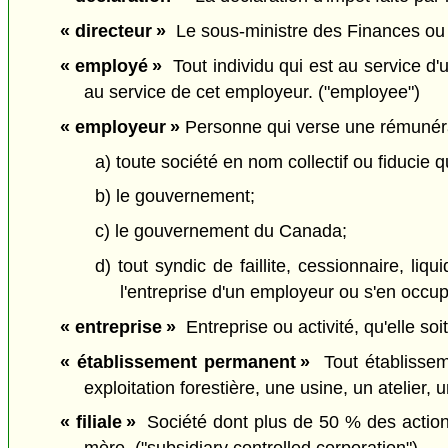
« directeur »
Le sous-ministre des Finances ou l'
« employé »
Tout individu qui est au service d'
au service de cet employeur. ("employee")
« employeur »
Personne qui verse une rémunérat
a) toute société en nom collectif ou fiducie
b) le gouvernement;
c) le gouvernement du Canada;
d) tout syndic de faillite, cessionnaire, li
l'entreprise d'un employeur ou s'en occup
« entreprise »
Entreprise ou activité, qu'elle soi
« établissement permanent »
Tout établisseme
exploitation forestière, une usine, un atelie
« filiale »
Société dont plus de 50 % des actions