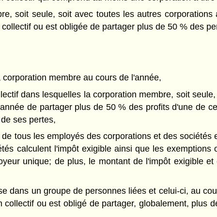
 soit seule, soit avec toutes les autres corporations a
 collectif ou est obligée de partager plus de 50 % des pe
la corporation membre au cours de l'année,
ectif dans lesquelles la corporation membre, soit seule,
 l'année de partager plus de 50 % des profits d'une de c
de ses pertes,
 de tous les employés des corporations et des sociétés en
tés calculent l'impôt exigible ainsi que les exemptions o
yeur unique; de plus, le montant de l'impôt exigible e
 dans un groupe de personnes liées et celui-ci, au cour
 collectif ou est obligé de partager, globalement, plus 