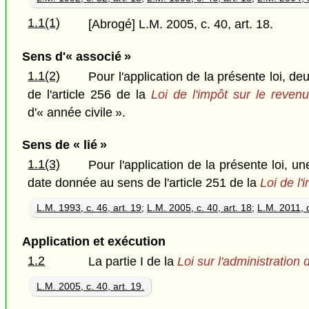
1.1(1)
[Abrogé] L.M. 2005, c. 40, art. 18.
Sens d'« associé »
1.1(2)
Pour l'application de la présente loi, d
de l'article 256 de la
Loi de l'impôt sur le reven
d'« année civile ».
Sens de « lié »
1.1(3)
Pour l'application de la présente loi, u
date donnée au sens de l'article 251 de la
Loi de l'
L.M. 1993, c. 46, art. 19
;
L.M. 2005, c. 40, art. 18
;
L.M. 2011, c
Application et exécution
1.2
La partie I de la
Loi sur l'administration
L.M. 2005, c. 40, art. 19.