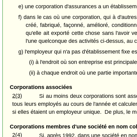
e) une corporation d'assurances a un établisseme
f) dans le cas où une corporation, qui à d'autre
créé, fabriqué, façonné, amélioré, conditio
qu'elle ait exporté cette chose sans l'avoir 
l'une quelconque des activités ci-dessus, au 
g) l'employeur qui n'a pas d'établissement fixe e
(i) à l'endroit où son entreprise est principa
(ii) à chaque endroit où une partie important
Corporations associées
2(3)
Si au moins deux corporations sont ass
tous leurs employés au cours de l'année et calculen
si elles étaient un employeur unique. De plus, le m
Corporations membres d'une société en nom coll
2(4)
Si, après 1992, dans une société en nom