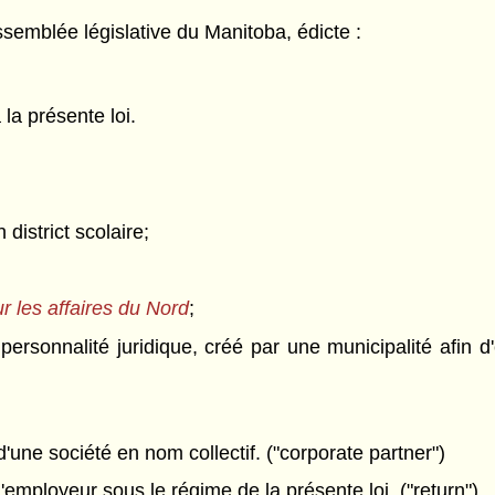
semblée législative du Manitoba, édicte :
 la présente loi.
district scolaire;
ur les affaires du Nord
;
ersonnalité juridique, créé par une municipalité afin 
ne société en nom collectif. ("corporate partner")
'employeur sous le régime de la présente loi. ("return")