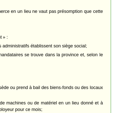
ommerce en un lieu ne vaut pas présomption que cette
t » :
 administratifs établissent son siège social;
ndataires se trouve dans la province et, selon le
sède ou prend à bail des biens-fonds ou des locaux
 de machines ou de matériel en un lieu donné et à
ployeur pour ce mois;