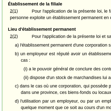
Établissement de la filiale
2(1)
Pour l'application de la présente loi, l
personne exploite un établissement permanent en c
Lieu d'établissement permanent
2(2)
Pour l'application de la présente loi et 
a) l'établissement permanent d'une corporation se
b) un employeur est réputé avoir un établissem
cas :
(i) a le pouvoir général de conclure des con
(ii) dispose d'un stock de marchandises lui
c) dans le cas où une corporation, qui possède 
dans une province, ces biens-fonds ou locaux
d) l'utilisation par un employeur, ou par un em
quelque moment que ce soit au cours d'un moi