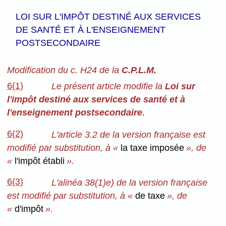
LOI SUR L'IMPÔT DESTINÉ AUX SERVICES
DE SANTÉ ET À L'ENSEIGNEMENT
POSTSECONDAIRE
Modification du c. H24 de la
C.P.L.M.
6(1)
Le présent article modifie la
Loi sur
l'impôt destiné aux services de santé et à
l'enseignement postsecondaire
.
6(2)
L'article 3.2 de la version française est
modifié par substitution, à «
la taxe imposée
», de
«
l'impôt établi
».
6(3)
L'alinéa 38(1)e) de la version française
est modifié par substitution, à «
de taxe
», de
«
d'impôt
».