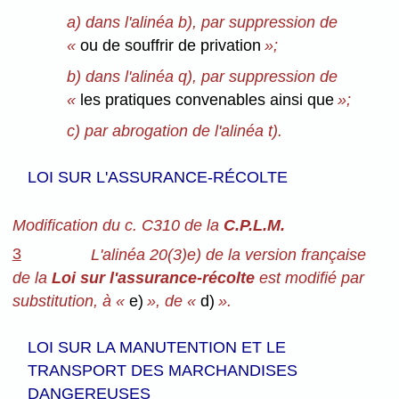
a) dans l'alinéa b), par suppression de
«
ou de souffrir de privation
»;
b) dans l'alinéa q), par suppression de
«
les pratiques convenables ainsi que
»;
c) par abrogation de l'alinéa t).
LOI SUR L'ASSURANCE-RÉCOLTE
Modification du c. C310 de la
C.P.L.M.
3
L'alinéa 20(3)e) de la version française
de la
Loi sur l'assurance-récolte
est modifié par
substitution, à «
e)
», de «
d)
».
LOI SUR LA MANUTENTION ET LE
TRANSPORT DES MARCHANDISES
DANGEREUSES