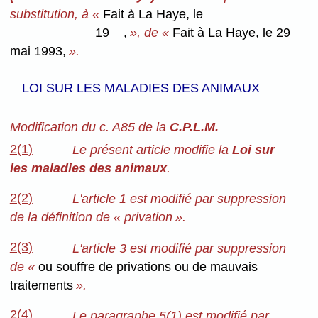
substitution, à «
Fait à La Haye, le
19 ,
», de «
Fait à La Haye, le 29
mai 1993,
».
LOI SUR LES MALADIES DES ANIMAUX
Modification du c. A85 de la
C.P.L.M.
2(1)
Le présent article modifie la
Loi sur
les maladies des animaux
.
2(2)
L'article 1 est modifié par suppression
de la définition de « privation ».
2(3)
L'article 3 est modifié par suppression
de «
ou souffre de privations ou de mauvais
traitements
».
2(4)
Le paragraphe 5(1) est modifié par