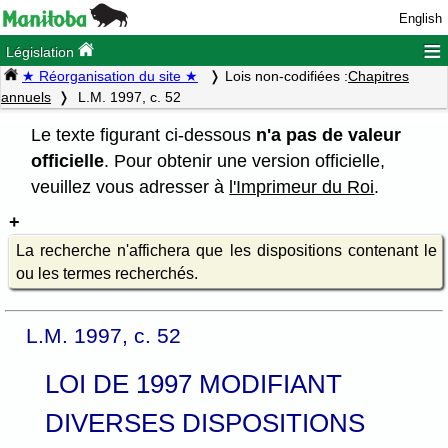
English
≡
Législation
★ Réorganisation du site ★
Lois non-codifiées :
Chapitres
annuels
L.M. 1997, c. 52
Le texte figurant ci-dessous
n'a pas de valeur
officielle
. Pour obtenir une version officielle,
veuillez vous adresser à
l'Imprimeur du Roi
.
La recherche n'affichera que les dispositions contenant le
ou les termes recherchés.
L.M. 1997, c. 52
LOI DE 1997 MODIFIANT
DIVERSES DISPOSITIONS