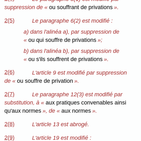
suppression de «
ou souffrant de privations
».
2(5)
Le paragraphe 6(2) est modifié :
a) dans l'alinéa a), par suppression de
«
ou qui souffre de privations
»;
b) dans l'alinéa b), par suppression de
«
ou s'ils souffrent de privations
».
2(6)
L'article 9 est modifié par suppression
de «
ou souffre de privation
».
2(7)
Le paragraphe 12(3) est modifié par
substitution, à «
aux pratiques convenables ainsi
qu'aux normes
», de «
aux normes
».
2(8)
L'article 13 est abrogé.
2(9)
L'article 19 est modifié :