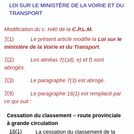
LOI SUR LE MINISTÈRE DE LA VOIRIE ET DU
TRANSPORT
Modification du c. H40 de la
C.P.L.M.
7(1)
Le présent article modifie la
Loi sur le
ministère de la Voirie et du Transport
.
7(2)
Les alinéas 7(1)d), e) et f) sont
abrogés.
7(3)
Le paragraphe 7(3) est abrogé.
7(4)
Le paragraphe 16(1) est remplacé par
ce qui suit :
Cessation du classement – route provinciale
à grande circulation
16(1)
La cessation du classement de la