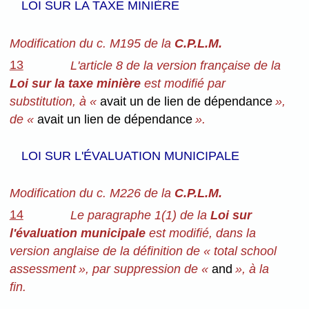
LOI SUR LA TAXE MINIÈRE
Modification du c. M195 de la
C.P.L.M.
13
L'article 8 de la version française de la
Loi sur la taxe minière
est modifié par
substitution, à «
avait un de lien de dépendance
»,
de «
avait un lien de dépendance
».
LOI SUR L'ÉVALUATION MUNICIPALE
Modification du c. M226 de la
C.P.L.M.
14
Le paragraphe 1(1) de la
Loi sur
l'évaluation municipale
est modifié, dans la
version anglaise de la définition de « total school
assessment », par suppression de «
and
», à la
fin.