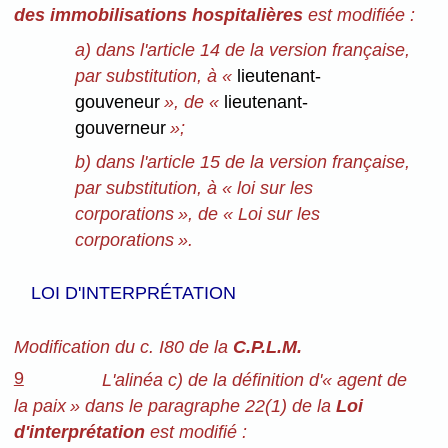
des immobilisations hospitalières
est modifiée :
a) dans l'article 14 de la version française,
par substitution, à «
lieutenant-
gouveneur
», de «
lieutenant-
gouverneur
»;
b) dans l'article 15 de la version française,
par substitution, à « loi sur les
corporations », de « Loi sur les
corporations ».
LOI D'INTERPRÉTATION
Modification du c. I80 de la
C.P.L.M.
9
L'alinéa c) de la définition d'« agent de
la paix » dans le paragraphe 22(1) de la
Loi
d'interprétation
est modifié :