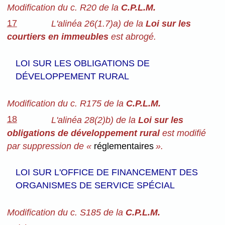
Modification du c. R20 de la
C.P.L.M.
17
L'alinéa 26(1.7)a) de la
Loi sur les
courtiers en immeubles
est abrogé.
LOI SUR LES OBLIGATIONS DE
DÉVELOPPEMENT RURAL
Modification du c. R175 de la
C.P.L.M.
18
L'alinéa 28(2)b) de la
Loi sur les
obligations de développement rural
est modifié
par suppression de «
réglementaires
».
LOI SUR L'OFFICE DE FINANCEMENT DES
ORGANISMES DE SERVICE SPÉCIAL
Modification du c. S185 de la
C.P.L.M.