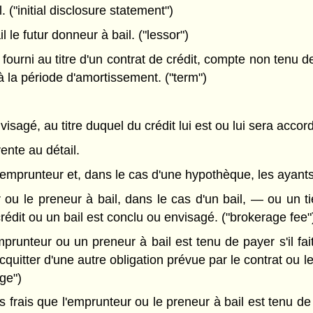
 ("initial disclosure statement")
 le futur donneur à bail. ("lessor")
fourni au titre d'un contrat de crédit, compte non tenu d
 à la période d'amortissement. ("term")
visagé, au titre duquel du crédit lui est ou lui sera accor
vente au détail.
 emprunteur et, dans le cas d'une hypothèque, les ayants d
u le preneur à bail, dans le cas d'un bail, — ou un t
crédit ou un bail est conclu ou envisagé. ("brokerage fee"
prunteur ou un preneur à bail est tenu de payer s'il fa
acquitter d'une autre obligation prévue par le contrat ou le
ge")
 frais que l'emprunteur ou le preneur à bail est tenu de 