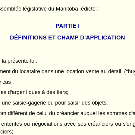
semblée législative du Manitoba, édicte :
PARTIE
I
DÉFINITIONS ET CHAMP D'APPLICATION
 la présente loi.
ent du locataire dans une location-vente au détail. ("bu
 cas :
s d'argent dues à des tiers;
 une saisie-gagerie ou pour saisir des objets;
m différent de celui du créancier auquel les sommes d'a
es ententes ou négociations avec ses créanciers ou s'en
ciers;