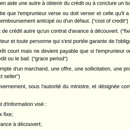
 aide une autre à obtenir du crédit ou à conclure un bai
tie que l'emprunteur verse ou doit verser et celle qu'il 
 remboursement anticipé ou d'un défaut. ("cost of credit")
de crédit autre qu'un contrat d'avance à découvert. ("fix
eur et toute personne qui s'est portée garante de l'obliga
érêt court mais ne devient payable que si l'emprunteur 
it ou le bail. ("grace period")
ompte d'un marchand, une offre, une sollicitation, une 
t seller")
rnement, sous l'autorité du ministre, et désignée comm
d'information visé :
x fixe;
avance à découvert;