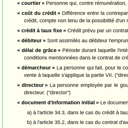
« courtier »
Personne qui, contre rémunération, en
« coût du crédit »
Différence entre la contrepar
crédit, compte non tenu de la possibilité d'un
« crédit à taux fixe »
Crédit prévu par un contrat 
« débiteur »
Sont assimilés au débiteur l'emprunt
« délai de grâce »
Période durant laquelle l'int
conditions mentionnées dans le contrat de créd
« démarcheur »
La personne qui fait, pour le c
vente à laquelle s'applique la partie VII. ("direc
« directeur »
La personne employée par le gouve
directeur. ("director")
« document d'information initial »
Le document 
a) à l'article 34.3, dans le cas du crédit à tau
b) à l'article 35.2, dans le cas du contrat d'