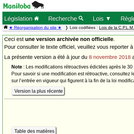
Législation
Recherche
Lois ▼
Règl
★ Réorganisation du site ★
Lois codifiées :
Lois de la C.P.L.M
Ceci est
une version archivée non officielle
.
Pour consulter le texte officiel, veuillez vous reporter à
La présente version a été à jour du
8 novembre 2018
Note
: Les modifications rétroactives édictées après le 30
Pour savoir si une modification est rétroactive, consultez l
sur l’entrée en vigueur qui figurent à la fin de la loi modific
Version la plus récente
Table des matières