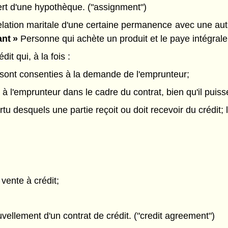
ert d'une hypothèque. ("assignment")
elation maritale d'une certaine permanence avec une au
nt »
Personne qui achète un produit et le paye intégrale
it qui, à la fois :
s sont consenties à la demande de l'emprunteur;
 l'emprunteur dans le cadre du contrat, bien qu'il puisse 
tu desquels une partie reçoit ou doit recevoir du crédit; 
 vente à crédit;
vellement d'un contrat de crédit. ("credit agreement")