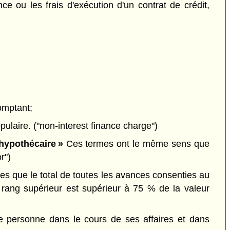
ce ou les frais d'exécution d'un contrat de crédit,
omptant;
pulaire. ("non-interest finance charge")
hypothécaire »
Ces termes ont le même sens que
r")
es que le total de toutes les avances consenties au
rang supérieur est supérieur à 75 % de la valeur
ne personne dans le cours de ses affaires et dans