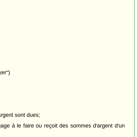
yer")
rgent sont dues;
gage à le faire ou reçoit des sommes d'argent d'un