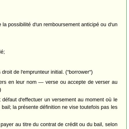
e la possibilité d'un remboursement anticipé ou d'un
dé;
roit de l'emprunteur initial. ("borrower")
iers en leur nom — verse ou accepte de verser au
)
it défaut d'effectuer un versement au moment où le
 bail; la présente définition ne vise toutefois pas les
payer au titre du contrat de crédit ou du bail, selon