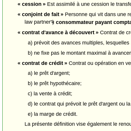
« cession »
Est assimilé à une cession le transf
« conjoint de fait »
Personne qui vit dans une r
law partner")
« consommateur payant compta
« contrat d'avance à découvert »
Contrat de créd
a) prévoit des avances multiples, lesquelle
b) ne fixe pas le montant maximal à avancer à
« contrat de crédit »
Contrat ou opération en ver
a) le prêt d'argent;
b) le prêt hypothécaire;
c) la vente à crédit;
d) le contrat qui prévoit le prêt d'argent ou la
e) la marge de crédit.
La présente définition vise également le renou