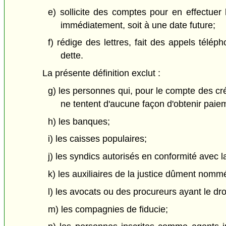
e) sollicite des comptes pour en effectuer
immédiatement, soit à une date future;
f) rédige des lettres, fait des appels télé
dette.
La présente définition exclut :
g) les personnes qui, pour le compte des cr
ne tentent d'aucune façon d'obtenir paie
h) les banques;
i) les caisses populaires;
j) les syndics autorisés en conformité avec 
k) les auxiliaires de la justice dûment nomm
l) les avocats ou des procureurs ayant le dro
m) les compagnies de fiducie;