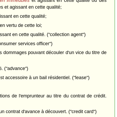
s en immeubles
et agissant en cette qualité ou des
 et agissant en cette qualité;
issant en cette qualité;
en vertu de cette loi;
ssant en cette qualité. ("collection agent")
onsumer services officer")
les dommages pouvant découler d'un vice du titre de
 6. ("advance")
st accessoire à un bail résidentiel. ("lease")
ions de l'emprunteur au titre du contrat de crédit.
un contrat d'avance à découvert. ("credit card")