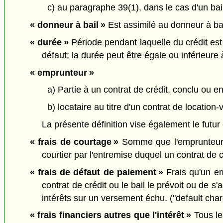
c) au paragraphe 39(1), dans le cas d'un bail.
« donneur à bail »
Est assimilé au donneur à bail
« durée »
Période pendant laquelle du crédit est 
défaut; la durée peut être égale ou inférieure
« emprunteur »
a) Partie à un contrat de crédit, conclu ou en
b) locataire au titre d'un contrat de location-
La présente définition vise également le futur
« frais de courtage »
Somme que l'emprunteur o
courtier par l'entremise duquel un contrat de 
« frais de défaut de paiement »
Frais qu'un em
contrat de crédit ou le bail le prévoit ou de s'
intérêts sur un versement échu. ("default char
« frais financiers autres que l'intérêt »
Tous les