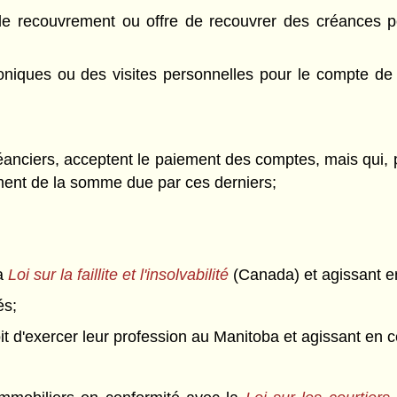
 le recouvrement ou offre de recouvrer des créances po
phoniques ou des visites personnelles pour le compte de 
éanciers, acceptent le paiement des comptes, mais qui, p
ment de la somme due par ces derniers;
la
Loi sur la faillite et l'insolvabilité
(Canada) et agissant en
és;
it d'exercer leur profession au Manitoba et agissant en ce