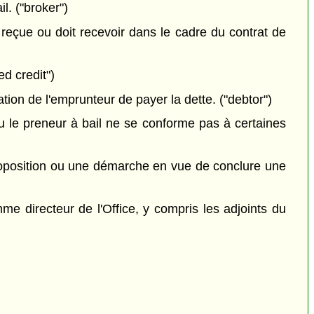
l. ("broker")
a reçue ou doit recevoir dans le cadre du contrat de
ed credit")
tion de l'emprunteur de payer la dette. ("debtor")
ou le preneur à bail ne se conforme pas à certaines
proposition ou une démarche en vue de conclure une
e directeur de l'Office, y compris les adjoints du