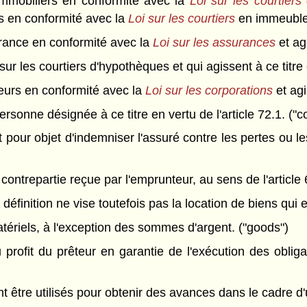
immobiliers en conformité avec la
Loi sur les courtier
s en conformité avec la
Loi sur les courtiers
en immeubles
surance en conformité avec la
Loi sur les assurances
et ag
sur les courtiers d'hypothèques et qui agissent à ce titre 
urs en conformité avec la
Loi sur les corporations
et agi
rsonne désignée à ce titre en vertu de l'article 72.1. ("c
 pour objet d'indemniser l'assuré contre les pertes ou 
 contrepartie reçue par l'emprunteur, au sens de l'article
éfinition ne vise toutefois pas la location de biens qui e
ériels, à l'exception des sommes d'argent. ("goods")
rofit du prêteur en garantie de l'exécution des obligat
t être utilisés pour obtenir des avances dans le cadre d'