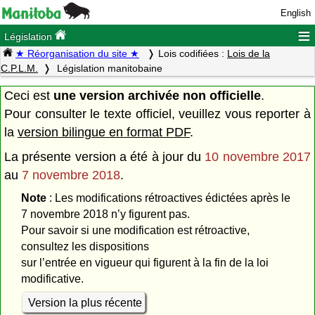
English
≡
Législation
★ Réorganisation du site ★
Lois codifiées :
Lois de la
C.P.L.M.
Législation manitobaine
Ceci est
une version archivée non officielle
.
Pour consulter le texte officiel, veuillez vous reporter à
la
version bilingue en format PDF
.
La présente version a été à jour du
10 novembre 2017
au
7 novembre 2018
.
Note
: Les modifications rétroactives édictées après le
7 novembre 2018 n’y figurent pas.
Pour savoir si une modification est rétroactive,
consultez les dispositions
sur l’entrée en vigueur qui figurent à la fin de la loi
modificative.
Version la plus récente