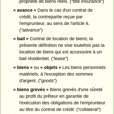
propriété de biens réels. ("title insurance")
« avance »
Dans le cas d'un contrat de
crédit, la contrepartie reçue par
l'emprunteur, au sens de l'article 6.
("advance")
« bail »
Contrat de location de biens; la
présente définition ne vise toutefois pas la
location de biens qui est accessoire à un
bail résidentiel. ("lease")
« biens »
ou
« objets »
Les biens personnels
matériels, à l'exception des sommes
d'argent. ("goods")
« biens grevés »
Biens grevés d'une sûreté
au profit du prêteur en garantie de
l'exécution des obligations de l'emprunteur
au titre du contrat de crédit. ("collateral")