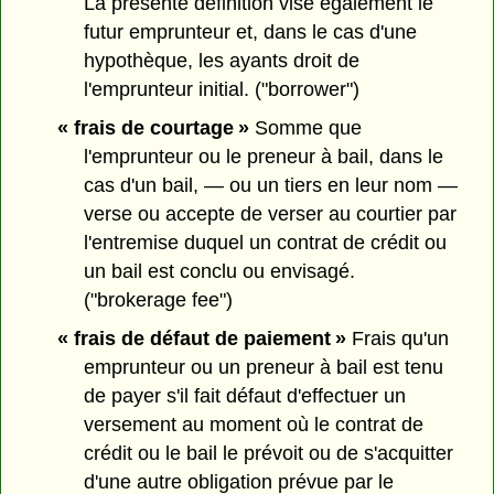
La présente définition vise également le
futur emprunteur et, dans le cas d'une
hypothèque, les ayants droit de
l'emprunteur initial. ("borrower")
« frais de courtage »
Somme que
l'emprunteur ou le preneur à bail, dans le
cas d'un bail, — ou un tiers en leur nom —
verse ou accepte de verser au courtier par
l'entremise duquel un contrat de crédit ou
un bail est conclu ou envisagé.
("brokerage fee")
« frais de défaut de paiement »
Frais qu'un
emprunteur ou un preneur à bail est tenu
de payer s'il fait défaut d'effectuer un
versement au moment où le contrat de
crédit ou le bail le prévoit ou de s'acquitter
d'une autre obligation prévue par le