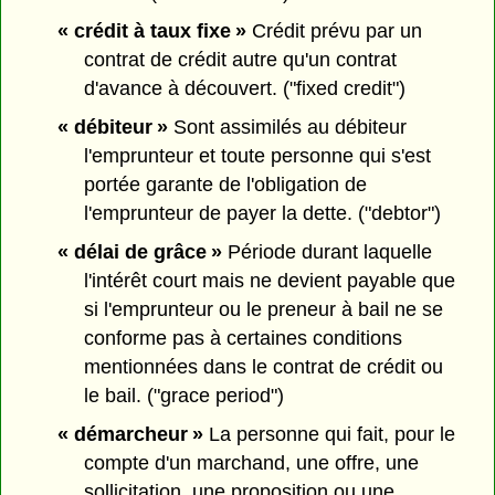
« crédit à taux fixe »
Crédit prévu par un
contrat de crédit autre qu'un contrat
d'avance à découvert. ("fixed credit")
« débiteur »
Sont assimilés au débiteur
l'emprunteur et toute personne qui s'est
portée garante de l'obligation de
l'emprunteur de payer la dette. ("debtor")
« délai de grâce »
Période durant laquelle
l'intérêt court mais ne devient payable que
si l'emprunteur ou le preneur à bail ne se
conforme pas à certaines conditions
mentionnées dans le contrat de crédit ou
le bail. ("grace period")
« démarcheur »
La personne qui fait, pour le
compte d'un marchand, une offre, une
sollicitation, une proposition ou une