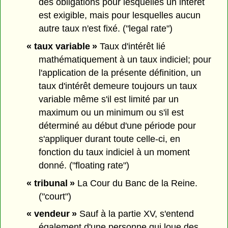
des obligations pour lesquelles un intérêt
est exigible, mais pour lesquelles aucun
autre taux n'est fixé. ("legal rate")
« taux variable »
Taux d'intérêt lié
mathématiquement à un taux indiciel; pour
l'application de la présente définition, un
taux d'intérêt demeure toujours un taux
variable même s'il est limité par un
maximum ou un minimum ou s'il est
déterminé au début d'une période pour
s'appliquer durant toute celle-ci, en
fonction du taux indiciel à un moment
donné. ("floating rate")
« tribunal »
La Cour du Banc de la Reine.
("court")
« vendeur »
Sauf à la partie XV, s'entend
également d'une personne qui loue des