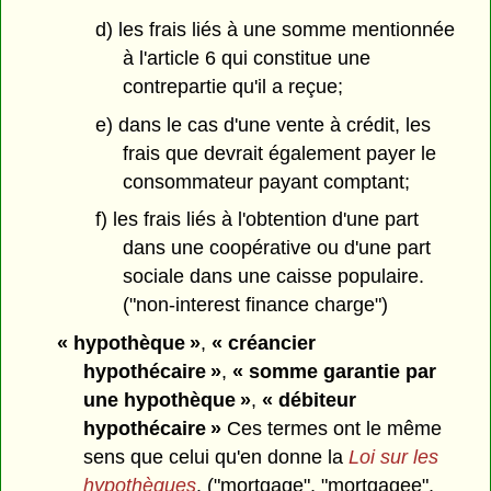
d) les frais liés à une somme mentionnée
à l'article 6 qui constitue une
contrepartie qu'il a reçue;
e) dans le cas d'une vente à crédit, les
frais que devrait également payer le
consommateur payant comptant;
f) les frais liés à l'obtention d'une part
dans une coopérative ou d'une part
sociale dans une caisse populaire.
("non-interest finance charge")
« hypothèque »
,
« créancier
hypothécaire »
,
« somme garantie par
une hypothèque »
,
« débiteur
hypothécaire »
Ces termes ont le même
sens que celui qu'en donne la
Loi sur les
hypothèques
. ("mortgage", "mortgagee",