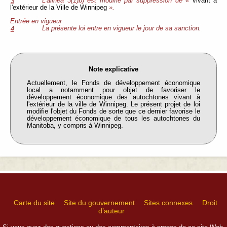
L'alinéa 3(1)b) est modifié par suppression de «
vivant à
3
l'extérieur de la Ville de Winnipeg
».
Entrée en vigueur
La présente loi entre en vigueur le jour de sa sanction.
4
Note explicative
Actuellement, le Fonds de développement économique
local a notamment pour objet de favoriser le
développement économique des autochtones vivant à
l'extérieur de la ville de Winnipeg. Le présent projet de loi
modifie l'objet du Fonds de sorte que ce dernier favorise le
développement économique de tous les autochtones du
Manitoba, y compris à Winnipeg.
Carte du site
Site du gouvernement
Sites connexes
Droit
d’auteur