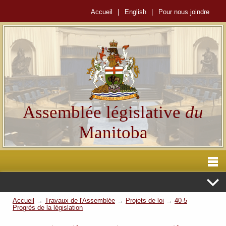
Accueil
|
English
|
Pour nous joindre
Assemblée législative
du
Manitoba
Accueil
→
Travaux de l'Assemblée
→
Projets de loi
→
40-5
Progrès de la législation