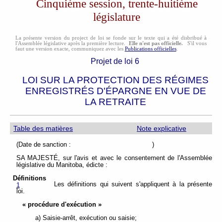
Cinquième session, trente-huitième
législature
La présente version du project de loi se fonde sur le texte qui a été disbribué à
l'Assemblée législative après la première lecture.
Elle n'est pas officielle.
S'il vous
faut une version exacte, communiquez avec les
Publications officielles
.
Projet de loi 6
LOI SUR LA PROTECTION DES RÉGIMES
ENREGISTRÉS D'ÉPARGNE EN VUE DE
LA RETRAITE
Table des matières
Note explicative
(Date de sanction : )
SA MAJESTÉ, sur l'avis et avec le consentement de l'Assemblée
législative du Manitoba, édicte :
Définitions
Les définitions qui suivent s'appliquent à la présente
1
loi.
« procédure d'exécution »
a) Saisie-arrêt, exécution ou saisie;