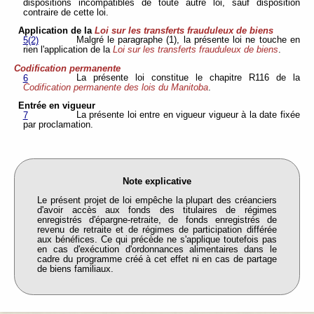
dispositions incompatibles de toute autre loi, sauf disposition
contraire de cette loi.
Application de la
Loi sur les transferts frauduleux de biens
Malgré le paragraphe (1), la présente loi ne touche en
5(2)
rien l'application de la
Loi sur les transferts frauduleux de biens
.
Codification permanente
La présente loi constitue le chapitre R116 de la
6
Codification permanente des lois du Manitoba
.
Entrée en vigueur
La présente loi entre en vigueur vigueur à la date fixée
7
par proclamation.
Note explicative
Le présent projet de loi empêche la plupart des créanciers
d'avoir accès aux fonds des titulaires de régimes
enregistrés d'épargne-retraite, de fonds enregistrés de
revenu de retraite et de régimes de participation différée
aux bénéfices. Ce qui précède ne s'applique toutefois pas
en cas d'exécution d'ordonnances alimentaires dans le
cadre du programme créé à cet effet ni en cas de partage
de biens familiaux.