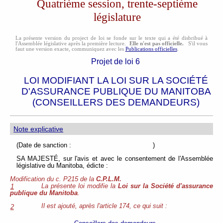
Quatrième session, trente-septième
législature
La présente version du project de loi se fonde sur le texte qui a été disbribué à
l'Assemblée législative après la première lecture.
Elle n'est pas officielle.
S'il vous
faut une version exacte, communiquez avec les
Publications officielles
.
Projet de loi 6
LOI MODIFIANT LA LOI SUR LA SOCIÉTÉ
D'ASSURANCE PUBLIQUE DU MANITOBA
(CONSEILLERS DES DEMANDEURS)
Note explicative
(Date de sanction : )
SA MAJESTÉ, sur l'avis et avec le consentement de l'Assemblée
législative du Manitoba, édicte :
Modification du c. P215 de la
C.P.L.M.
La présente loi modifie la
Loi sur la Société d'assurance
1
publique du Manitoba
.
Il est ajouté, après l'article 174, ce qui suit :
2