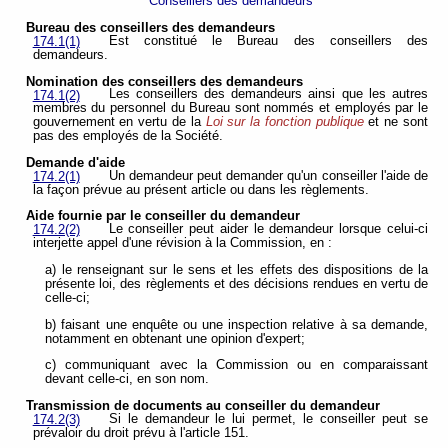
Conseillers des demandeurs
Bureau des conseillers des demandeurs
Est constitué le Bureau des conseillers des
174.1(1)
demandeurs.
Nomination des conseillers des demandeurs
Les conseillers des demandeurs ainsi que les autres
174.1(2)
membres du personnel du Bureau sont nommés et employés par le
gouvernement en vertu de la
Loi sur la fonction publique
et ne sont
pas des employés de la Société.
Demande d'aide
Un demandeur peut demander qu'un conseiller l'aide de
174.2(1)
la façon prévue au présent article ou dans les règlements.
Aide fournie par le conseiller du demandeur
Le conseiller peut aider le demandeur lorsque celui-ci
174.2(2)
interjette appel d'une révision à la Commission, en :
a) le renseignant sur le sens et les effets des dispositions de la
présente loi, des règlements et des décisions rendues en vertu de
celle-ci;
b) faisant une enquête ou une inspection relative à sa demande,
notamment en obtenant une opinion d'expert;
c) communiquant avec la Commission ou en comparaissant
devant celle-ci, en son nom.
Transmission de documents au conseiller du demandeur
Si le demandeur le lui permet, le conseiller peut se
174.2(3)
prévaloir du droit prévu à l'article 151.