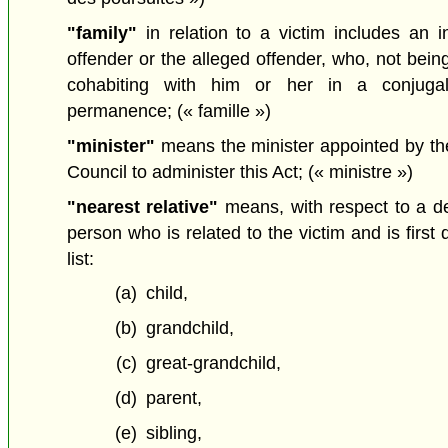
"family"
in relation to a victim includes an i
offender or the alleged offender, who, not being
cohabiting with him or her in a conjugal
permanence;
(« famille »)
"minister"
means the minister appointed by th
Council to administer this Act;
(« ministre »)
"nearest relative"
means, with respect to a de
person who is related to the victim and is first 
list:
(a)
child,
(b)
grandchild,
(c)
great-grandchild,
(d)
parent,
(e)
sibling,