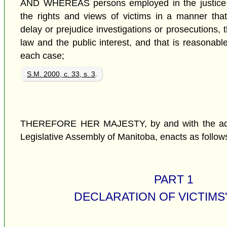
AND WHEREAS persons employed in the justice 
the rights and views of victims in a manner tha
delay or prejudice investigations or prosecutions, t
law and the public interest, and that is reasonabl
each case;
S.M. 2000, c. 33, s. 3
.
THEREFORE HER MAJESTY, by and with the advi
Legislative Assembly of Manitoba, enacts as follow
PART 1
DECLARATION OF VICTIMS