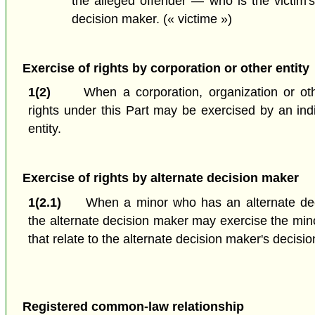
the alleged offender — who is the victim's
decision maker.
(« victime »)
Exercise of rights by corporation or other entity
1(2)
When a corporation, organization or othe
rights under this Part may be exercised by an ind
entity.
Exercise of rights by alternate decision maker
1(2.1)
When a minor who has an alternate deci
the alternate decision maker may exercise the minor
that relate to the alternate decision maker's decisio
Registered common-law relationship