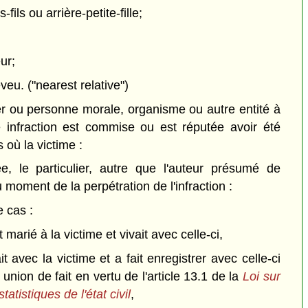
s-fils ou arrière-petite-fille;
ur;
eveu.
("nearest relative")
ier ou personne morale, organisme ou autre entité à
 infraction est commise ou est réputée avoir été
où la victime :
e, le particulier, autre que l'auteur présumé de
au moment de la perpétration de l'infraction :
e cas :
t marié à la victime et vivait avec celle-ci,
it avec la victime et a fait enregistrer avec celle-ci
 union de fait en vertu de l'article 13.1 de la
Loi sur
statistiques de l'état civil
,