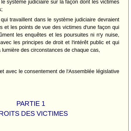
s le système judiciaire sur la façon dont les victimes
s;
ui travaillent dans le système judiciaire devraient
ts et les points de vue des victimes d'une façon qui
ûment les enquêtes et les poursuites ni n'y nuise,
avec les principes de droit et l'intérêt public et qui
la lumière des circonstances de chaque cas,
et avec le consentement de l'Assemblée législative
PARTIE 1
ROITS DES VICTIMES