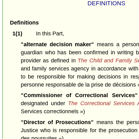
DEFINITIONS
Definitions
1(1)
In this Part,
"alternate decision maker"
means a person 
guardian who has been confirmed in writing b
provider as defined in
The Child and Family Se
and family services agency in accordance with 
to be responsible for making decisions in res
personne responsable de la prise de décisions 
"Commissioner of Correctional Services"
designated under
The Correctional Services 
Services correctionnels »)
"Director of Prosecutions"
means the perso
Justice who is responsible for the prosecution
des poursuites »)