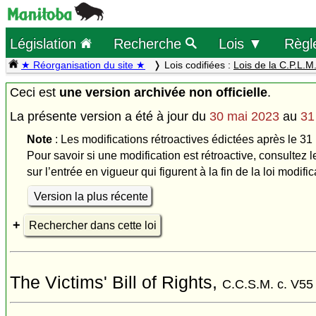
Législation
Recherche
Lois ▼
Règl
★ Réorganisation du site ★
Lois codifiées :
Lois de la C.P.L.M
Ceci est
une version archivée non officielle
.
La présente version a été à jour du
30 mai 2023
au
31
Note
: Les modifications rétroactives édictées après le 31
Pour savoir si une modification est rétroactive, consultez l
sur l’entrée en vigueur qui figurent à la fin de la loi modific
Version la plus récente
Rechercher dans cette loi
The Victims' Bill of Rights,
C.C.S.M. c. V55