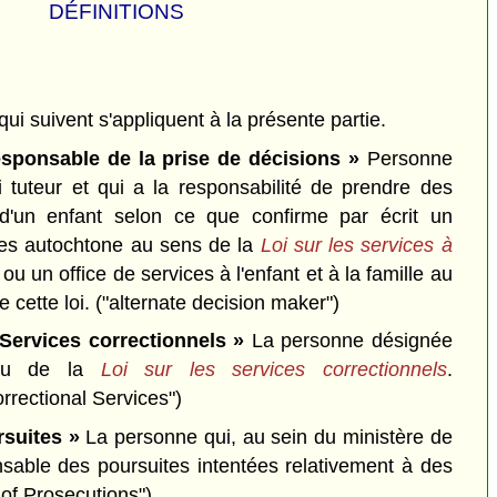
DÉFINITIONS
qui suivent s'appliquent à la présente partie.
sponsable de la prise de décisions »
Personne
i tuteur et qui a la responsabilité de prendre des
 d'un enfant selon ce que confirme par écrit un
ces autochtone au sens de la
Loi sur les services à
ou un office de services à l'enfant et à la famille au
e cette loi.
("alternate decision maker")
Services correctionnels »
La personne désignée
rtu de la
Loi sur les services correctionnels
.
rrectional Services")
rsuites »
La personne qui, au sein du ministère de
nsable des poursuites intentées relativement à des
 of Prosecutions")