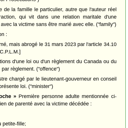
e de la famille le particulier, autre que l'auteur réel
action, qui vit dans une relation maritale d'une
avec la victime sans être marié avec elle.
("family")
on :
mé, mais abrogé le 31 mars 2023 par l'article 34.10
C.P.L.M.]
tions d'une loi ou d'un règlement du Canada ou du
 par règlement.
("offence")
tre chargé par le lieutenant-gouverneur en conseil
 présente loi.
("minister")
roche »
Première personne adulte mentionnée ci-
ien de parenté avec la victime décédée :
 petite-fille;