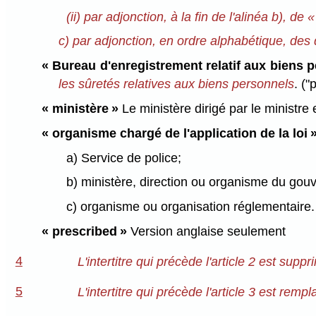
(ii) par adjonction, à la fin de l'alinéa b), de 
c) par adjonction, en ordre alphabétique, des d
« Bureau d'enregistrement relatif aux biens 
les sûretés relatives aux biens personnels
. ("
« ministère »
Le ministère dirigé par le ministre 
« organisme chargé de l'application de la loi 
a) Service de police;
b) ministère, direction ou organisme du g
c) organisme ou organisation réglementaire.
« prescribed »
Version anglaise seulement
4
L'intertitre qui précède l'article 2 est suppr
5
L'intertitre qui précède l'article 3 est rempl