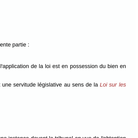
nte partie :
'application de la loi est en possession du bien en
st une servitude législative au sens de la
Loi sur les