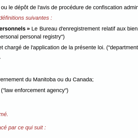
«
ou le dépôt de l'avis de procédure de confiscation admi
éfinitions suivantes :
personnels »
Le Bureau d'enregistrement relatif aux bie
personal personal registry")
et chargé de l'application de la présente loi. ("department
»
ouvernement du Manitoba ou du Canada;
 ("law enforcement agency")
imé.
acé par ce qui suit :