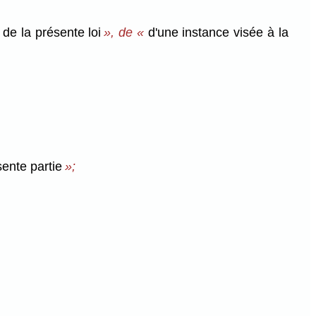
 de la présente loi
», de «
d'une instance visée à la
sente partie
»;