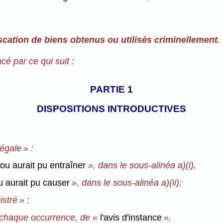
iscation de biens obtenus ou utilisés criminellement
.
acé par ce qui suit :
PARTIE 1
DISPOSITIONS INTRODUCTIVES
légale » :
ou aurait pu entraîner
», dans le sous-alinéa a)(i),
u aurait pu causer
», dans le sous-alinéa a)(ii);
istré » :
 chaque occurrence, de «
l'avis d'instance
»,