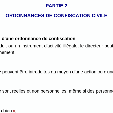
PARTIE 2
ORDONNANCES DE CONFISCATION CIVILE
on d'une ordonnance de confiscation
uit ou un instrument d'activité illégale, le directeur peu
rnement.
e peuvent être introduites au moyen d'une action ou d'un
e sont réelles et non personnelles, même si des personnes
u bien
»;