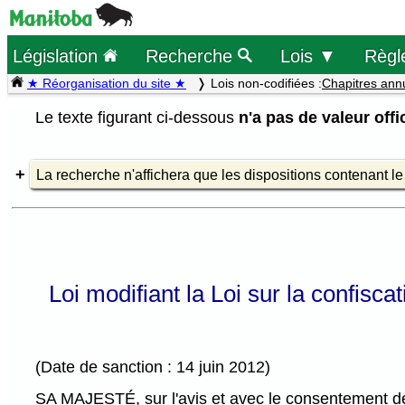
Législation
Recherche
Lois ▼
Règl
★ Réorganisation du site ★
Lois non-codifiées :
Chapitres ann
Le texte figurant ci-dessous
n'a pas de valeur offic
La recherche n'affichera que les dispositions contenant l
Loi modifiant la Loi sur la confisca
(Date de sanction : 14 juin 2012)
SA MAJESTÉ, sur l'avis et avec le consentement de 