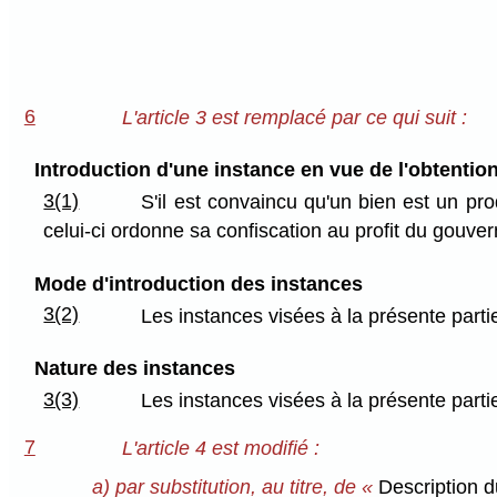
6
L'article 3 est remplacé par ce qui suit :
Introduction d'une instance en vue de l'obtenti
3(1)
S'il est convaincu qu'un bien est un prod
celui-ci ordonne sa confiscation au profit du gouve
Mode d'introduction des instances
3(2)
Les instances visées à la présente parti
Nature des instances
3(3)
Les instances visées à la présente parti
7
L'article 4 est modifié :
a) par substitution, au titre, de «
Description d