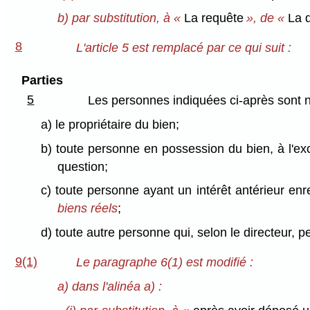
b) par substitution, à «
La requête
», de «
La d
8
L'article 5 est remplacé par ce qui suit :
Parties
5
Les personnes indiquées ci-après sont no
a) le propriétaire du bien;
b) toute personne en possession du bien, à l'exc
question;
c) toute personne ayant un intérêt antérieur enre
biens réels
;
d) toute autre personne qui, selon le directeur, pe
9(1)
Le paragraphe 6(1) est modifié :
a) dans l'alinéa a) :