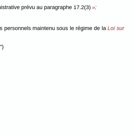
nistrative prévu au paragraphe 17.2(3)
»;
ns personnels maintenu sous le régime de la
Loi sur
")