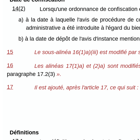
14(2)
Lorsqu'une ordonnance de confiscation e
a) à la date à laquelle l'avis de procédure de 
administrative a été introduite à l'égard du bi
b) à la date de dépôt de l'avis d'instance mentionn
15
Le sous-alinéa 16(1)a)(iii) est modifié par 
16
Les alinéas 17(1)a) et (2)a) sont modifié
paragraphe 17.2(3)
».
17
Il est ajouté, après l'article 17, ce qui suit :
Définitions