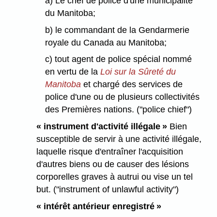
a) Le chef de police d'une municipalité
du Manitoba;
b) le commandant de la Gendarmerie
royale du Canada au Manitoba;
c) tout agent de police spécial nommé
en vertu de la
Loi sur la Sûreté du
Manitoba
et chargé des services de
police d'une ou de plusieurs collectivités
des Premières nations. ("police chief")
« instrument d'activité illégale »
Bien
susceptible de servir à une activité illégale,
laquelle risque d'entraîner l'acquisition
d'autres biens ou de causer des lésions
corporelles graves à autrui ou vise un tel
but. ("instrument of unlawful activity")
« intérêt antérieur enregistré »