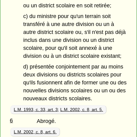
ou un district scolaire en soit retirée;
c) du ministre pour qu'un terrain soit
transféré à une autre division ou un à
autre district scolaire ou, s'il n'est pas déjà
inclus dans une division ou un district
scolaire, pour qu'il soit annexé à une
division ou à un district scolaire existant;
d) présentée conjointement par au moins
deux divisions ou districts scolaires pour
qu'ils fusionnent afin de former une ou des
nouvelles divisions scolaires ou un ou des
nouveaux districts scolaires.
L.M. 1993, c. 33, art. 3
;
L.M. 2002, c. 8, art. 5.
6
Abrogé.
L.M. 2002, c. 8, art. 6.