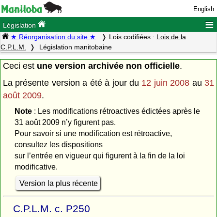
English
≡
Législation
★ Réorganisation du site ★
Lois codifiées :
Lois de la
C.P.L.M.
Législation manitobaine
Ceci est
une version archivée non officielle
.
La présente version a été à jour du
12 juin 2008
au
31
août 2009
.
Note
: Les modifications rétroactives édictées après le
31 août 2009 n’y figurent pas.
Pour savoir si une modification est rétroactive,
consultez les dispositions
sur l’entrée en vigueur qui figurent à la fin de la loi
modificative.
Version la plus récente
C.P.L.M. c. P250