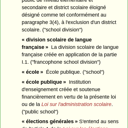
public de niveau élémentaire et
secondaire et district scolaire éloigné
désigné comme tel conformément au
paragraphe 3(4), à l'exclusion d'un district
scolaire. ("school division")
« division scolaire de langue
française »
La division scolaire de langue
française créée en application de la partie
I.1. ("francophone school division")
« école »
École publique. ("school")
« école publique »
Institution
d'enseignement créée et soutenue
financièrement en vertu de la présente loi
ou de la
Loi sur l'administration scolaire
.
("public school")
« élections générales »
S'entend au sens