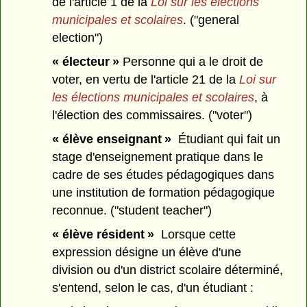
de l'article 1 de la
Loi sur les élections
municipales et scolaires
. ("general
election")
« électeur »
Personne qui a le droit de
voter, en vertu de l'article 21 de la
Loi sur
les élections municipales et scolaires
, à
l'élection des commissaires. ("voter")
« élève enseignant »
Étudiant qui fait un
stage d'enseignement pratique dans le
cadre de ses études pédagogiques dans
une institution de formation pédagogique
reconnue. ("student teacher")
« élève résident »
Lorsque cette
expression désigne un élève d'une
division ou d'un district scolaire déterminé,
s'entend, selon le cas, d'un étudiant :