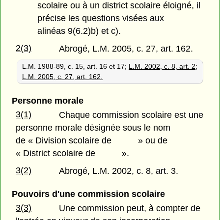
scolaire ou à un district scolaire éloigné, il
précise les questions visées aux
alinéas 9(6.2)b) et c).
2(3)
Abrogé, L.M. 2005, c. 27, art. 162.
L.M. 1988-89, c. 15, art. 16 et 17;
L.M. 2002, c. 8, art. 2
;
L.M. 2005, c. 27, art. 162.
Personne morale
3(1)
Chaque commission scolaire est une
personne morale désignée sous le nom
de « Division scolaire de » ou de
« District scolaire de ».
3(2)
Abrogé, L.M. 2002, c. 8, art. 3.
Pouvoirs d'une commission scolaire
3(3)
Une commission peut, à compter de