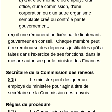
office, d'une commission, d'une
corporation ou d'un autre organisme
semblable créé ou contrôlé par le
gouvernement,
reçoit une rémunération fixée par le lieutenant-
gouverneur en conseil. Chaque membre peut
être remboursé des dépenses justifiables qu'il a
faites dans l'exercice de ses fonctions, dans la
mesure autorisée par le ministre des Finances.
Secrétaire de la Commission des renvois
8(5)
Le ministre peut désigner un
employé du ministère pour agir à titre de
secrétaire de la Commission des renvois.
Règles de procédure
9(1)
La Commission des renvois peut,