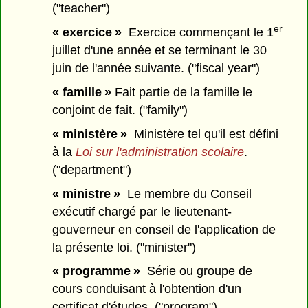
("teacher")
er
« exercice »
Exercice commençant le 1
juillet d'une année et se terminant le 30
juin de l'année suivante. ("fiscal year")
« famille »
Fait partie de la famille le
conjoint de fait. ("family")
« ministère »
Ministère tel qu'il est défini
à la
Loi sur l'administration scolaire
.
("department")
« ministre »
Le membre du Conseil
exécutif chargé par le lieutenant-
gouverneur en conseil de l'application de
la présente loi. ("minister")
« programme »
Série ou groupe de
cours conduisant à l'obtention d'un
certificat d'études. ("program")