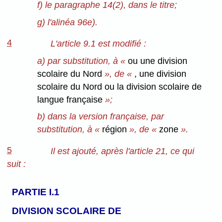
f) le paragraphe 14(2), dans le titre;
g) l'alinéa 96e).
4
L'article 9.1 est modifié :
a) par substitution, à «
ou une division
scolaire du Nord
», de «
, une division
scolaire du Nord ou la division scolaire de
langue française
»;
b) dans la version française, par
substitution, à «
région
», de «
zone
».
5
Il est ajouté, après l'article 21, ce qui
suit :
PARTIE I.1
DIVISION SCOLAIRE DE