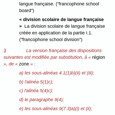
langue française. ("francophone school
board")
« division scolaire de langue française
»
La division scolaire de langue française
créée en application de la partie I.1.
("francophone school division")
3
La version française des dispositions
suivantes est modifiée par substitution, à «
région
», de «
zone
» :
a) les sous-alinéas 4.1(1)b)(ii) et (iii);
b) l'alinéa 5(1)c);
c) l'alinéa 5(4)c);
d) le paragraphe 9(4);
e) les sous-alinéas 9(7.3)a)(i) et (ii);