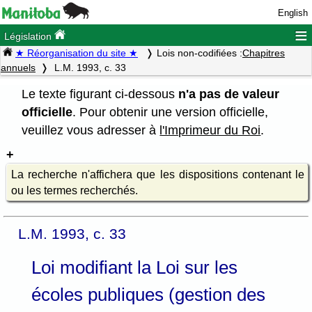
English
≡
Législation
★ Réorganisation du site ★
Lois non-codifiées :
Chapitres
annuels
L.M. 1993, c. 33
Le texte figurant ci-dessous
n'a pas de valeur
officielle
. Pour obtenir une version officielle,
veuillez vous adresser à
l'Imprimeur du Roi
.
La recherche n'affichera que les dispositions contenant le
ou les termes recherchés.
L.M. 1993, c. 33
Loi modifiant la Loi sur les
écoles publiques (gestion des