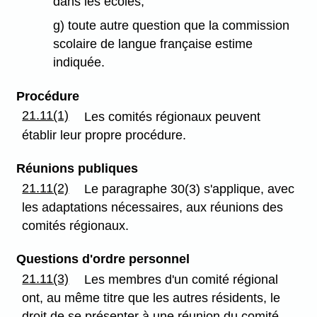
dans les écoles;
g) toute autre question que la commission
scolaire de langue française estime
indiquée.
Procédure
21.11(1)
Les comités régionaux peuvent
établir leur propre procédure.
Réunions publiques
21.11(2)
Le paragraphe 30(3) s'applique, avec
les adaptations nécessaires, aux réunions des
comités régionaux.
Questions d'ordre personnel
21.11(3)
Les membres d'un comité régional
ont, au même titre que les autres résidents, le
droit de se présenter à une réunion du comité