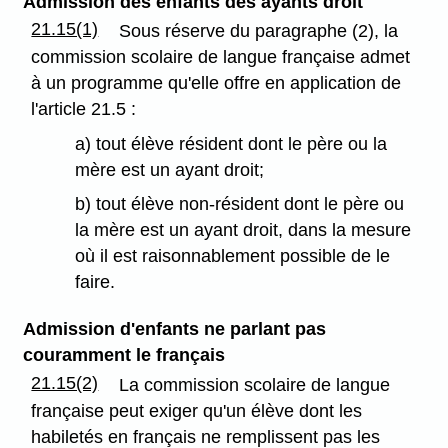
Admission des enfants des ayants droit
21.15(1)
Sous réserve du paragraphe (2), la
commission scolaire de langue française admet
à un programme qu'elle offre en application de
l'article 21.5 :
a) tout élève résident dont le père ou la
mère est un ayant droit;
b) tout élève non-résident dont le père ou
la mère est un ayant droit, dans la mesure
où il est raisonnablement possible de le
faire.
Admission d'enfants ne parlant pas
couramment le français
21.15(2)
La commission scolaire de langue
française peut exiger qu'un élève dont les
habiletés en français ne remplissent pas les