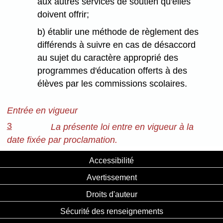
aux autres services de soutien qu'elles
doivent offrir;
b) établir une méthode de règlement des
différends à suivre en cas de désaccord
au sujet du caractère approprié des
programmes d'éducation offerts à des
élèves par les commissions scolaires.
Entrée en vigueur
3
La présente loi entre en vigueur à la
date fixée par proclamation.
Accessibilité
Avertissement
Droits d'auteur
Sécurité des renseignements