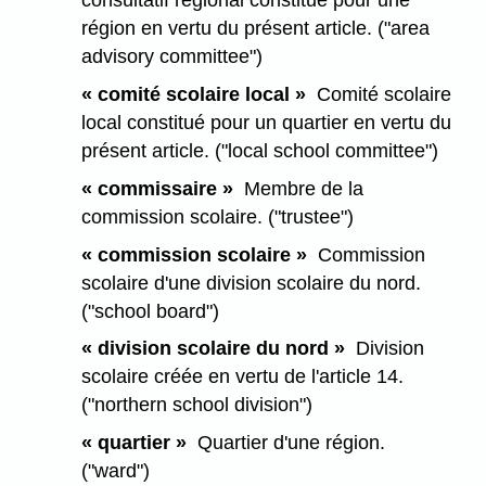
consultatif régional constitué pour une
région en vertu du présent article. ("area
advisory committee")
« comité scolaire local »
Comité scolaire
local constitué pour un quartier en vertu du
présent article. ("local school committee")
« commissaire »
Membre de la
commission scolaire. ("trustee")
« commission scolaire »
Commission
scolaire d'une division scolaire du nord.
("school board")
« division scolaire du nord »
Division
scolaire créée en vertu de l'article 14.
("northern school division")
« quartier »
Quartier d'une région.
("ward")