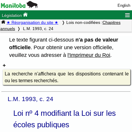
English
≡
Législation
★ Réorganisation du site ★
Lois non-codifiées :
Chapitres
annuels
L.M. 1993, c. 24
Le texte figurant ci-dessous
n'a pas de valeur
officielle
. Pour obtenir une version officielle,
veuillez vous adresser à
l'Imprimeur du Roi
.
La recherche n'affichera que les dispositions contenant le
ou les termes recherchés.
L.M. 1993, c. 24
Loi nº 4 modifiant la Loi sur les
écoles publiques