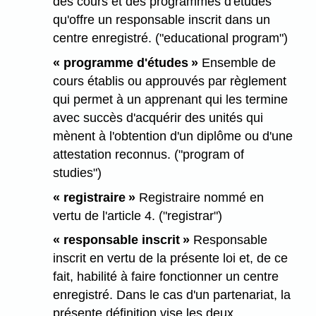
des cours et des programmes d'études
qu'offre un responsable inscrit dans un
centre enregistré. ("educational program")
« programme d'études »
Ensemble de
cours établis ou approuvés par règlement
qui permet à un apprenant qui les termine
avec succès d'acquérir des unités qui
mènent à l'obtention d'un diplôme ou d'une
attestation reconnus. ("program of
studies")
« registraire »
Registraire nommé en
vertu de l'article 4. ("registrar")
« responsable inscrit »
Responsable
inscrit en vertu de la présente loi et, de ce
fait, habilité à faire fonctionner un centre
enregistré. Dans le cas d'un partenariat, la
présente définition vise les deux