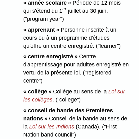
« année scolaire »
Période de 12 mois
er
qui s'étend du 1
juillet au 30 juin.
("program year")
« apprenant »
Personne inscrite à un
cours ou à un programme d'études
qu'offre un centre enregistré. ("learner")
« centre enregistré »
Centre
d'apprentissage pour adultes enregistré en
vertu de la présente loi. ("registered
centre")
« collège »
Collège au sens de la
Loi sur
les collèges
. ("college")
« conseil de bande des Premières
nations »
Conseil de la bande au sens de
la
Loi sur les Indiens
(Canada). ("First
Nation band council")