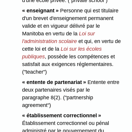
d'une école privée. ("private school")
« enseignant »
Personne qui est titulaire
d'un brevet d'enseignement permanent
valide et en vigueur délivré par le
Manitoba en vertu de la
Loi sur
l'administration scolaire
et qui, en vertu de
cette loi et de la
Loi sur les écoles
publiques
, possède les compétences et
satisfait aux exigences réglementaires.
("teacher")
« entente de partenariat »
Entente entre
deux partenaires visés par le
paragraphe 8(2). ("partnership
agreement")
« établissement correctionnel »
Établissement correctionnel ou pénal
administré par le gouvernement du