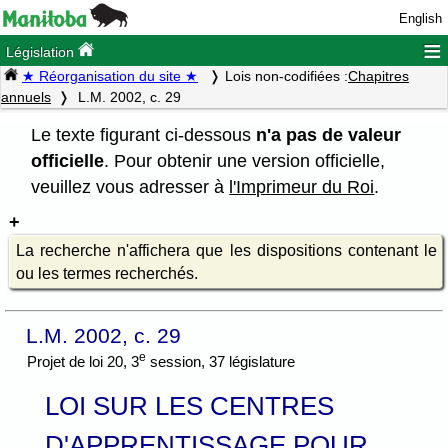
English
≡
Législation
★ Réorganisation du site ★
Lois non-codifiées :
Chapitres
annuels
L.M. 2002, c. 29
Le texte figurant ci-dessous
n'a pas de valeur
officielle
. Pour obtenir une version officielle,
veuillez vous adresser à
l'Imprimeur du Roi
.
La recherche n'affichera que les dispositions contenant le
ou les termes recherchés.
L.M. 2002, c. 29
e
Projet de loi 20, 3
session, 37 législature
LOI SUR LES CENTRES
D'APPRENTISSAGE POUR