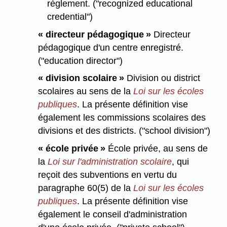
règlement. ("recognized educational
credential")
« directeur pédagogique »
Directeur
pédagogique d'un centre enregistré.
("education director")
« division scolaire »
Division ou district
scolaires au sens de la
Loi sur les écoles
publiques
. La présente définition vise
également les commissions scolaires des
divisions et des districts. ("school division")
« école privée »
École privée, au sens de
la
Loi sur l'administration scolaire
, qui
reçoit des subventions en vertu du
paragraphe 60(5) de la
Loi sur les écoles
publiques
. La présente définition vise
également le conseil d'administration